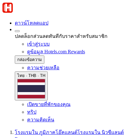
ดาวน์โหลดแอป
ปลดล็อกส่วนลดทันทีกับราคาสำหรับสมาชิก
เข้าสู่ระบบ
ดูข้อมูล Hotels.com Rewards
กล่องข้อความ
ความช่วยเหลือ
ไทย · THB · TH
เปิดขายที่พักของคุณ
ทริป
ความคิดเห็น
โรงแรมใน ภูมิภาคโอ๊คแลนด์
โรงแรมใน นิวซีแลนด์