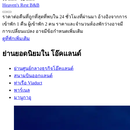
Heaven's Rest B&B
ราคาต่อคืนที่ถูกที่สุดที่พบใน 24 ชั่วโมงที่ผ่านมา อ้างอิงจากการ
เข้าพัก 1 คืน ผู้เข้าพัก 2 คน ราคาและจำนวนห้องพักว่างอาจมี
การเปลี่ยนแปลง อาจมีข้อกำหนดเพิ่มเติม
ดูที่พักเพิ่มเติม
ย่านยอดนิยมใน โอ๊คแลนด์
ย่านศูนย์กลางธุรกิจโอ๊คแลนด์
สนามบินออกแลนด์
ท่าเรือ Viaduct
พาร์เนล
มานูกาอู