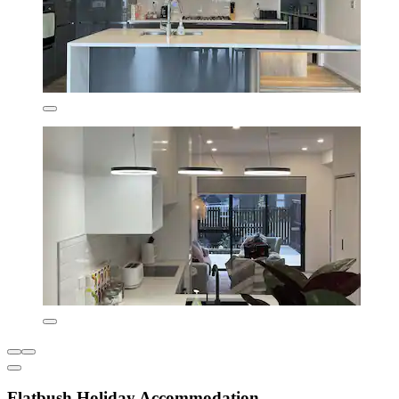
Flatbush Holiday Accommodation