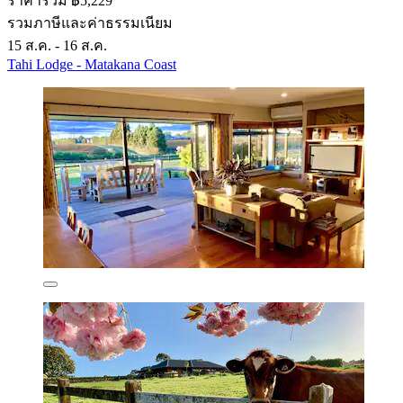
ราคารวม ฿5,229
รวมภาษีและค่าธรรมเนียม
15 ส.ค. - 16 ส.ค.
Tahi Lodge - Matakana Coast