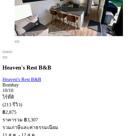
Heaven's Rest B&B
Heaven's Rest B&B
Bombay
10/10
ไร้ที่ติ
(213 รีวิว)
฿2,875
ราคารวม ฿3,307
รวมภาษีและค่าธรรมเนียม
11 ส.ค. - 12 ส.ค.