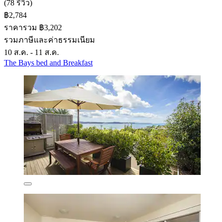
(78 รีวิว)
฿2,784
ราคารวม ฿3,202
รวมภาษีและค่าธรรมเนียม
10 ส.ค. - 11 ส.ค.
The Bays bed and Breakfast