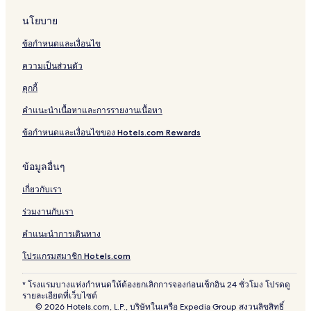
นโยบาย
ข้อกำหนดและเงื่อนไข
ความเป็นส่วนตัว
คุกกี้
คำแนะนำเนื้อหาและการรายงานเนื้อหา
ข้อกำหนดและเงื่อนไขของ Hotels.com Rewards
ข้อมูลอื่นๆ
เกี่ยวกับเรา
ร่วมงานกับเรา
คำแนะนำการเดินทาง
โปรแกรมสมาชิก Hotels.com
* โรงแรมบางแห่งกำหนดให้ต้องยกเลิกการจองก่อนเช็กอิน 24 ชั่วโมง โปรดดู
รายละเอียดที่เว็บไซต์
© 2026 Hotels.com, L.P., บริษัทในเครือ Expedia Group สงวนลิขสิทธิ์