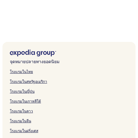
มี
ข้อ
กำหนด
เพิ่ม
เติม
จุดหมายปลายทางยอดนิยม
โรงแรมในไทย
โรงแรมในสหรัฐอเมริกา
โรงแรมในญี่ปุ่น
โรงแรมในเกาหลีใต้
โรงแรมในลาว
โรงแรมในจีน
โรงแรมในฝรั่งเศส