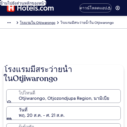
ข้ามไปยังส่วนหลักของหน้า
ดาวน์โหลดแอป
โรงแรมใน Otjiwarongo
โรงแรมมีสระว่ายน้ำใน Otjiwarongo
โรงแรมมีสระว่ายน้ำ
ในOtjiwarongo
ไปไหนดี
Otjiwarongo, Otjozondjupa Region, นามิเบีย
วันที่
พฤ. 20 ส.ค. - ศ. 21 ส.ค.
ผู้เข้าพัก