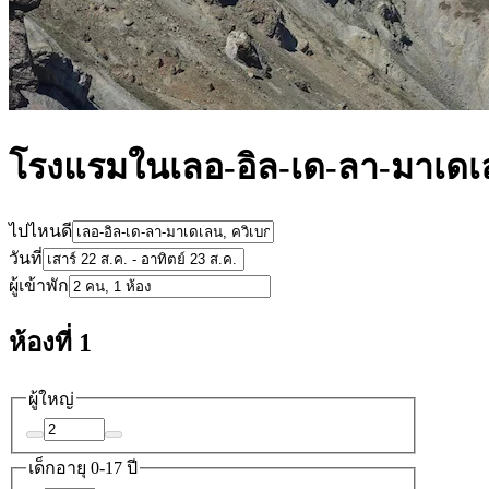
โรงแรมในเลอ-อิล-เด-ลา-มาเด
ไปไหนดี
วันที่
ผู้เข้าพัก
ห้องที่ 1
ผู้ใหญ่
เด็ก
อายุ 0-17 ปี