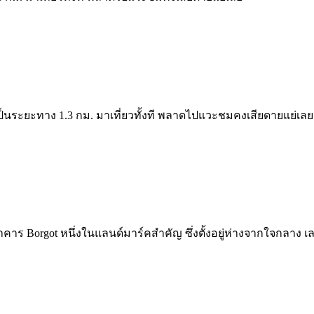
เป็นระยะทาง 1.3 กม. มาเที่ยวทั้งที พลาดไปแวะชมคงเสียดายแย่เลย
คาร Borgot หนึ่งในแลนด์มาร์คสำคัญ ซึ่งตั้งอยู่ห่างจากใจกลาง เ