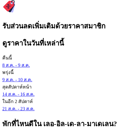
รับส่วนลดเพิ่มเติมด้วยราคาสมาชิก
ดูราคาในวันที่เหล่านี้
คืนนี้
8 ส.ค. - 9 ส.ค.
พรุ่งนี้
9 ส.ค. - 10 ส.ค.
สุดสัปดาห์หน้า
14 ส.ค. - 16 ส.ค.
ในอีก 2 สัปดาห์
21 ส.ค. - 23 ส.ค.
พักที่ไหนดีใน เลอ-อิล-เด-ลา-มาเดเลน?