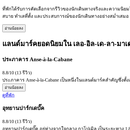
ที่พักได้รับการคัดเลือกจากรีวิวของนักเดินทางจริงและความนิยมใ
สบาย ทำเลที่ตั้ง และประสบการณ์ของนักเดินทางอย่างสม่ำเสมอ อ
อ่านน้อยลง
แลนด์มาร์คยอดนิยมใน เลอ-อิล-เด-ลา-มาเ
ประภาคาร Anse-à-la-Cabane
8.8/10 (13 รีวิว)
ประภาคาร Anse-à-la-Cabane เป็นหนึ่งในแลนด์มาร์คสำคัญซึ่งตั้
อ่านน้อยลง
ดูที่พัก
อุทยานปาร์กเดบั๊ค
8.8/10 (13 รีวิว)
อุทยานปาร์กเดบั๊ค อยู่ห่างจากใจกลาง กาโปเมิล เป็นระยะทาง 1.