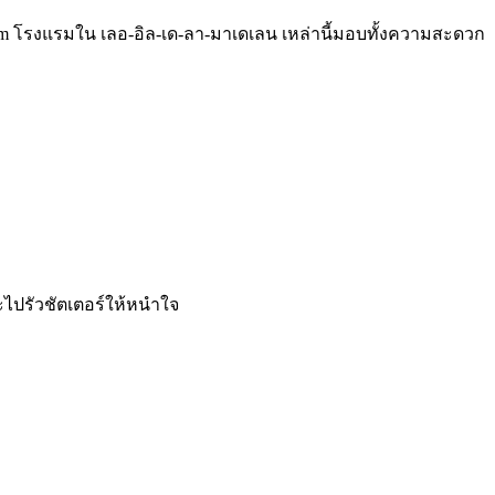
s.com โรงแรมใน เลอ-อิล-เด-ลา-มาเดเลน เหล่านี้มอบทั้งความสะดวก
ะไปรัวชัตเตอร์ให้หนำใจ