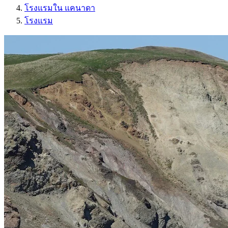
โรงแรมใน แคนาดา
โรงแรม