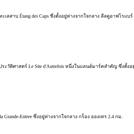
ลสาบ Étang des Caps ซึ่งตั้งอยู่ห่างจากใจกลาง ลีลดูอาฟโรแบร์
ะวัติศาสตร์ Le Site d'Autrefois หนึ่งในแลนด์มาร์คสำคัญ ซึ่งตั้ง
 la Grande-Entree ซึ่งอยู่ห่างจากใจกลาง กร็อง อองเทร 2.4 กม.