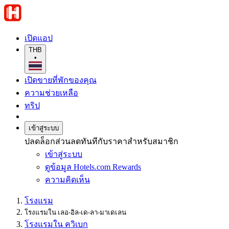
เปิดแอป
THB
•
เปิดขายที่พักของคุณ
ความช่วยเหลือ
ทริป
เข้าสู่ระบบ
ปลดล็อกส่วนลดทันทีกับราคาสำหรับสมาชิก
เข้าสู่ระบบ
ดูข้อมูล Hotels.com Rewards
ความคิดเห็น
โรงแรม
โรงแรมใน เลอ-อิล-เด-ลา-มาเดเลน
โรงแรมใน ควิเบก