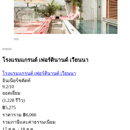
โรงแรมแกรนด์ เฟอร์ดินานด์ เวียนนา
โรงแรมแกรนด์ เฟอร์ดินานด์ เวียนนา
อินเนียร์ชตัดท์
9.2/10
ยอดเยี่ยม
(1,228 รีวิว)
฿5,275
ราคารวม ฿6,066
รวมภาษีและค่าธรรมเนียม
17 ส.ค. - 18 ส.ค.