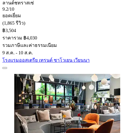
ลานด์ชทราสเซ่
9.2/10
ยอดเยี่ยม
(1,865 รีวิว)
฿3,504
ราคารวม ฿4,030
รวมภาษีและค่าธรรมเนียม
9 ส.ค. - 10 ส.ค.
โรงแรมออสเตรีย เทรนด์ ซาโวเยน เวียนนา