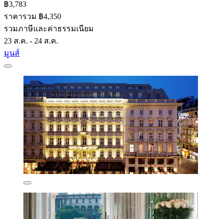
฿3,783
ราคารวม ฿4,350
รวมภาษีและค่าธรรมเนียม
23 ส.ค. - 24 ส.ค.
มูนส์