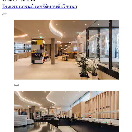
โรงแรมแกรนด์ เฟอร์ดินานด์ เวียนนา