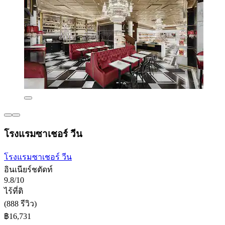
โรงแรมซาเชอร์ วีน
โรงแรมซาเชอร์ วีน
อินเนียร์ชตัดท์
9.8/10
ไร้ที่ติ
(888 รีวิว)
฿16,731