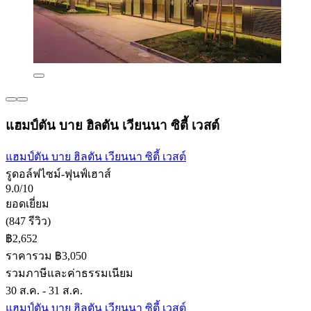
แฮมป์ตัน บาย ฮิลตัน เวียนนา ซิตี้ เวสต์
แฮมป์ตัน บาย ฮิลตัน เวียนนา ซิตี้ เวสต์
รูดอล์ฟไซม์-ฟุนฟ์เฮาส์
9.0/10
ยอดเยี่ยม
(847 รีวิว)
฿2,652
ราคารวม ฿3,050
รวมภาษีและค่าธรรมเนียม
30 ส.ค. - 31 ส.ค.
แฮมป์ตัน บาย ฮิลตัน เวียนนา ซิตี้ เวสต์