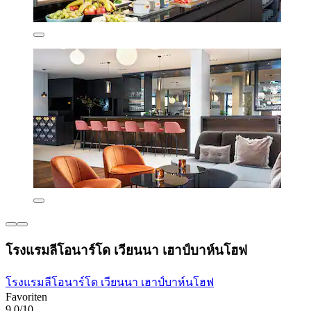
โรงแรมลีโอนาร์โด เวียนนา เฮาป์บาห์นโฮฟ
โรงแรมลีโอนาร์โด เวียนนา เฮาป์บาห์นโฮฟ
Favoriten
9.0/10