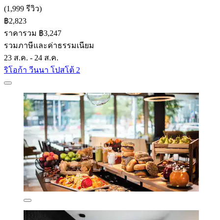
(1,999 รีวิว)
฿2,823
ราคารวม ฿3,247
รวมภาษีและค่าธรรมเนียม
23 ส.ค. - 24 ส.ค.
ริโอก้า วีนนา โปสโต้ 2