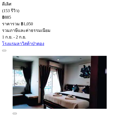
ดีเลิศ
(153 รีวิว)
฿885
ราคารวม ฿1,050
รวมภาษีและค่าธรรมเนียม
1 ก.ย. - 2 ก.ย.
โรงแรมลาวิสต้าป่าตอง