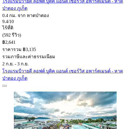
โรงแรมบีวายดี ลอฟต์ บูติค แอนด์ เซอร์วิส อพาร์ตเมนต์ - หาด
ป่าตอง ภูเก็ต
0.4 กม. จาก หาดป่าตอง
9.4/10
ไร้ที่ติ
(592 รีวิว)
฿2,641
ราคารวม ฿3,135
รวมภาษีและค่าธรรมเนียม
2 ก.ย. - 3 ก.ย.
โรงแรมบีวายดี ลอฟต์ บูติค แอนด์ เซอร์วิส อพาร์ตเมนต์ - หาด
ป่าตอง ภูเก็ต