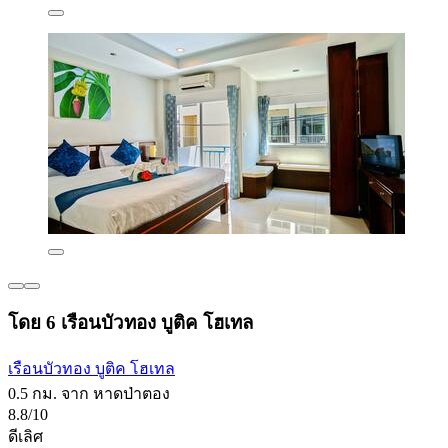
โดย 6 เรือนบัวทอง บูติค โฮเทล
เรือนบัวทอง บูติค โฮเทล
0.5 กม. จาก หาดป่าตอง
8.8/10
ดีเลิศ