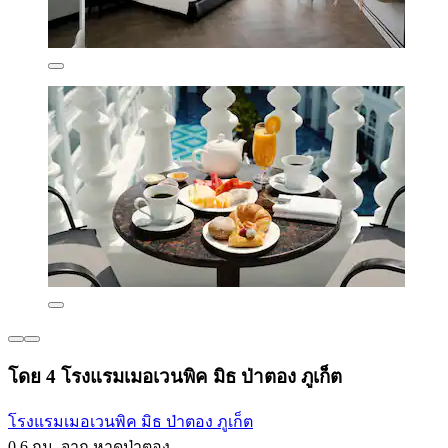
โดย 4 โรงแรมเมอเวนพิค มิธ ป่าตอง ภูเก็ต
โรงแรมเมอเวนพิค มิธ ป่าตอง ภูเก็ต
0.6 กม. จาก หาดป่าตอง