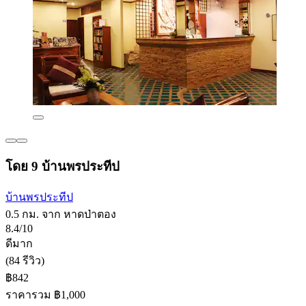
โดย 9 บ้านพรประทีป
บ้านพรประทีป
0.5 กม. จาก หาดป่าตอง
8.4/10
ดีมาก
(84 รีวิว)
฿842
ราคารวม ฿1,000