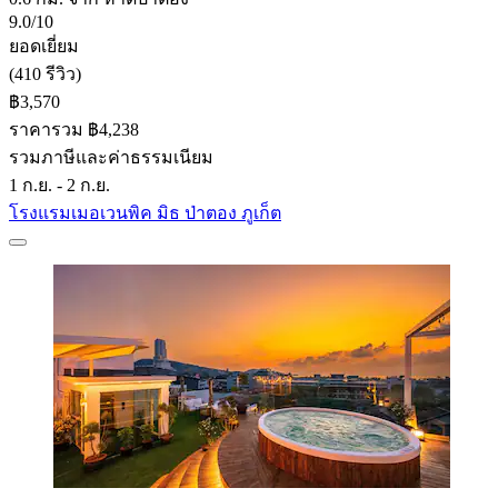
9.0/10
ยอดเยี่ยม
(410 รีวิว)
฿3,570
ราคารวม ฿4,238
รวมภาษีและค่าธรรมเนียม
1 ก.ย. - 2 ก.ย.
โรงแรมเมอเวนพิค มิธ ป่าตอง ภูเก็ต