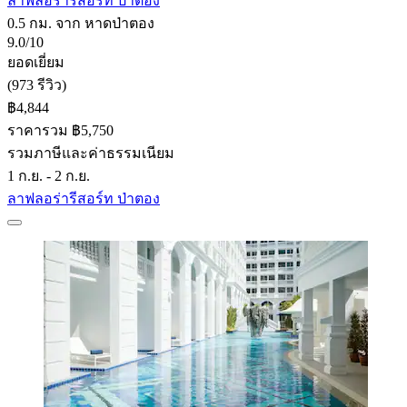
ลาฟลอร่ารีสอร์ท ป่าตอง
0.5 กม. จาก หาดป่าตอง
9.0/10
ยอดเยี่ยม
(973 รีวิว)
฿4,844
ราคารวม ฿5,750
รวมภาษีและค่าธรรมเนียม
1 ก.ย. - 2 ก.ย.
ลาฟลอร่ารีสอร์ท ป่าตอง