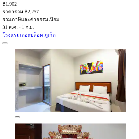
฿1,902
ราคารวม ฿2,257
รวมภาษีและค่าธรรมเนียม
31 ส.ค. - 1 ก.ย.
โรงแรมเดอะบล็อค ภูเก็ต