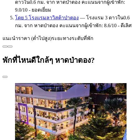
ดาวใน0.6 กม. จาก หาดป่าตอง คะแนนจากผู้เข้าพัก:
9.0/10 - ยอดเยี่ยม
โดย 5 โรงแรมลาวิสต้าป่าตอง
— โรงแรม 3 ดาวใน0.6
กม. จาก หาดป่าตอง คะแนนจากผู้เข้าพัก: 8.6/10 - ดีเลิศ
แนะนำ
ราคา (ต่ำไปสูง)
ระยะทาง
ระดับที่พัก
พักที่ไหนดีใกล้ๆ หาดป่าตอง?