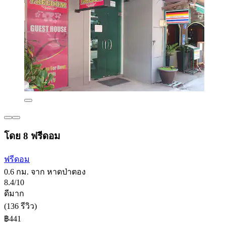
โดย 8 ฟรีดอม
ฟรีดอม
0.6 กม. จาก หาดป่าตอง
8.4/10
ดีมาก
(136 รีวิว)
฿441