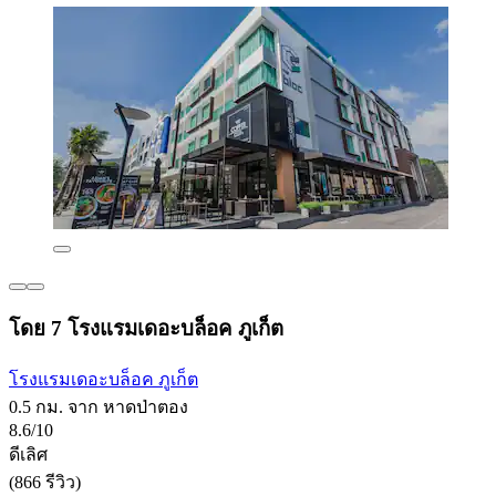
โดย 7 โรงแรมเดอะบล็อค ภูเก็ต
โรงแรมเดอะบล็อค ภูเก็ต
0.5 กม. จาก หาดป่าตอง
8.6/10
ดีเลิศ
(866 รีวิว)