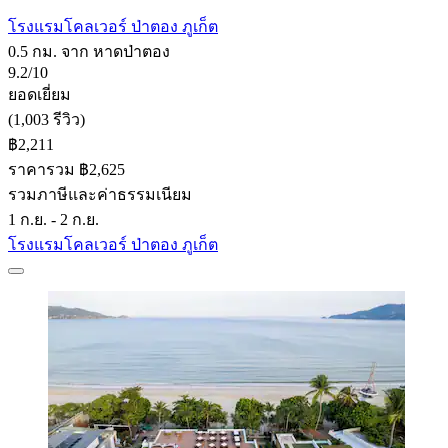
โรงแรมโคลเวอร์ ป่าตอง ภูเก็ต
0.5 กม. จาก หาดป่าตอง
9.2/10
ยอดเยี่ยม
(1,003 รีวิว)
฿2,211
ราคารวม ฿2,625
รวมภาษีและค่าธรรมเนียม
1 ก.ย. - 2 ก.ย.
โรงแรมโคลเวอร์ ป่าตอง ภูเก็ต