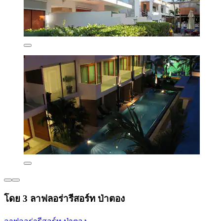
โดย 3 ลาฟลอร่ารีสอร์ท ป่าตอง