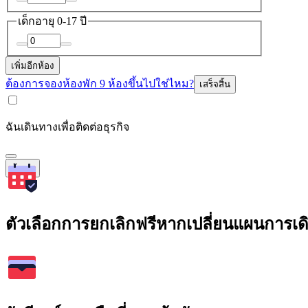
เด็ก
อายุ 0-17 ปี
เพิ่มอีกห้อง
ต้องการจองห้องพัก 9 ห้องขึ้นไปใช่ไหม?
เสร็จสิ้น
ฉันเดินทางเพื่อติดต่อธุรกิจ
ค้นหา
ตัวเลือกการยกเลิกฟรีหากเปลี่ยนแผนการเ