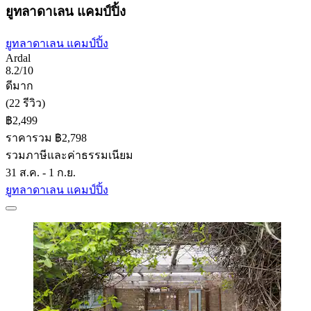
ยูทลาดาเลน แคมป์ปิ้ง
ยูทลาดาเลน แคมป์ปิ้ง
Ardal
8.2/10
ดีมาก
(22 รีวิว)
฿2,499
ราคารวม ฿2,798
รวมภาษีและค่าธรรมเนียม
31 ส.ค. - 1 ก.ย.
ยูทลาดาเลน แคมป์ปิ้ง