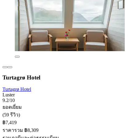
Turtagrø Hotel
Turtagrø Hotel
Luster
9.2/10
ยอดเยี่ยม
(59 รีวิว)
฿7,419
ราคารวม ฿8,309
รวมภาษีและค่าธรรมเนียม