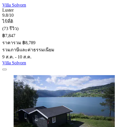
Villa Solvorn
Luster
9.8/10
ไร้ที่ติ
(73 รีวิว)
฿7,847
ราคารวม ฿8,789
รวมภาษีและค่าธรรมเนียม
9 ส.ค. - 10 ส.ค.
Villa Solvorn