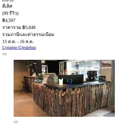
ดีเลิศ
(99 รีวิว)
฿4,507
ราคารวม ฿5,048
รวมภาษีและค่าธรรมเนียม
15 ส.ค. - 16 ส.ค.
Lyngmo Gjestehus