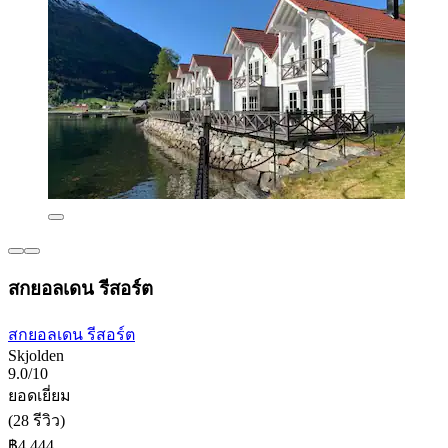
สกยอลเดน รีสอร์ต
สกยอลเดน รีสอร์ต
Skjolden
9.0/10
ยอดเยี่ยม
(28 รีวิว)
฿4,444