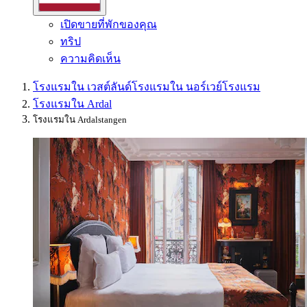
เปิดขายที่พักของคุณ
ทริป
ความคิดเห็น
โรงแรมใน เวสต์ลันด์
โรงแรมใน นอร์เวย์
โรงแรม
โรงแรมใน Ardal
โรงแรมใน Ardalstangen