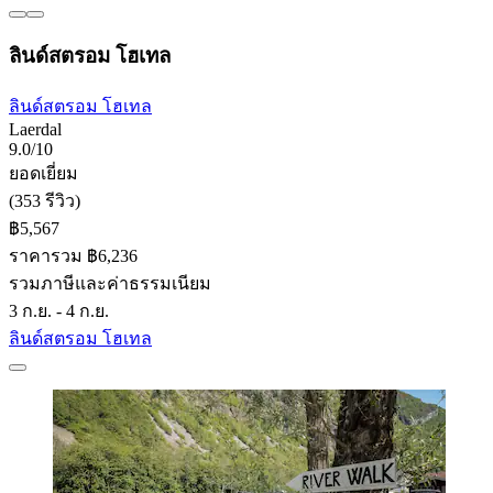
ลินด์สตรอม โฮเทล
ลินด์สตรอม โฮเทล
Laerdal
9.0/10
ยอดเยี่ยม
(353 รีวิว)
฿5,567
ราคารวม ฿6,236
รวมภาษีและค่าธรรมเนียม
3 ก.ย. - 4 ก.ย.
ลินด์สตรอม โฮเทล