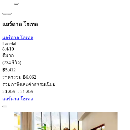
แลร์ดาล โฮเทล
แลร์ดาล โฮเทล
Laerdal
8.4/10
ดีมาก
(734 รีวิว)
฿5,412
ราคารวม ฿6,062
รวมภาษีและค่าธรรมเนียม
20 ส.ค. - 21 ส.ค.
แลร์ดาล โฮเทล