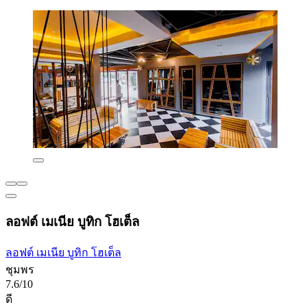
ลอฟต์ เมเนีย บูทิก โฮเต็ล
ลอฟต์ เมเนีย บูทิก โฮเต็ล
ชุมพร
7.6/10
ดี