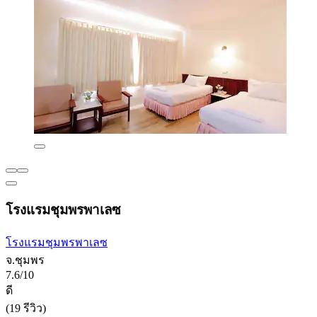
โรงแรมชุมพรพาเลซ
โรงแรมชุมพรพาเลซ
จ.ชุมพร
7.6/10
ดี
(19 รีวิว)