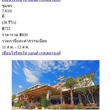
ชุมพร
7.6/10
ดี
(28 รีวิว)
฿722
ราคารวม ฿850
รวมภาษีและค่าธรรมเนียม
11 ส.ค. - 12 ส.ค.
เพื่อนใจรีสอร์ท แอนด์ เรสเตอรองท์