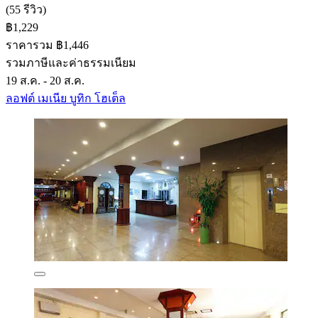
(55 รีวิว)
฿1,229
ราคารวม ฿1,446
รวมภาษีและค่าธรรมเนียม
19 ส.ค. - 20 ส.ค.
ลอฟต์ เมเนีย บูทิก โฮเต็ล