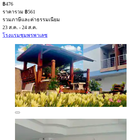
฿476
ราคารวม ฿561
รวมภาษีและค่าธรรมเนียม
23 ส.ค. - 24 ส.ค.
โรงแรมชุมพรพาเลซ