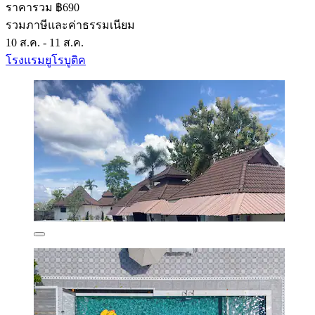
ราคารวม ฿690
รวมภาษีและค่าธรรมเนียม
10 ส.ค. - 11 ส.ค.
โรงแรมยูโรบูติค