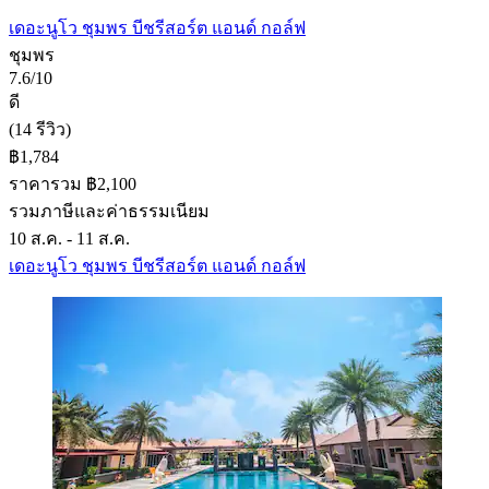
เดอะนูโว ชุมพร บีชรีสอร์ต แอนด์ กอล์ฟ
ชุมพร
7.6/10
ดี
(14 รีวิว)
฿1,784
ราคารวม ฿2,100
รวมภาษีและค่าธรรมเนียม
10 ส.ค. - 11 ส.ค.
เดอะนูโว ชุมพร บีชรีสอร์ต แอนด์ กอล์ฟ