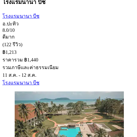
โรงแรมนานา บีช
โรงแรมนานา บีช
อ.ปะทิว
8.0/10
ดีมาก
(122 รีวิว)
฿1,213
ราคารวม ฿1,440
รวมภาษีและค่าธรรมเนียม
11 ส.ค. - 12 ส.ค.
โรงแรมนานา บีช