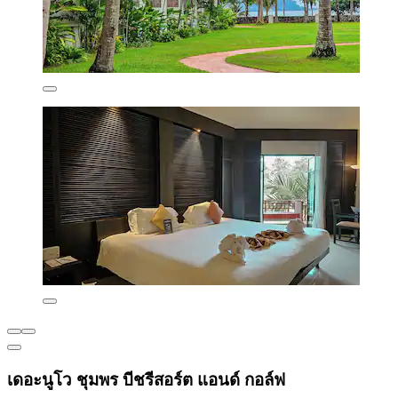
เดอะนูโว ชุมพร บีชรีสอร์ต แอนด์ กอล์ฟ