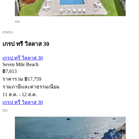
เกรป ทรี วิลลาส 30
เกรป ทรี วิลลาส 30
Seven Mile Beach
฿7,613
ราคารวม ฿17,759
รวมภาษีและค่าธรรมเนียม
11 ส.ค. - 12 ส.ค.
เกรป ทรี วิลลาส 30