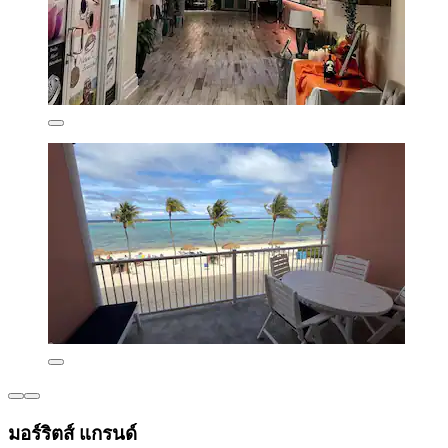
มอร์ริตส์ แกรนด์