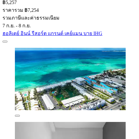
฿5,257
ราคารวม ฿7,254
รวมภาษีและค่าธรรมเนียม
7 ก.ย. - 8 ก.ย.
ฮอลิเดย์ อินน์ รีสอร์ต แกรนด์ เคย์แมน บาย IHG