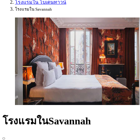
โรงแรมใน โบเดนทาวน์
โรงแรมใน Savannah
โรงแรมในSavannah