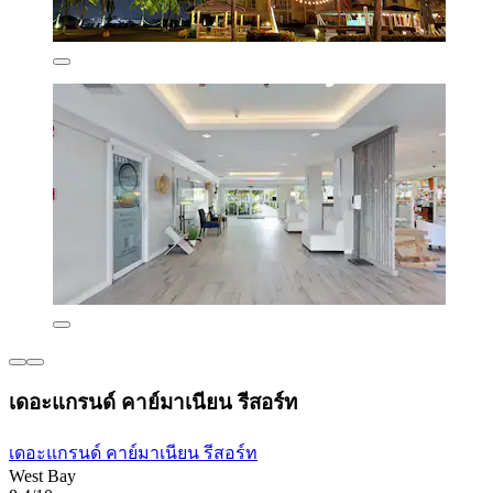
เดอะแกรนด์ คาย์มาเนียน รีสอร์ท
เดอะแกรนด์ คาย์มาเนียน รีสอร์ท
West Bay