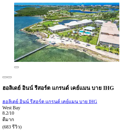
ฮอลิเดย์ อินน์ รีสอร์ต แกรนด์ เคย์แมน บาย IHG
ฮอลิเดย์ อินน์ รีสอร์ต แกรนด์ เคย์แมน บาย IHG
West Bay
8.2/10
ดีมาก
(683 รีวิว)