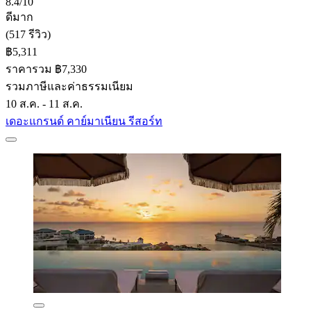
8.4/10
ดีมาก
(517 รีวิว)
฿5,311
ราคารวม ฿7,330
รวมภาษีและค่าธรรมเนียม
10 ส.ค. - 11 ส.ค.
เดอะแกรนด์ คาย์มาเนียน รีสอร์ท