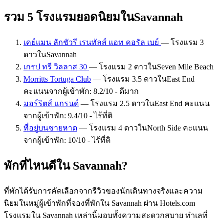
รวม 5 โรงแรมยอดนิยมในSavannah
เคย์แมน ลักชัวรี เรนทัลส์ แอท คอรัล เบย์
— โรงแรม 3
ดาวในSavannah
เกรป ทรี วิลลาส 30
— โรงแรม 2 ดาวในSeven Mile Beach
Morritts Tortuga Club
— โรงแรม 3.5 ดาวในEast End
คะแนนจากผู้เข้าพัก: 8.2/10 - ดีมาก
มอร์ริตส์ แกรนด์
— โรงแรม 2.5 ดาวในEast End คะแนน
จากผู้เข้าพัก: 9.4/10 - ไร้ที่ติ
ที่อยู่บนชายหาด
— โรงแรม 4 ดาวในNorth Side คะแนน
จากผู้เข้าพัก: 10/10 - ไร้ที่ติ
พักที่ไหนดีใน Savannah?
ที่พักได้รับการคัดเลือกจากรีวิวของนักเดินทางจริงและความ
นิยมในหมู่ผู้เข้าพักที่จองที่พักใน Savannah ผ่าน Hotels.com
โรงแรมใน Savannah เหล่านี้มอบทั้งความสะดวกสบาย ทำเลที่