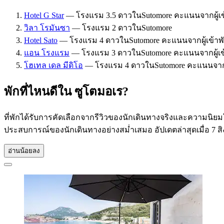
Hotel G Star
— โรงแรม 3.5 ดาวในSutomore คะแนนจากผู้เข้าพั
วิลา โรมันซา
— โรงแรม 2 ดาวในSutomore
Hotel Sato
— โรงแรม 4 ดาวในSutomore คะแนนจากผู้เข้าพัก:
แอน โรงแรม
— โรงแรม 3 ดาวในSutomore คะแนนจากผู้เข้าพั
โฮเทล เดล มีดิโอ
— โรงแรม 4 ดาวในSutomore คะแนนจากผู้เ
พักที่ไหนดีใน ซูโตมอเร?
ที่พักได้รับการคัดเลือกจากรีวิวของนักเดินทางจริงและความนิยมใน
ประสบการณ์ของนักเดินทางอย่างสม่ำเสมอ อัปเดตล่าสุดเมื่อ
7 ส
อ่านน้อยลง