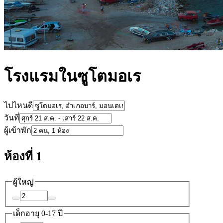
โรงแรมในซูโตมอเร
ไปไหนดี
วันที่
ผู้เข้าพัก
ห้องที่ 1
ผู้ใหญ่
เด็ก
อายุ 0-17 ปี