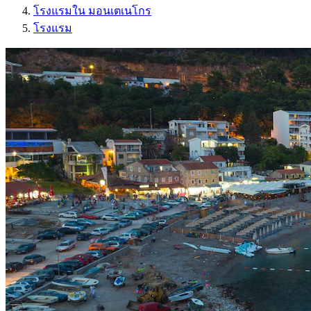
โรงแรมใน มอนเตเนโกร
โรงแรม