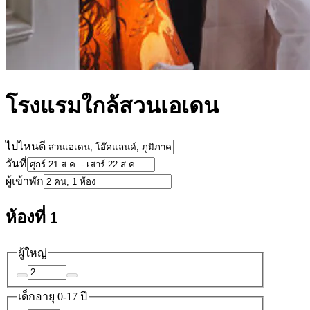
โรงแรมใกล้สวนเอเดน
ไปไหนดี
วันที่
ผู้เข้าพัก
ห้องที่ 1
ผู้ใหญ่
เด็ก
อายุ 0-17 ปี