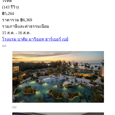
ไร้ที่ติ
(143 รีวิว)
฿5,264
ราคารวม ฿6,369
รวมภาษีและค่าธรรมเนียม
15 ส.ค. - 16 ส.ค.
โรงแรม บาตัม มาริออท ฮาร์เบอร์ เบย์