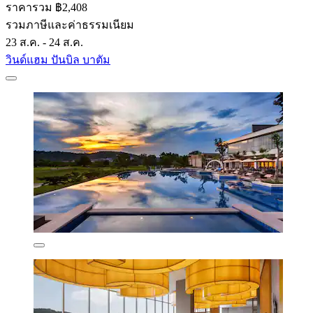
ราคารวม ฿2,408
รวมภาษีและค่าธรรมเนียม
23 ส.ค. - 24 ส.ค.
วินด์แฮม ปันบิล บาตัม