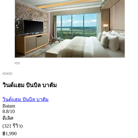
วินด์แฮม ปันบิล บาตัม
วินด์แฮม ปันบิล บาตัม
Batam
8.8/10
ดีเลิศ
(321 รีวิว)
฿1,990