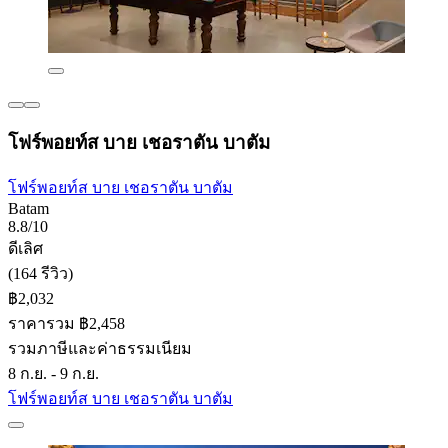
โฟร์พอยท์ส บาย เชอราตัน บาตัม
โฟร์พอยท์ส บาย เชอราตัน บาตัม
Batam
8.8/10
ดีเลิศ
(164 รีวิว)
฿2,032
ราคารวม ฿2,458
รวมภาษีและค่าธรรมเนียม
8 ก.ย. - 9 ก.ย.
โฟร์พอยท์ส บาย เชอราตัน บาตัม