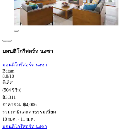
มอนติโกรีสอร์ท นงซา
มอนติโกรีสอร์ท นงซา
Batam
8.8/10
ดีเลิศ
(504 รีวิว)
฿3,311
ราคารวม ฿4,006
รวมภาษีและค่าธรรมเนียม
10 ส.ค. - 11 ส.ค.
มอนติโกรีสอร์ท นงซา