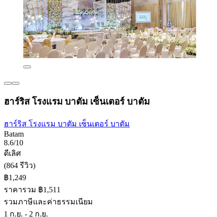
ฮาร์ริส โรงแรม บาตัม เซ็นเตอร์ บาตัม
ฮาร์ริส โรงแรม บาตัม เซ็นเตอร์ บาตัม
Batam
8.6/10
ดีเลิศ
(864 รีวิว)
฿1,249
ราคารวม ฿1,511
รวมภาษีและค่าธรรมเนียม
1 ก.ย. - 2 ก.ย.