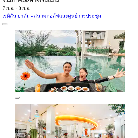
รวมภาษีและค่าธรรมเนียม
7 ก.ย. - 8 ก.ย.
เรดิสัน บาตัม - สนามกอล์ฟและศูนย์การประชุม