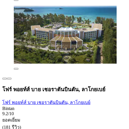
โฟร์ พอยท์ส์ บาย เชอราตันบินตัน, ลาโกยเบย์
โฟร์ พอยท์ส์ บาย เชอราตันบินตัน, ลาโกยเบย์
Bintan
9.2/10
ยอดเยี่ยม
(181 รีวิว)