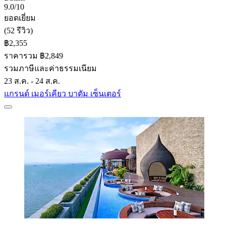
9.0/10
ยอดเยี่ยม
(52 รีวิว)
฿2,355
ราคารวม ฿2,849
รวมภาษีและค่าธรรมเนียม
23 ส.ค. - 24 ส.ค.
แกรนด์ เมอร์เคียว บาตัม เซ็นเตอร์