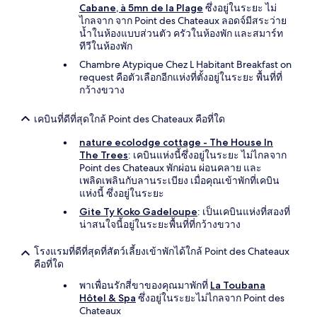
Cabane, à 5mn de la Plage
ซึ่งอยู่ในระยะ ไม่
ไกลจาก จาก Point des Chateaux ลอดจ์มีสระว่าย
น้ำในห้องแบบส่วนตัว ครัวในห้องพัก และสมาร์ท
ทีวีในห้องพัก
Chambre Atypique Chez L Habitant Breakfast on
request คือตัวเลือกอีกแห่งที่ตั้งอยู่ในระยะ พื้นที่ที่
กว้างขวาง
เคบินที่ดีที่สุดใกล้ Point des Chateaux คือที่ใด
nature ecolodge cottage - The House In
The Trees
: เคบินแห่งนี้ซึ่งอยู่ในระยะ ไม่ไกลจาก
Point des Chateaux พักผ่อน ผ่อนคลาย และ
เพลิดเพลินกับลานระเบียง เมื่อคุณเข้าพักที่เคบิน
แห่งนี้ ซึ่งอยู่ในระยะ
Gite Ty Koko Gadeloupe
: เป็นเคบินแห่งที่สองที่
น่าสนใจนี้อยู่ในระยะพื้นที่ที่กว้างขวาง
โรงแรมที่ดีที่สุดที่สัตว์เลี้ยงเข้าพักได้ใกล้ Point des Chateaux
คือที่ใด
พาเพื่อนรักสี่ขาของคุณมาพักที่
La Toubana
Hôtel & Spa
ซึ่งอยู่ในระยะไม่ไกลจาก Point des
Chateaux