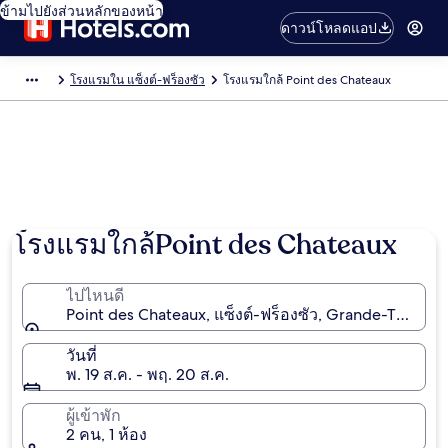
ข้ามไปยังส่วนหลักของหน้า
ดาวน์โหลดแอป
โรงแรมใน แซ็งต์-ฟร็องซัว
โรงแรมใกล้ Point des Chateaux
โรงแรมใกล้Point des Chateaux
ไปไหนดี
Point des Chateaux, แซ็งต์-ฟร็องซัว, Grande-Terre, 
วันที่
พ. 19 ส.ค. - พฤ. 20 ส.ค.
ผู้เข้าพัก
2 คน, 1 ห้อง