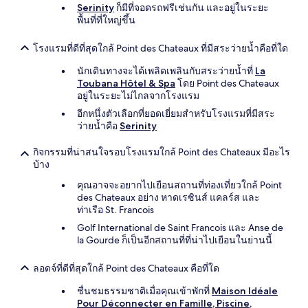
Serinity
ก็มีที่จอดรถฟรีเช่นกัน และอยู่ในระยะ
พื้นที่ที่ใหญ่ขึ้น
โรงแรมที่ดีที่สุดใกล้ Point des Chateaux ที่มีสระว่ายน้ำคือที่ใด
นักเดินทางจะได้เพลิดเพลินกับสระว่ายน้ำที่
La
Toubana Hôtel & Spa
โดย Point des Chateaux
อยู่ในระยะไม่ไกลจากโรงแรม
อีกหนึ่งตัวเลือกที่ยอดเยี่ยมสำหรับโรงแรมที่มีสระ
ว่ายน้ำคือ
Serinity
กิจกรรมที่น่าสนใจรอบโรงแรมใกล้ Point des Chateaux มีอะไร
บ้าง
คุณอาจจะอยากไปเยือนสถานที่ท่องเที่ยวใกล้ Point
des Chateaux อย่าง หาดเรซินส์ แคลร์ส และ
ท่าเรือ St. Francois
Golf International de Saint Francois และ Anse de
la Gourde ก็เป็นอีกสถานที่ที่น่าไปเยือนในย่านนี้
ลอดจ์ที่ดีที่สุดใกล้ Point des Chateaux คือที่ใด
ชื่นชมธรรมชาติเมื่อคุณเข้าพักที่
Maison Idéale
Pour Déconnecter en Famille, Piscine,