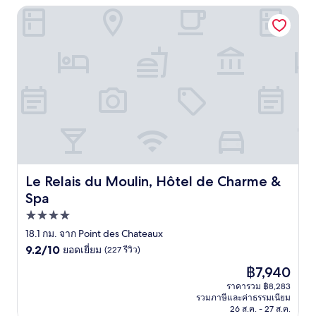
Le Relais du Moulin, Hôtel de Charme & Spa
Le Relais du Moulin, Hôtel de Charme & Spa
Le Relais du Moulin, Hôtel de Charme &
Spa
ที่พัก
4.0
18.1 กม. จาก Point des Chateaux
9.2
ดาว
9.2/10
ยอดเยี่ยม
(227 รีวิว)
จาก
ราคา
฿7,940
10,
ปัจจุบัน
ยอด
ราคารวม ฿8,283
คือ
รวมภาษีและค่าธรรมเนียม
เยี่ยม,
฿7,940
26 ส.ค. - 27 ส.ค.
(227