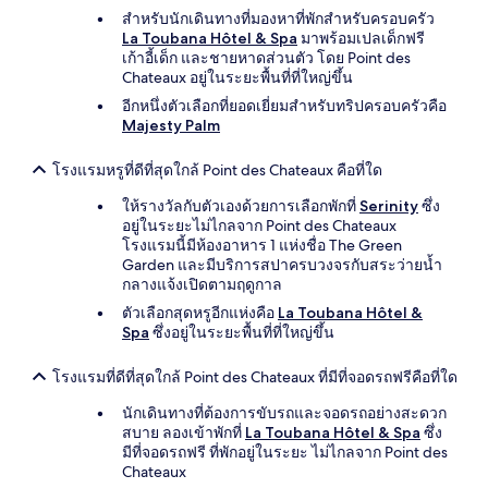
สำหรับนักเดินทางที่มองหาที่พักสำหรับครอบครัว
La Toubana Hôtel & Spa
มาพร้อมเปลเด็กฟรี
เก้าอี้เด็ก และชายหาดส่วนตัว โดย Point des
Chateaux อยู่ในระยะพื้นที่ที่ใหญ่ขึ้น
อีกหนึ่งตัวเลือกที่ยอดเยี่ยมสำหรับทริปครอบครัวคือ
Majesty Palm
โรงแรมหรูที่ดีที่สุดใกล้ Point des Chateaux คือที่ใด
ให้รางวัลกับตัวเองด้วยการเลือกพักที่
Serinity
ซึ่ง
อยู่ในระยะไม่ไกลจาก Point des Chateaux
โรงแรมนี้มีห้องอาหาร 1 แห่งชื่อ The Green
Garden และมีบริการสปาครบวงจรกับสระว่ายน้ำ
กลางแจ้งเปิดตามฤดูกาล
ตัวเลือกสุดหรูอีกแห่งคือ
La Toubana Hôtel &
Spa
ซึ่งอยู่ในระยะพื้นที่ที่ใหญ่ขึ้น
โรงแรมที่ดีที่สุดใกล้ Point des Chateaux ที่มีที่จอดรถฟรีคือที่ใด
นักเดินทางที่ต้องการขับรถและจอดรถอย่างสะดวก
สบาย ลองเข้าพักที่
La Toubana Hôtel & Spa
ซึ่ง
มีที่จอดรถฟรี ที่พักอยู่ในระยะ ไม่ไกลจาก Point des
Chateaux