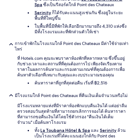
เปลี่ยนแปลง
Spa
ซึ่งเป็นรีสอร์ตใกล้ Point des Chateaux
อาจ
Serinity
ก็ได้รับคะแนนสูงเช่นกัน ซึ่งอยู่ในระยะ
มี
พื้นที่ที่ใหญ่ขึ้น
ข้อ
กำหนด
ในพื้นที่นี้มีที่พักให้เลือกอีกมากมายถึง 4,310 แห่งซึ่ง
เพิ่ม
มีทั้งโรงแรมและที่พักส่วนตัวให้เช่า
เติม
การเข้าพักในโรงแรมใกล้ Point des Chateaux มีค่าใช้จ่ายเท่า
ไหร่
ที่ Hotels.com คุณจะพบราคาห้องพักที่หลากหลาย ซึ่งขึ้นอยู่
กับช่วงเวลาและสถานที่ที่คุณต้องการไป เพียงจัดเรียงตาม
ราคาในผลการค้นหาและกรองตามเกณฑ์ที่คุณต้องการเพื่อ
ค้นหาตัวเลือกที่เหมาะกับคุณและงบประมาณของคุณ
ค้นหาราคาที่ถูกที่สุดต่อคืน เริ่มที่ ฿2,516
มีโรงแรมใกล้ Point des Chateaux ที่คืนเงินเต็มจำนวนหรือไม่
มีโรงแรมหลายแห่งที่มีราคาห้องพักแบบคืนเงินได้ แต่อย่าลืม
ตรวจสอบวันสุดท้ายที่สามารถยกเลิกการจองได้ ค้นหาราคา
ที่สามารถขอคืนเงินได้โดยใช้ตัวกรอง "คืนเงินได้เต็ม
จำนวน" เมื่อค้นหาโรงแรม
ทั้ง
La Toubana Hôtel & Spa
และ
Serinity
ล้วน
เป็นโรงแรมที่ได้คะแนนสูงใกล้กับ Point des