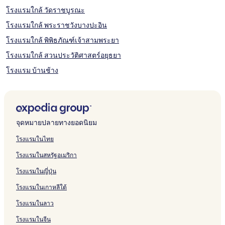
โรงแรมใกล้ วัดราชบูรณะ
โรงแรมใกล้ พระราชวังบางปะอิน
โรงแรมใกล้ พิพิธภัณฑ์เจ้าสามพระยา
โรงแรมใกล้ สวนประวัติศาสตร์อยุธยา
โรงแรม บ้านช้าง
โรงแรม สามบัณฑิต
โรงแรมใกล้ สถานีชุมทางบ้านภาชี
โรงแรม ตลาดเกรียบ
จุดหมายปลายทางยอดนิยม
โรงแรมใกล้ ตลาดน้ําอโยธยา
โรงแรมในไทย
โรงแรมใกล้ วัดภูเขาทอง
โรงแรมในสหรัฐอเมริกา
โรงแรม บางบาล
โรงแรมในญี่ปุ่น
โรงแรมใกล้ วัดกุฎีดาว
โรงแรมในเกาหลีใต้
โรงแรม ลุมพลี
โรงแรมในลาว
โรงแรม จําปา
โรงแรมในจีน
โรงแรม อยุธยา