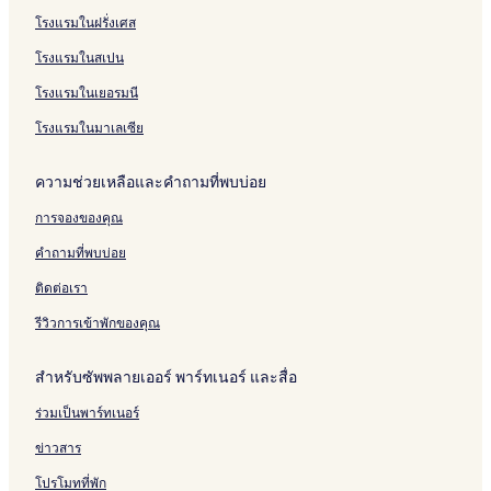
โรงแรม คู้สลอด
โรงแรมในฝรั่งเศส
โรงแรมมีสปาใน อยุธยา
โรงแรมในสเปน
โรงแรมใกล้ วัดหน้าพระเมรุ
โรงแรมในเยอรมนี
โรงแรมใกล้ สถานีเชียงรากน้อย
โรงแรมในมาเลเซีย
โรงแรม พระนครศรีอยุธยา
ความช่วยเหลือและคำถามที่พบบ่อย
โรงแรม ลาดบัวหลวง
การจองของคุณ
โรงแรมมีฟิตเนสใน อยุธยา
โรงแรม กบเจา
คำถามที่พบบ่อย
โรงแรมสำหรับครอบครัวใน อยุธยา
ติดต่อเรา
โรงแรม ผักไห่
รีวิวการเข้าพักของคุณ
เกสต์เฮาส์ ใน อยุธยา
สำหรับซัพพลายเออร์ พาร์ทเนอร์ และสื่อ
โรงแรมใกล้ วัดหน้าพระเมรุ
ร่วมเป็นพาร์ทเนอร์
โรงแรม ตําบลโผงเผง
ข่าวสาร
โรงแรม สําเภาล่ม
โรงแรมใกล้ วัดพระราม
โปรโมทที่พัก