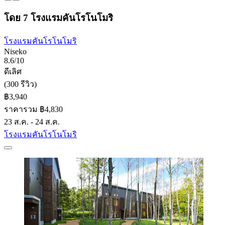
โดย 7 โรงแรมคันโรโนโมริ
โรงแรมคันโรโนโมริ
Niseko
8.6/10
ดีเลิศ
(300 รีวิว)
฿3,940
ราคารวม ฿4,830
23 ส.ค. - 24 ส.ค.
โรงแรมคันโรโนโมริ