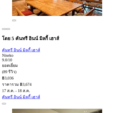
โดย 5 คันทรี อินน์ มิลกี้ เฮาส์
คันทรี อินน์ มิลกี้ เฮาส์
Niseko
9.0/10
ยอดเยี่ยม
(89 รีวิว)
฿3,036
ราคารวม ฿3,674
17 ส.ค. - 18 ส.ค.
คันทรี อินน์ มิลกี้ เฮาส์