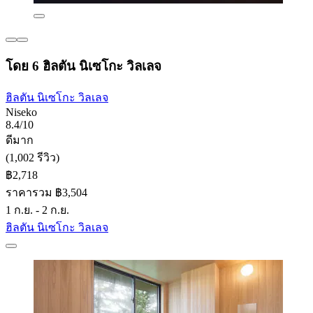
โดย 6 ฮิลตัน นิเซโกะ วิลเลจ
ฮิลตัน นิเซโกะ วิลเลจ
Niseko
8.4/10
ดีมาก
(1,002 รีวิว)
฿2,718
ราคารวม ฿3,504
1 ก.ย. - 2 ก.ย.
ฮิลตัน นิเซโกะ วิลเลจ