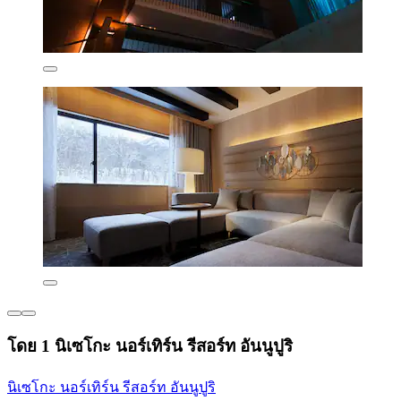
โดย 1 นิเซโกะ นอร์เทิร์น รีสอร์ท อันนูปูริ
นิเซโกะ นอร์เทิร์น รีสอร์ท อันนูปูริ