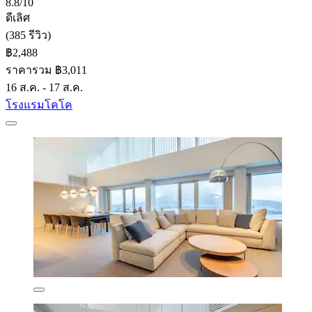
8.8/10
ดีเลิศ
(385 รีวิว)
฿2,488
ราคารวม ฿3,011
16 ส.ค. - 17 ส.ค.
โรงแรมโคโค