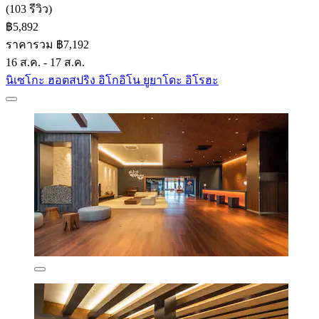
(103 รีวิว)
฿5,892
ราคารวม ฿7,192
16 ส.ค. - 17 ส.ค.
นิเซโกะ ฮอตสปริง อิโกอิโน ยูยาโดะ อิโรฮะ