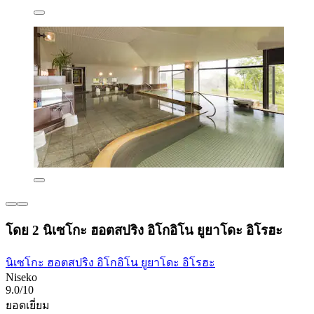
โดย 2 นิเซโกะ ฮอตสปริง อิโกอิโน ยูยาโดะ อิโรฮะ
นิเซโกะ ฮอตสปริง อิโกอิโน ยูยาโดะ อิโรฮะ
Niseko
9.0/10
ยอดเยี่ยม