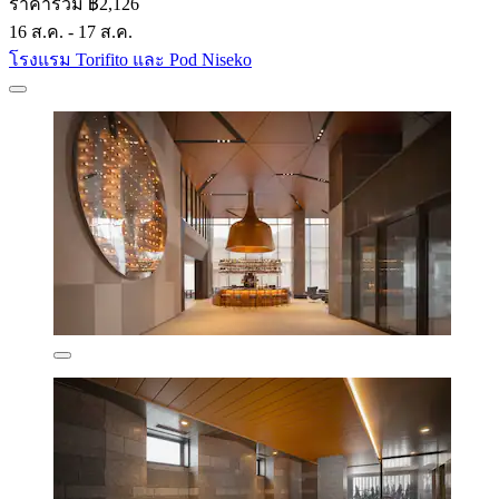
ราคารวม ฿2,126
16 ส.ค. - 17 ส.ค.
โรงแรม Torifito และ Pod Niseko