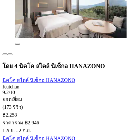
โดย 4 นิคโค สไตล์ นิเซ็กอ HANAZONO
นิคโค สไตล์ นิเซ็กอ HANAZONO
Kutchan
9.2/10
ยอดเยี่ยม
(173 รีวิว)
฿2,258
ราคารวม ฿2,946
1 ก.ย. - 2 ก.ย.
นิคโค สไตล์ นิเซ็กอ HANAZONO