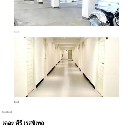
เดอะ คีรี เรสซิเทล