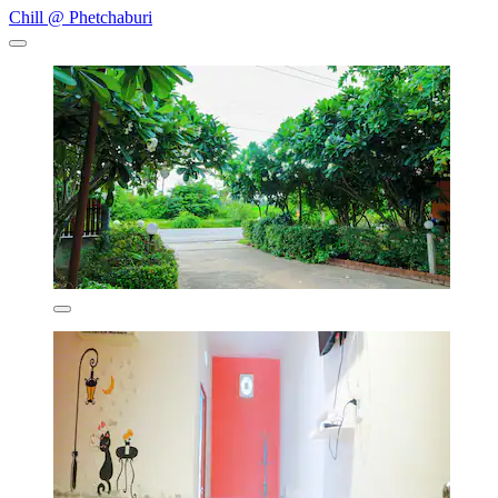
Chill @ Phetchaburi