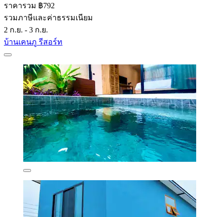
ราคารวม ฿792
รวมภาษีและค่าธรรมเนียม
2 ก.ย. - 3 ก.ย.
บ้านเคนภู รีสอร์ท