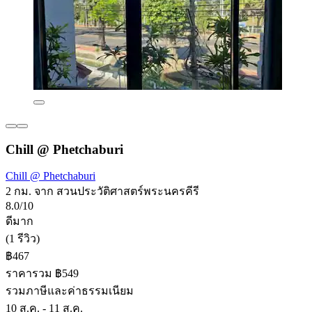
Chill @ Phetchaburi
Chill @ Phetchaburi
2 กม. จาก สวนประวัติศาสตร์พระนครคีรี
8.0/10
ดีมาก
(1 รีวิว)
฿467
ราคารวม ฿549
รวมภาษีและค่าธรรมเนียม
10 ส.ค. - 11 ส.ค.