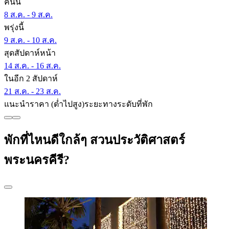
คืนนี้
8 ส.ค. - 9 ส.ค.
พรุ่งนี้
9 ส.ค. - 10 ส.ค.
สุดสัปดาห์หน้า
14 ส.ค. - 16 ส.ค.
ในอีก 2 สัปดาห์
21 ส.ค. - 23 ส.ค.
แนะนำ
ราคา (ต่ำไปสูง)
ระยะทาง
ระดับที่พัก
พักที่ไหนดีใกล้ๆ สวนประวัติศาสตร์
พระนครคีรี?