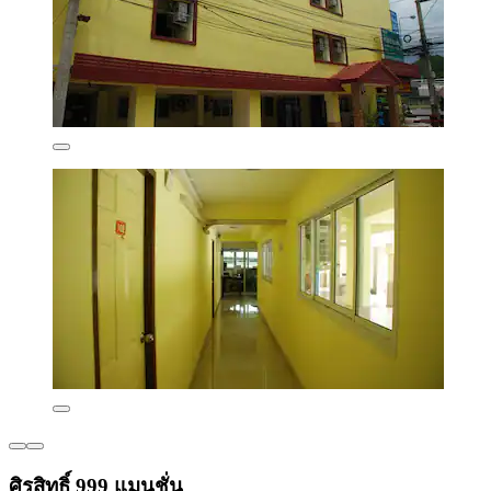
ศิรสิทธิ์ 999 แมนชั่น