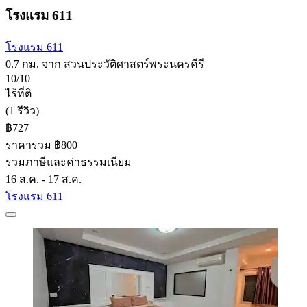
โรงแรม 611
โรงแรม 611
0.7 กม. จาก สวนประวัติศาสตร์พระนครคีรี
10/10
ไร้ที่ติ
(1 รีวิว)
฿727
ราคารวม ฿800
รวมภาษีและค่าธรรมเนียม
16 ส.ค. - 17 ส.ค.
โรงแรม 611