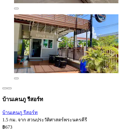
บ้านเคนภู รีสอร์ท
บ้านเคนภู รีสอร์ท
1.5 กม. จาก สวนประวัติศาสตร์พระนครคีรี
฿673