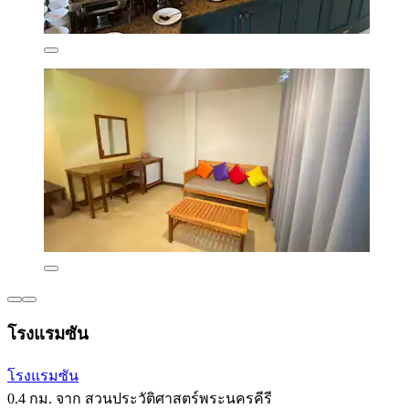
โรงแรมซัน
โรงแรมซัน
0.4 กม. จาก สวนประวัติศาสตร์พระนครคีรี