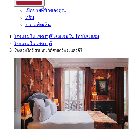
เปิดขายที่พักของคุณ
ทริป
ความคิดเห็น
โรงแรมใน เพชรบุรี
โรงแรมใน ไทย
โรงแรม
โรงแรมใน เพชรบุรี
โรงแรมใกล้ สวนประวัติศาสตร์พระนครคีรี