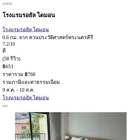
โรงแรมรอยัล ไดมอน
โรงแรมรอยัล ไดมอน
0.6 กม. จาก สวนประวัติศาสตร์พระนครคีรี
7.2/10
ดี
(58 รีวิว)
฿653
ราคารวม ฿768
รวมภาษีและค่าธรรมเนียม
9 ส.ค. - 10 ส.ค.
โรงแรมรอยัล ไดมอน