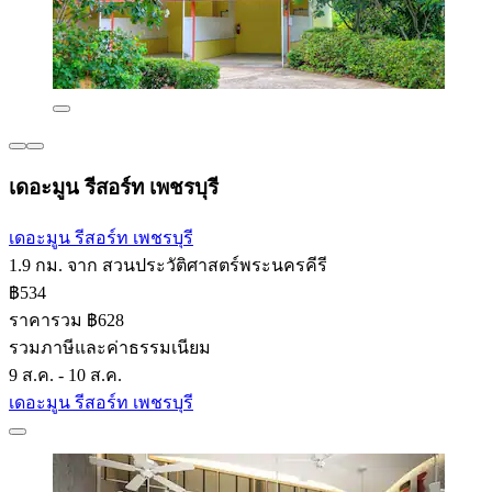
เดอะมูน รีสอร์ท เพชรบุรี
เดอะมูน รีสอร์ท เพชรบุรี
1.9 กม. จาก สวนประวัติศาสตร์พระนครคีรี
฿534
ราคารวม ฿628
รวมภาษีและค่าธรรมเนียม
9 ส.ค. - 10 ส.ค.
เดอะมูน รีสอร์ท เพชรบุรี