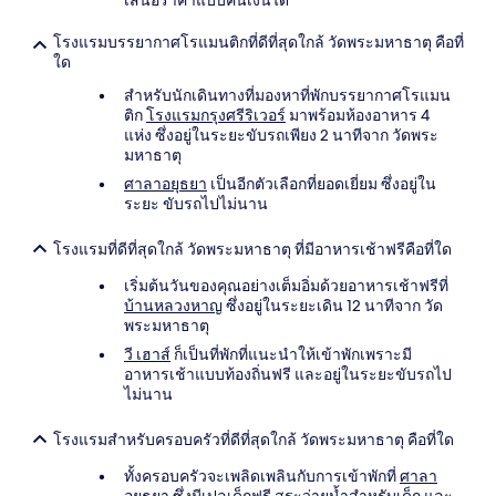
เสนอราคาแบบคืนเงินได้
โรงแรมบรรยากาศโรแมนติกที่ดีที่สุดใกล้ วัดพระมหาธาตุ คือที่
ใด
สำหรับนักเดินทางที่มองหาที่พักบรรยากาศโรแมน
ติก
โรงแรมกรุงศรีริเวอร์
มาพร้อมห้องอาหาร 4
แห่ง ซึ่งอยู่ในระยะขับรถเพียง 2 นาทีจาก วัดพระ
มหาธาตุ
ศาลาอยุธยา
เป็นอีกตัวเลือกที่ยอดเยี่ยม ซึ่งอยู่ใน
ระยะ ขับรถไปไม่นาน
โรงแรมที่ดีที่สุดใกล้ วัดพระมหาธาตุ ที่มีอาหารเช้าฟรีคือที่ใด
เริ่มต้นวันของคุณอย่างเต็มอิ่มด้วยอาหารเช้าฟรีที่
บ้านหลวงหาญ
ซึ่งอยู่ในระยะเดิน 12 นาทีจาก วัด
พระมหาธาตุ
วี เฮาส์
ก็เป็นที่พักที่แนะนำให้เข้าพักเพราะมี
อาหารเช้าแบบท้องถิ่นฟรี และอยู่ในระยะขับรถไป
ไม่นาน
โรงแรมสำหรับครอบครัวที่ดีที่สุดใกล้ วัดพระมหาธาตุ คือที่ใด
ทั้งครอบครัวจะเพลิดเพลินกับการเข้าพักที่
ศาลา