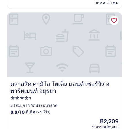
฿399
10 ส.ค. - 11 ส.ค.
รีวิว)
คลาสสิค คามิโอ โฮเต็ล แอนด์ เซอร์วิส อพาร์ทเมนท์ อยุธยา
คลาสสิค คามิโอ โฮเต็ล แอนด์ เซอร์วิส อ
คลาสสิค คามิโอ โฮเต็ล แอนด์ เซอร์วิส อพาร์ทเมนท์ อยุธยา
พาร์ทเมนท์ อยุธยา
ที่พัก
4.5
3.1 กม. จาก วัดพระมหาธาตุ
8.8
ดาว
8.8/10
ดีเลิศ
(261 รีวิว)
จาก
ราคา
฿2,209
10,
ปัจจุบัน
ดี
ราคารวม ฿2,600