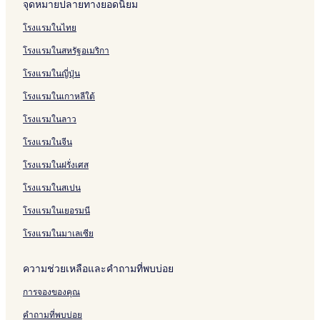
จุดหมายปลายทางยอดนิยม
โรงแรมใกล้ วัดภูเขาทอง
โรงแรมในไทย
โรงแรมมีสระว่ายน้ำใน อยุธยา
โรงแรมในสหรัฐอเมริกา
โรงแรมใกล้ สวนประวัติศาสตร์อยุธยา
โรงแรมในญี่ปุ่น
โรงแรม พระนครศรีอยุธยา
โรงแรมในเกาหลีใต้
โรงแรมมีสปาใน อยุธยา
โรงแรมในลาว
โรงแรม ภูเขาทอง
โรงแรมใกล้ พิพิธภัณฑ์ล้านของเล่น
โรงแรมในจีน
โรงแรม อยุธยา
โรงแรมในฝรั่งเศส
โรงแรมราคาถูกใน อยุธยา
โรงแรมในสเปน
โรงแรม 2 ดาวใน อยุธยา
โรงแรมในเยอรมนี
โรงแรมใกล้ หมู่บ้านญี่ปุ่น
โรงแรมในมาเลเซีย
โรงแรมใกล้ วัดพระศรีสรรเพชญ์
ความช่วยเหลือและคำถามที่พบบ่อย
โรงแรมใกล้ ตลาดน้ําอโยธยา
โรงแรมสำหรับครอบครัวใน อยุธยา
การจองของคุณ
โรงแรมใกล้ วัดราชบูรณะ
คำถามที่พบบ่อย