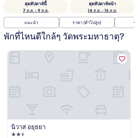
สุดสัปดาห์นี้
สุดสัปดาห์หน้า
7 ส.ค. - 9 ส.ค.
14 ส.ค. - 16 ส.ค.
แนะนำ
ราคา (ต่ำไปสูง)
ร
พักที่ไหนดีใกล้ๆ วัดพระมหาธาตุ?
นิวาส อยุธยา
นิวาส อยุธยา
นิวาส อยุธยา
ที่พัก