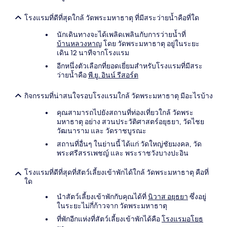
โรงแรมที่ดีที่สุดใกล้ วัดพระมหาธาตุ ที่มีสระว่ายน้ำคือที่ใด
นักเดินทางจะได้เพลิดเพลินกับการว่ายน้ำที่
บ้านหลวงหาญ
โดย วัดพระมหาธาตุ อยู่ในระยะ
เดิน 12 นาทีจากโรงแรม
อีกหนึ่งตัวเลือกที่ยอดเยี่ยมสำหรับโรงแรมที่มีสระ
ว่ายน้ำคือ
พี.ยู. อินน์ รีสอร์ต
กิจกรรมที่น่าสนใจรอบโรงแรมใกล้ วัดพระมหาธาตุ มีอะไรบ้าง
คุณสามารถไปยังสถานที่ท่องเที่ยวใกล้ วัดพระ
มหาธาตุ อย่าง สวนประวัติศาสตร์อยุธยา, วัดไชย
วัฒนาราม และ วัดราชบูรณะ
สถานที่อื่นๆ ในย่านนี้ ได้แก่ วัดใหญ่ชัยมงคล, วัด
พระศรีสรรเพชญ์ และ พระราชวังบางปะอิน
โรงแรมที่ดีที่สุดที่สัตว์เลี้ยงเข้าพักได้ใกล้ วัดพระมหาธาตุ คือที่
ใด
นำสัตว์เลี้ยงเข้าพักกับคุณได้ที่
นิวาส อยุธยา
ซึ่งอยู่
ในระยะไม่กี่ก้าวจาก วัดพระมหาธาตุ
ที่พักอีกแห่งที่สัตว์เลี้ยงเข้าพักได้คือ
โรงแรมอโยธ