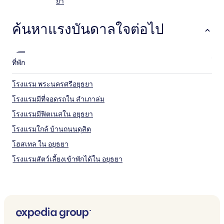
ยา
ค้นหาแรงบันดาลใจต่อไป
ที่พัก
โรงแรม พระนครศรีอยุธยา
โรงแรมมีที่จอดรถใน สําเภาล่ม
โรงแรมมีฟิตเนสใน อยุธยา
โรงแรมใกล้ บ้านถนนดุสิต
โฮสเทล ใน อยุธยา
โรงแรมสัตว์เลี้ยงเข้าพักได้ใน อยุธยา
โรงแรมใกล้ วิหารพระมงคลบพิตร
โรงแรมใกล้ วัดเจ้าปราบ
โรงแรม เกาะเรียน
โรงแรม 3 ดาวใน อยุธยา