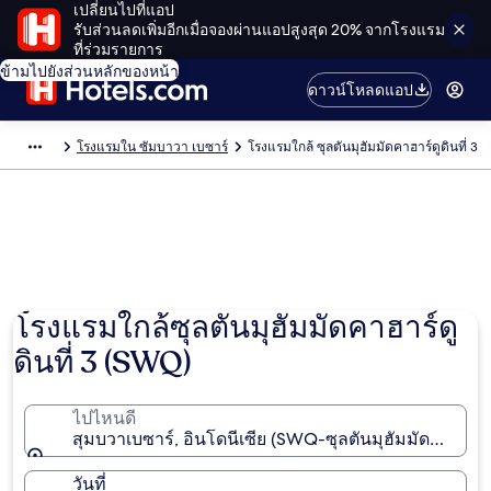
เปลี่ยนไปที่แอป
รับส่วนลดเพิ่มอีกเมื่อจองผ่านแอปสูงสุด 20% จากโรงแรม
ที่ร่วมรายการ
ข้ามไปยังส่วนหลักของหน้า
ดาวน์โหลดแอป
โรงแรมใน ซัมบาวา เบซาร์
โรงแรมใกล้ ซุลตันมุฮัมมัดคาฮาร์ดูดินที่ 3
โรงแรมใกล้ซุลตันมุฮัมมัดคาฮาร์ดู
ดินที่ 3 (SWQ)
ไปไหนดี
สุมบวาเบซาร์, อินโดนีเซีย (SWQ-ซุลตันมุฮัมมัดคาฮาร์ดูด
วันที่