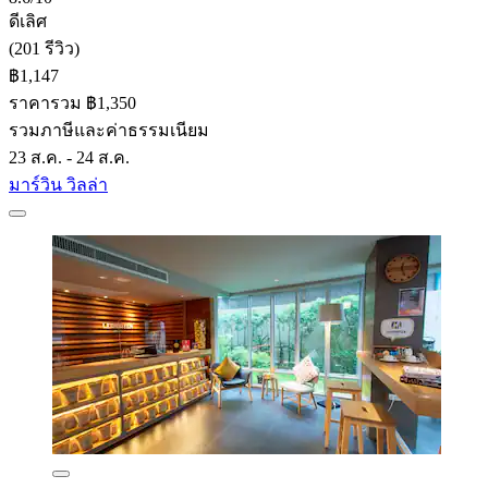
ดีเลิศ
(201 รีวิว)
฿1,147
ราคารวม ฿1,350
รวมภาษีและค่าธรรมเนียม
23 ส.ค. - 24 ส.ค.
มาร์วิน วิลล่า