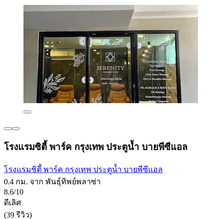
โรงแรมซิตี้ พาร์ค กรุงเทพ ประตูน้ำ บายพีซีแอล
โรงแรมซิตี้ พาร์ค กรุงเทพ ประตูน้ำ บายพีซีแอล
0.4 กม. จาก พันธุ์ทิพย์พลาซ่า
8.6/10
ดีเลิศ
(39 รีวิว)