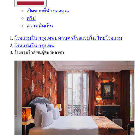
เปิดขายที่พักของคุณ
ทริป
ความคิดเห็น
โรงแรมใน กรุงเทพมหานคร
โรงแรมใน ไทย
โรงแรม
โรงแรมใน กรุงเทพ
โรงแรมใกล้ พันธุ์ทิพย์พลาซ่า