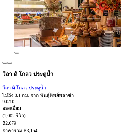
วีลา ดิ โกลว ประตูน้ำ
วีลา ดิ โกลว ประตูน้ำ
ไม่ถึง 0.1 กม. จาก พันธุ์ทิพย์พลาซ่า
9.0/10
ยอดเยี่ยม
(1,002 รีวิว)
฿2,679
ราคารวม ฿3,154