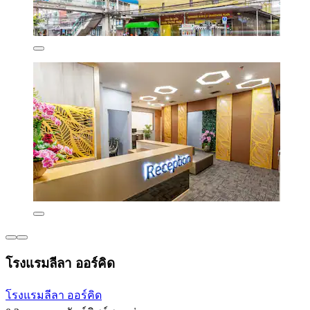
โรงแรมลีลา ออร์คิด
โรงแรมลีลา ออร์คิด