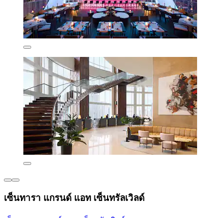
เซ็นทารา แกรนด์ แอท เซ็นทรัลเวิลด์