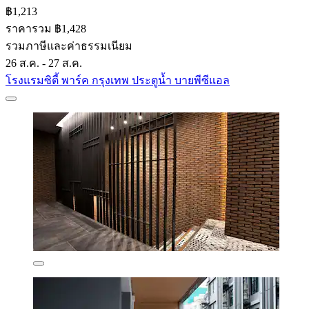
฿1,213
ราคารวม ฿1,428
รวมภาษีและค่าธรรมเนียม
26 ส.ค. - 27 ส.ค.
โรงแรมซิตี้ พาร์ค กรุงเทพ ประตูน้ำ บายพีซีแอล