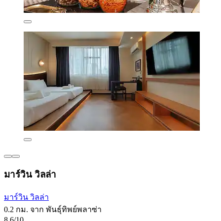
มาร์วิน วิลล่า
มาร์วิน วิลล่า
0.2 กม. จาก พันธุ์ทิพย์พลาซ่า
8.6/10