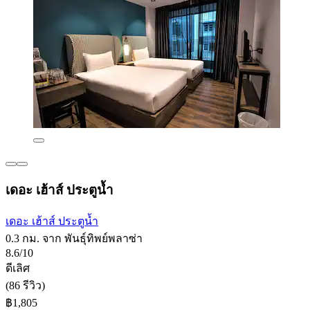
เดอะ เฮ้าส์ ประตูน้ำ
เดอะ เฮ้าส์ ประตูน้ำ
0.3 กม. จาก พันธุ์ทิพย์พลาซ่า
8.6/10
ดีเลิศ
(86 รีวิว)
฿1,805