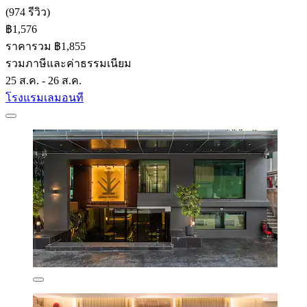
(974 รีวิว)
฿1,576
ราคารวม ฿1,855
รวมภาษีและค่าธรรมเนียม
25 ส.ค. - 26 ส.ค.
โรงแรมเลมอนที