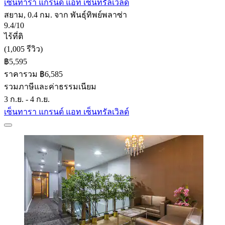
เซ็นทารา แกรนด์ แอท เซ็นทรัลเวิลด์
สยาม, 0.4 กม. จาก พันธุ์ทิพย์พลาซ่า
9.4/10
ไร้ที่ติ
(1,005 รีวิว)
฿5,595
ราคารวม ฿6,585
รวมภาษีและค่าธรรมเนียม
3 ก.ย. - 4 ก.ย.
เซ็นทารา แกรนด์ แอท เซ็นทรัลเวิลด์