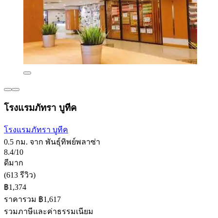
โรงแรมภัทรา บูทีค
โรงแรมภัทรา บูทีค
0.5 กม. จาก พันธุ์ทิพย์พลาซ่า
8.4/10
ดีมาก
(613 รีวิว)
฿1,374
ราคารวม ฿1,617
รวมภาษีและค่าธรรมเนียม