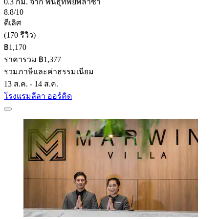
0.3 กม. จาก พันธุ์ทิพย์พลาซ่า
8.8/10
ดีเลิศ
(170 รีวิว)
฿1,170
ราคารวม ฿1,377
รวมภาษีและค่าธรรมเนียม
13 ส.ค. - 14 ส.ค.
โรงแรมลีลา ออร์คิด