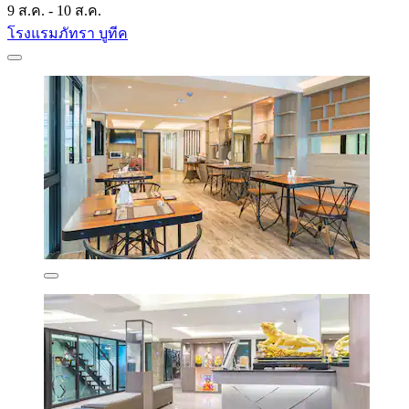
9 ส.ค. - 10 ส.ค.
โรงแรมภัทรา บูทีค