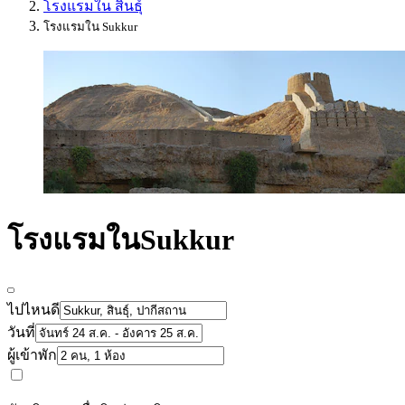
โรงแรมใน สินธุ์
โรงแรมใน Sukkur
โรงแรมในSukkur
ไปไหนดี
วันที่
ผู้เข้าพัก