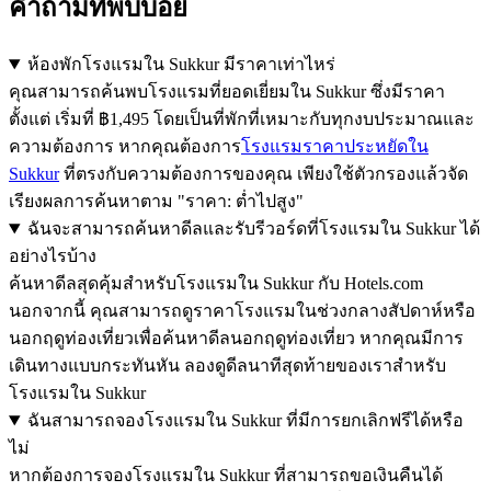
คำถามที่พบบ่อย
ห้องพักโรงแรมใน Sukkur มีราคาเท่าไหร่
คุณสามารถค้นพบโรงแรมที่ยอดเยี่ยมใน Sukkur ซึ่งมีราคา
ตั้งแต่ เริ่มที่ ฿1,495 โดยเป็นที่พักที่เหมาะกับทุกงบประมาณและ
ความต้องการ หากคุณต้องการ
โรงแรมราคาประหยัดใน
Sukkur
ที่ตรงกับความต้องการของคุณ เพียงใช้ตัวกรองแล้วจัด
เรียงผลการค้นหาตาม "ราคา: ต่ำไปสูง"
ฉันจะสามารถค้นหาดีลและรับรีวอร์ดที่โรงแรมใน Sukkur ได้
อย่างไรบ้าง
ค้นหาดีลสุดคุ้มสำหรับโรงแรมใน Sukkur กับ Hotels.com
นอกจากนี้ คุณสามารถดูราคาโรงแรมในช่วงกลางสัปดาห์หรือ
นอกฤดูท่องเที่ยวเพื่อค้นหาดีลนอกฤดูท่องเที่ยว หากคุณมีการ
เดินทางแบบกระทันหัน ลองดูดีลนาทีสุดท้ายของเราสำหรับ
โรงแรมใน Sukkur
ฉันสามารถจองโรงแรมใน Sukkur ที่มีการยกเลิกฟรีได้หรือ
ไม่
หากต้องการจองโรงแรมใน Sukkur ที่สามารถขอเงินคืนได้