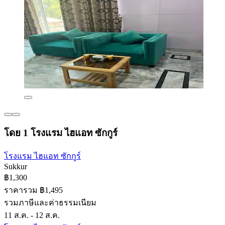
โดย 1 โรงแรม ไฮแอท ซักกูร์
โรงแรม ไฮแอท ซักกูร์
Sukkur
฿1,300
ราคารวม ฿1,495
รวมภาษีและค่าธรรมเนียม
11 ส.ค. - 12 ส.ค.