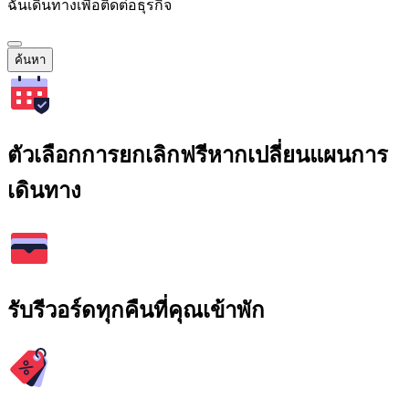
ฉันเดินทางเพื่อติดต่อธุรกิจ
ค้นหา
ตัวเลือกการยกเลิกฟรีหากเปลี่ยนแผนการ
เดินทาง
รับรีวอร์ดทุกคืนที่คุณเข้าพัก