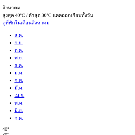
สิงหาคม
สูงสุด 40°C / ต่ำสุด 30°C แดดออกเกือบทั้งวัน
ดูที่พักในเดือนสิงหาคม
ส.ค.
ก.ย.
ต.ค.
พ.ย.
ธ.ค.
ม.ค.
ก.พ.
มี.ค.
เม.ย.
พ.ค.
มิ.ย.
ก.ค.
40°
30°