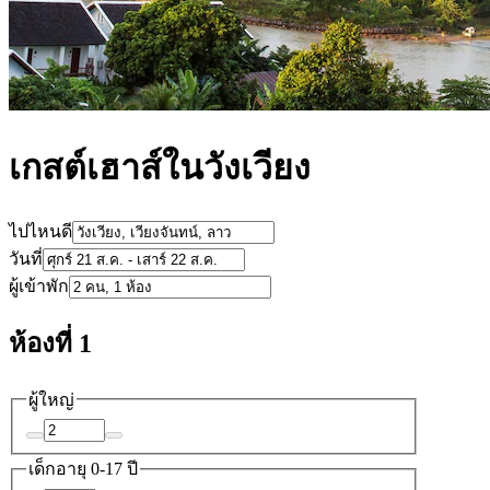
เกสต์เฮาส์ในวังเวียง
ไปไหนดี
วันที่
ผู้เข้าพัก
ห้องที่ 1
ผู้ใหญ่
เด็ก
อายุ 0-17 ปี