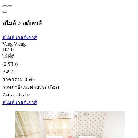
สไมล์ เกสต์เฮาส์
สไมล์ เกสต์เฮาส์
Vang Vieng
10/10
ไร้ที่ติ
(2 รีวิว)
฿492
ราคารวม ฿596
รวมภาษีและค่าธรรมเนียม
7 ส.ค. - 8 ส.ค.
สไมล์ เกสต์เฮาส์