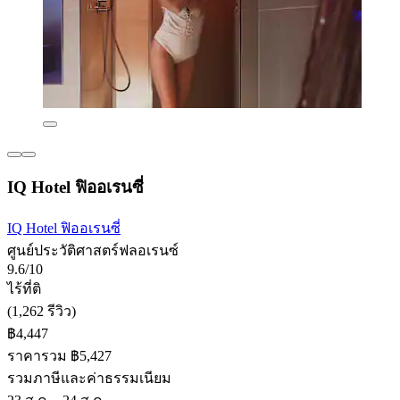
IQ Hotel ฟิออเรนซี่
IQ Hotel ฟิออเรนซี่
ศูนย์ประวัติศาสตร์ฟลอเรนซ์
9.6/10
ไร้ที่ติ
(1,262 รีวิว)
฿4,447
ราคารวม ฿5,427
รวมภาษีและค่าธรรมเนียม