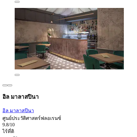
อิล มาลาสปินา
อิล มาลาสปินา
ศูนย์ประวัติศาสตร์ฟลอเรนซ์
9.8/10
ไร้ที่ติ