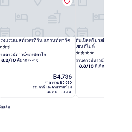
มล์
ซ
ทรเวิล
อ็ม
รง
รงแรมเบสท์เวสเทิร์น แกรนท์พาร์ค
แทรเวิล
เอ็ม
โรง
ดับเบิล
ดับเบิลทรีบายฮิลตัน ชิคาโก 
์ทาวน์ แม็กนิฟิเซนต์ไมล์
รงแรมเบสท์เวสเทิร์น แกรนท์พาร์ค
ดับเบิลทรีบายฮิลตัน ชิคาโก 
เซนต์ไมล์
บิ้ล
ลอด
บาส
แรม
ี่พัก
ลอด
บาส
แรม
ทรี
ที่พัก
.5
่านดาวน์ทาวน์ของชิคาโก
่
ี
บส
จ์
ซี
เบส
บาย
8.2
8.2/10
ดีมาก
4.0
(2757)
ย่านดาวน์ทาวน์ของชิคาโก
ดาว
สะพาน
บาย
วี
์เวส
บาย
สวี
ท์เวส
ฮิล
จาก
8.8
8.8/10
ดีเลิศ
(2555)
ดาว
ทหาร
ิน
ส์
ทิร์น
วิน
ทส์
เทิร์น
ตัน
10,
จาก
ดี
ราคา
฿4,736
10,
รือ
์
บาย
แก
ด์
บาย
แก
ชิคาโก
มาก,
ปัจจุบัน
ดี
ราคารวม ฿5,630
ราคา
-
ิคาโก,
แฮม
ิล
นท์
แฮม
ฮิล
รนท์
(2757)
คือ
เลิศ,
รวมภาษีและค่าธรรมเนียม
รวมภาษีและค่
แม็
฿4,736
ู
าวน์
ัน
าร์
ดาวน์
ตัน
พาร์
(2555)
30 ส.ค. - 31 ส.ค.
30 ส.
กนิฟิ
ิโอ
าวน์
ิคาโก
ค
ทาวน์
ชิคาโก
ค
เซนต์
คอล
ิคาโก
าวน์
ชิคาโก
ดาวน์
ิ่มเติม
ไมล์
ลก
าวน์
ทาวน์
ัน
ม็
แม็
บาย
นิฟิ
กนิฟิ