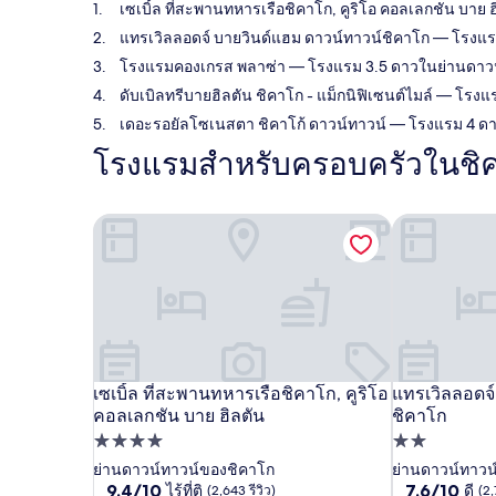
เซเบิ้ล ที่สะพานทหารเรือชิคาโก, คูริโอ คอลเลกชัน บาย ฮ
แทรเวิลลอดจ์ บายวินด์แฮม ดาวน์ทาวน์ชิคาโก
— โรงแรม
โรงแรมคองเกรส พลาซ่า
— โรงแรม 3.5 ดาวในย่านดาวน์ท
ดับเบิลทรีบายฮิลตัน ชิคาโก - แม็กนิฟิเซนต์ไมล์
— โรงแรม
เดอะรอยัลโซเนสตา ชิคาโก้ ดาวน์ทาวน์
— โรงแรม 4 ดาวใ
โรงแรมสำหรับครอบครัวในชิ
เซเบิ้ล ที่สะพานทหารเรือชิคาโก, คูริโอ คอลเลกชัน บ
แทรเวิลลอดจ์
เซเบิ้ล ที่สะพานทหารเรือชิคาโก, คูริโอ
แทรเวิลลอดจ์
เซเบิ้ล ที่สะพานทหารเรือชิคาโก, คูริโอ คอลเลกชัน บ
แทรเวิลลอดจ์
คอลเลกชัน บาย ฮิลตัน
ชิคาโก
ที่พัก
ที่พัก
4.0
2.0
ย่านดาวน์ทาวน์ของชิคาโก
ย่านดาวน์ทาวน
9.4
7.6
9.4/10
7.6/10
ไร้ที่ติ
ดี
(2,643 รีวิว)
(2,
ดาว
ดาว