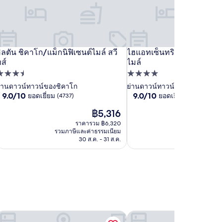
entral
Sentral
อ็ม
ับเบิล
ิล
ิลตัน ชิคาโก/แม็กนิฟิเซนต์ไมล์ สวี
ดับเบิล
ฮิล
ไฮ
ไฮแอทเซ็นทริก ชิคาโก แม็ก
อ เซนทรัล มิชิแกน แอเวนิว
ิลตัน ชิคาโก/แม็กนิฟิเซนต์ไมล์ สวีทส์
ไฮแอทเซ็นทริก ชิคาโก แม็ก
ichigan
Michigan
ส์
ไมล์
บาส
รี
ัน
ทรี
ตัน
แอ
venue
Avenue
ี่พัก
ที่พัก
ี
บาย
ิคาโก/
บาย
ชิคาโก/
ท
ใน
ใน
.5
4.0
่านดาวน์ทาวน์ของชิคาโก
ย่านดาวน์ทาวน์ของชิคาโก
วี
ิล
ม็
ฮิล
แม็
เซ็น
9.0
9.0
9.0/10
9.0/10
ภาษา
ยอดเยี่ยม
ภาษา
ยอดเยี่ยม
(4737)
(1132)
ดาว
ดาว
ส์
ัน
นิฟิ
ตัน
กนิฟิ
ทริก
จาก
จาก
ไทย
ไทย
ราคา
฿5,316
10,
10,
บาย
ิคาโก
ซนต์
ชิคาโก
เซนต์
ชิคาโก
ือ
ปัจจุบัน
คือ
ยอด
ยอด
ราคารวม ฿6,320
ราคา
-
ิล
มล์
ไมล์
แม็
คือ
เยี่ยม,
เยี่ยม,
รวมภาษีและค่าธรรมเนียม
รวมภาษีและค่
ซนทรัล
เซนทรัล
ม็
แม็
฿5,316
ัน
วี
สวี
กนิฟิ
(4737)
(1132)
30 ส.ค. - 31 ส.ค.
31
ิชิแกน
มิชิแกน
นิฟิ
กนิฟิ
ิคาโก
ส์
ทส์
เซนต์
แอ
แอ
ซนต์
เซนต์
าวน์
ไมล์
วนิ
เวนิ
มล์
ไมล์
าวน์
ว
ม็
นิฟิ
ซนต์
์ทาวน์ แม็กนิฟิเซนต์ไมล์
รงแรมเบสท์เวสเทิร์น แกรนท์พาร์ค
ดับเบิลทรีบายฮิลตัน ชิคาโก 