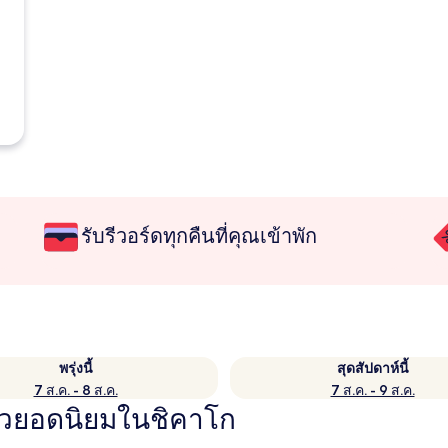
รับรีวอร์ดทุกคืนที่คุณเข้าพัก
พรุ่งนี้
สุดสัปดาห์นี้
7 ส.ค. - 8 ส.ค.
7 ส.ค. - 9 ส.ค.
ัวยอดนิยมในชิคาโก