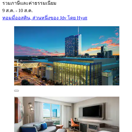
รวมภาษีและค่าธรรมเนียม
9 ส.ค. - 10 ส.ค.
ทอมมี่ออสติน, ส่วนหนึ่งของ Jdv โดย Hyatt