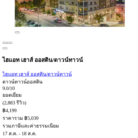
ไฮแอท เฮาส์ ออสติน/ดาวน์ทาวน์
ไฮแอท เฮาส์ ออสติน/ดาวน์ทาวน์
ดาวน์ทาวน์ออสติน
9.0/10
ยอดเยี่ยม
(2,883 รีวิว)
฿4,199
ราคารวม ฿5,039
รวมภาษีและค่าธรรมเนียม
17 ส.ค. - 18 ส.ค.