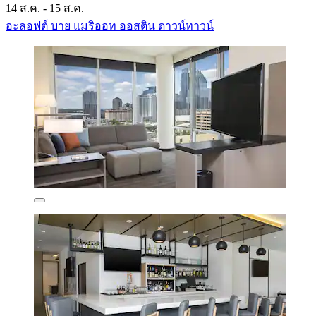
14 ส.ค. - 15 ส.ค.
อะลอฟต์ บาย แมริออท ออสติน ดาวน์ทาวน์