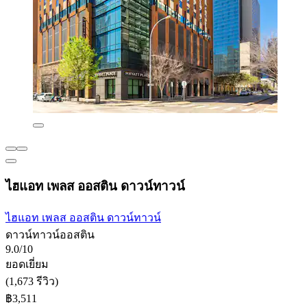
ไฮแอท เพลส ออสติน ดาวน์ทาวน์
ไฮแอท เพลส ออสติน ดาวน์ทาวน์
ดาวน์ทาวน์ออสติน
9.0/10
ยอดเยี่ยม
(1,673 รีวิว)
฿3,511