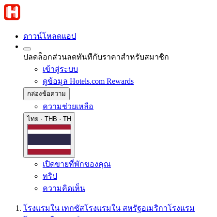
ดาวน์โหลดแอป
ปลดล็อกส่วนลดทันทีกับราคาสำหรับสมาชิก
เข้าสู่ระบบ
ดูข้อมูล Hotels.com Rewards
กล่องข้อความ
ความช่วยเหลือ
ไทย · THB · TH
เปิดขายที่พักของคุณ
ทริป
ความคิดเห็น
โรงแรมใน เทกซัส
โรงแรมใน สหรัฐอเมริกา
โรงแรม