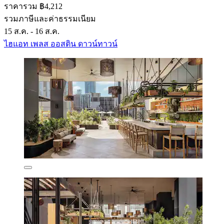
ราคารวม ฿4,212
รวมภาษีและค่าธรรมเนียม
15 ส.ค. - 16 ส.ค.
ไฮแอท เพลส ออสติน ดาวน์ทาวน์