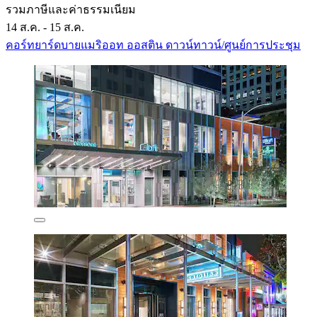
รวมภาษีและค่าธรรมเนียม
14 ส.ค. - 15 ส.ค.
คอร์ทยาร์ดบายแมริออท ออสติน ดาวน์ทาวน์/ศูนย์การประชุม