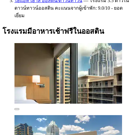
ไฮแอท เฮาส์ ออสติน/ดาวน์ทาวน์
— โรงแรม 3.5 ดาวใน
ดาวน์ทาวน์ออสติน คะแนนจากผู้เข้าพัก: 9.0/10 - ยอด
เยี่ยม
โรงแรมมีอาหารเช้าฟรีในออสติน