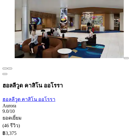
ฮอลลีวูด คาสิโน ออโรรา
ฮอลลีวูด คาสิโน ออโรรา
Aurora
9.0/10
ยอดเยี่ยม
(46 รีวิว)
฿3,375