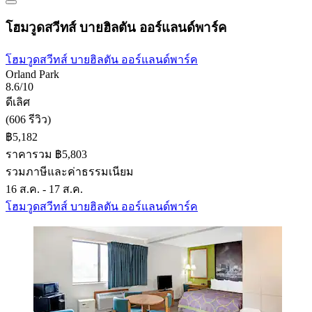
โฮมวูดสวีทส์ บายฮิลตัน ออร์แลนด์พาร์ค
โฮมวูดสวีทส์ บายฮิลตัน ออร์แลนด์พาร์ค
Orland Park
8.6/10
ดีเลิศ
(606 รีวิว)
฿5,182
ราคารวม ฿5,803
รวมภาษีและค่าธรรมเนียม
16 ส.ค. - 17 ส.ค.
โฮมวูดสวีทส์ บายฮิลตัน ออร์แลนด์พาร์ค