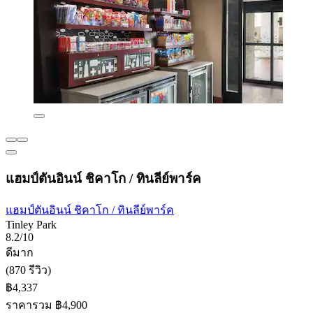
แฮมป์ตันอินน์ ชิคาโก / ทินลีย์พาร์ค
แฮมป์ตันอินน์ ชิคาโก / ทินลีย์พาร์ค
Tinley Park
8.2/10
ดีมาก
(870 รีวิว)
฿4,337
ราคารวม ฿4,900