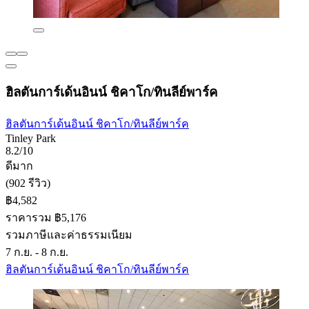
ฮิลตันการ์เด้นอินน์ ชิคาโก/ทินลีย์พาร์ค
ฮิลตันการ์เด้นอินน์ ชิคาโก/ทินลีย์พาร์ค
Tinley Park
8.2/10
ดีมาก
(902 รีวิว)
฿4,582
ราคารวม ฿5,176
รวมภาษีและค่าธรรมเนียม
7 ก.ย. - 8 ก.ย.
ฮิลตันการ์เด้นอินน์ ชิคาโก/ทินลีย์พาร์ค