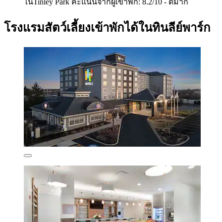
ในTinley Park คะแนนจากผู้เข้าพัก: 8.2/10 - ดีมาก
โรงแรมสัตว์เลี้ยงเข้าพักได้ในทินลีย์พาร์ก