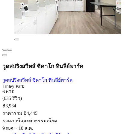
วูดสปริงสวีทส์ ชิคาโก ทินลีย์พาร์ค
วูดสปริงสวีทส์ ชิคาโก ทินลีย์พาร์ค
Tinley Park
6.6/10
(635 รีวิว)
฿3,934
ราคารวม ฿4,445
รวมภาษีและค่าธรรมเนียม
9 ส.ค. - 10 ส.ค.