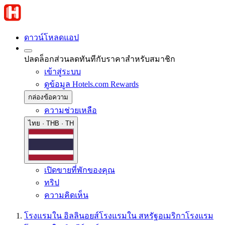
ดาวน์โหลดแอป
ปลดล็อกส่วนลดทันทีกับราคาสำหรับสมาชิก
เข้าสู่ระบบ
ดูข้อมูล Hotels.com Rewards
กล่องข้อความ
ความช่วยเหลือ
ไทย · THB · TH
เปิดขายที่พักของคุณ
ทริป
ความคิดเห็น
โรงแรมใน อิลลินอยส์
โรงแรมใน สหรัฐอเมริกา
โรงแรม