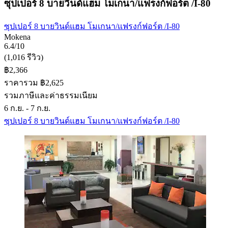
ซุปเปอร์ 8 บายวินด์แฮม โมเกนา/แฟรงก์ฟอร์ต /I-80
ซุปเปอร์ 8 บายวินด์แฮม โมเกนา/แฟรงก์ฟอร์ต /I-80
Mokena
6.4/10
(1,016 รีวิว)
฿2,366
ราคารวม ฿2,625
รวมภาษีและค่าธรรมเนียม
6 ก.ย. - 7 ก.ย.
ซุปเปอร์ 8 บายวินด์แฮม โมเกนา/แฟรงก์ฟอร์ต /I-80