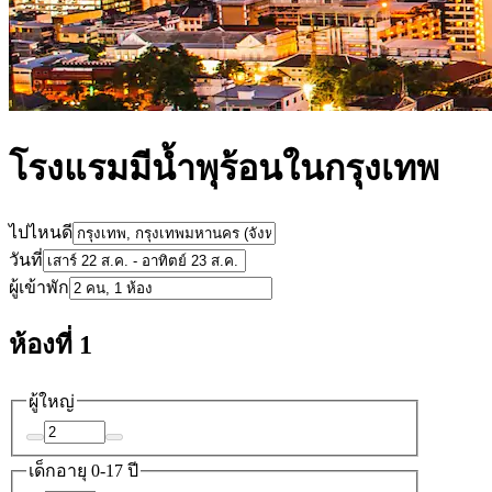
โรงแรมมีน้ำพุร้อนในกรุงเทพ
ไปไหนดี
วันที่
ผู้เข้าพัก
ห้องที่ 1
ผู้ใหญ่
เด็ก
อายุ 0-17 ปี