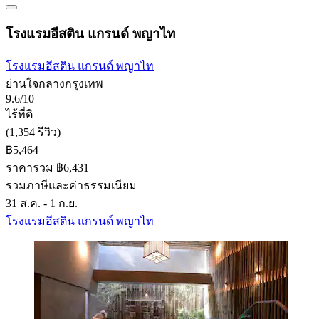
โรงแรมอีสติน แกรนด์ พญาไท
โรงแรมอีสติน แกรนด์ พญาไท
ย่านใจกลางกรุงเทพ
9.6/10
ไร้ที่ติ
(1,354 รีวิว)
฿5,464
ราคารวม ฿6,431
รวมภาษีและค่าธรรมเนียม
31 ส.ค. - 1 ก.ย.
โรงแรมอีสติน แกรนด์ พญาไท