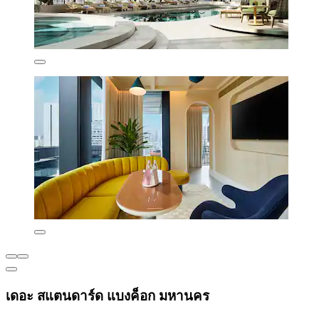
เดอะ สแตนดาร์ด แบงค็อก มหานคร