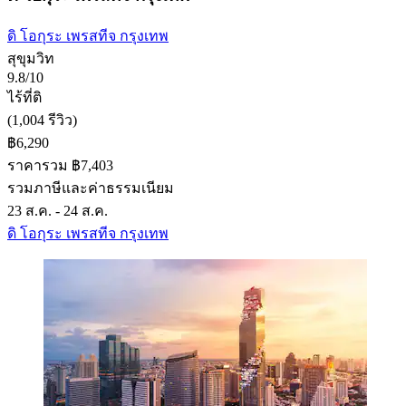
ดิ โอกุระ เพรสทีจ กรุงเทพ
สุขุมวิท
9.8/10
ไร้ที่ติ
(1,004 รีวิว)
฿6,290
ราคารวม ฿7,403
รวมภาษีและค่าธรรมเนียม
23 ส.ค. - 24 ส.ค.
ดิ โอกุระ เพรสทีจ กรุงเทพ