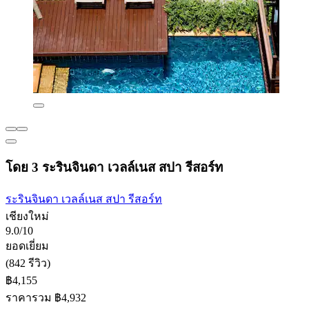
โดย 3 ระรินจินดา เวลล์เนส สปา รีสอร์ท
ระรินจินดา เวลล์เนส สปา รีสอร์ท
เชียงใหม่
9.0/10
ยอดเยี่ยม
(842 รีวิว)
฿4,155
ราคารวม ฿4,932