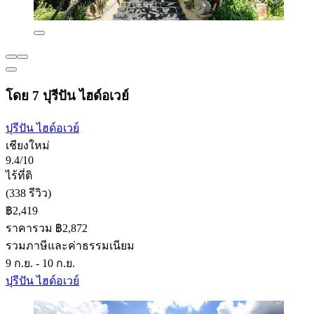
โดย 7 ปุรีปัน ไฮด์อเวย์
ปุรีปัน ไฮด์อเวย์
เชียงใหม่
9.4/10
ไร้ที่ติ
(338 รีวิว)
฿2,419
ราคารวม ฿2,872
รวมภาษีและค่าธรรมเนียม
9 ก.ย. - 10 ก.ย.
ปุรีปัน ไฮด์อเวย์