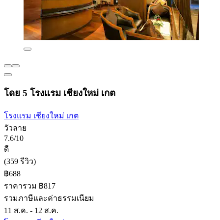
โดย 5 โรงแรม เชียงใหม่ เกต
โรงแรม เชียงใหม่ เกต
วัวลาย
7.6/10
ดี
(359 รีวิว)
฿688
ราคารวม ฿817
รวมภาษีและค่าธรรมเนียม
11 ส.ค. - 12 ส.ค.