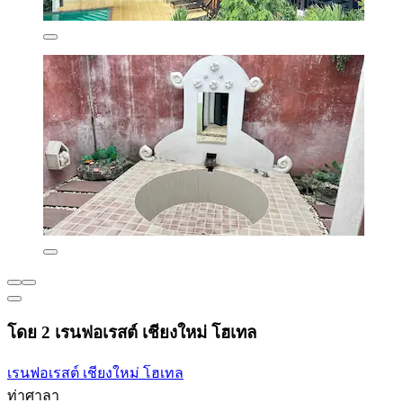
โดย 2 เรนฟอเรสต์ เชียงใหม่ โฮเทล
เรนฟอเรสต์ เชียงใหม่ โฮเทล
ท่าศาลา