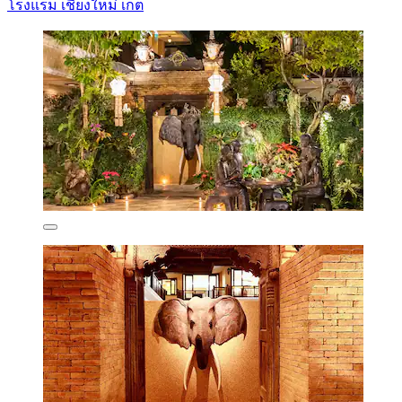
โรงแรม เชียงใหม่ เกต