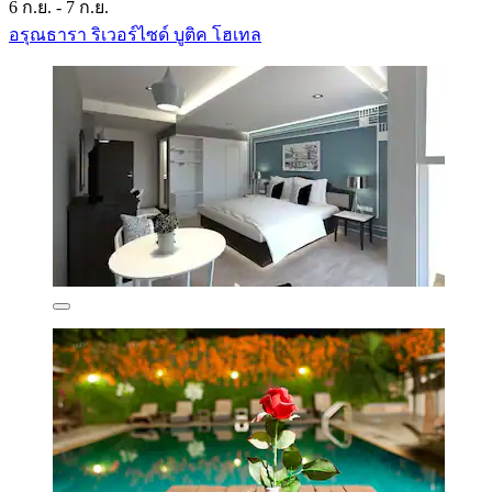
6 ก.ย. - 7 ก.ย.
อรุณธารา ริเวอร์ไซด์ บูติค โฮเทล