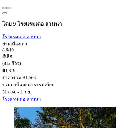
โดย 9 โรงแรมเดอ ลานนา
โรงแรมเดอ ลานนา
ย่านเมืองเก่า
8.6/10
ดีเลิศ
(812 รีวิว)
฿1,319
ราคารวม ฿1,566
รวมภาษีและค่าธรรมเนียม
31 ส.ค. - 1 ก.ย.
โรงแรมเดอ ลานนา