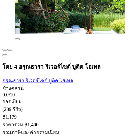
โดย 4 อรุณธารา ริเวอร์ไซด์ บูติค โฮเทล
อรุณธารา ริเวอร์ไซด์ บูติค โฮเทล
ช้างคลาน
9.0/10
ยอดเยี่ยม
(289 รีวิว)
฿1,179
ราคารวม ฿1,400
รวมภาษีและค่าธรรมเนียม