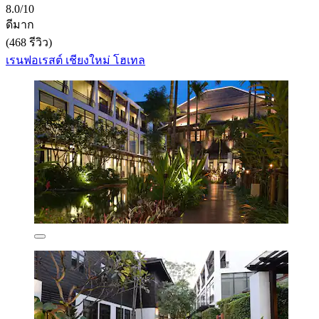
8.0/10
ดีมาก
(468 รีวิว)
เรนฟอเรสต์ เชียงใหม่ โฮเทล