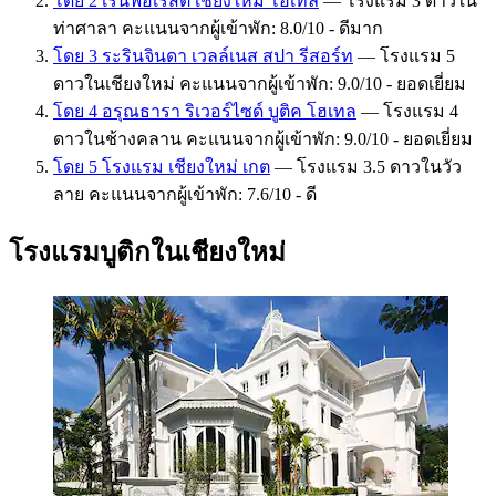
โดย 2 เรนฟอเรสต์ เชียงใหม่ โฮเทล
— โรงแรม 3 ดาวใน
ท่าศาลา คะแนนจากผู้เข้าพัก: 8.0/10 - ดีมาก
โดย 3 ระรินจินดา เวลล์เนส สปา รีสอร์ท
— โรงแรม 5
ดาวในเชียงใหม่ คะแนนจากผู้เข้าพัก: 9.0/10 - ยอดเยี่ยม
โดย 4 อรุณธารา ริเวอร์ไซด์ บูติค โฮเทล
— โรงแรม 4
ดาวในช้างคลาน คะแนนจากผู้เข้าพัก: 9.0/10 - ยอดเยี่ยม
โดย 5 โรงแรม เชียงใหม่ เกต
— โรงแรม 3.5 ดาวในวัว
ลาย คะแนนจากผู้เข้าพัก: 7.6/10 - ดี
โรงแรมบูติกในเชียงใหม่