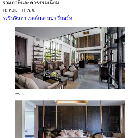
รวมภาษีและค่าธรรมเนียม
10 ก.ย. - 11 ก.ย.
ระรินจินดา เวลล์เนส สปา รีสอร์ท