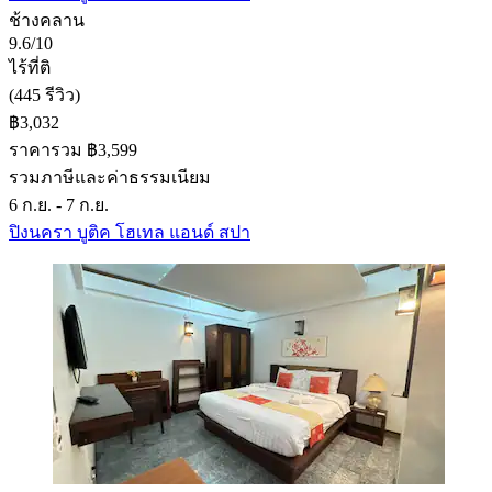
ช้างคลาน
9.6/10
ไร้ที่ติ
(445 รีวิว)
฿3,032
ราคารวม ฿3,599
รวมภาษีและค่าธรรมเนียม
6 ก.ย. - 7 ก.ย.
ปิงนครา บูติค โฮเทล แอนด์ สปา