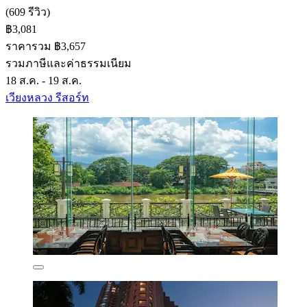
(609 รีวิว)
฿3,081
ราคารวม ฿3,657
รวมภาษีและค่าธรรมเนียม
18 ส.ค. - 19 ส.ค.
เวียงหลวง รีสอร์ท