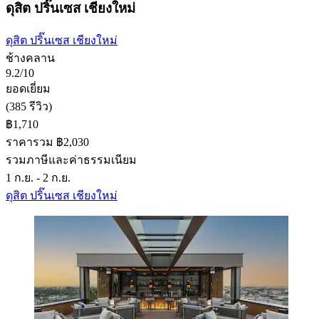
ดุสิต ปริ๊นเซส เชียงใหม่
ดุสิต ปริ๊นเซส เชียงใหม่
ช้างคลาน
9.2/10
ยอดเยี่ยม
(385 รีวิว)
฿1,710
ราคารวม ฿2,030
รวมภาษีและค่าธรรมเนียม
1 ก.ย. - 2 ก.ย.
ดุสิต ปริ๊นเซส เชียงใหม่