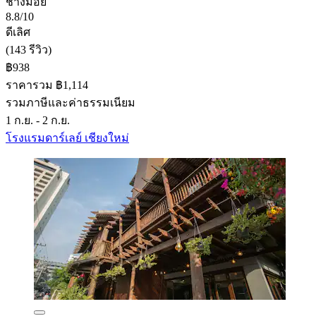
ช้างม่อย
8.8/10
ดีเลิศ
(143 รีวิว)
฿938
ราคารวม ฿1,114
รวมภาษีและค่าธรรมเนียม
1 ก.ย. - 2 ก.ย.
โรงแรมดาร์เลย์ เชียงใหม่