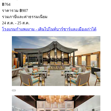
฿764
ราคารวม ฿907
รวมภาษีและค่าธรรมเนียม
24 ส.ค. - 25 ส.ค.
โรงแรมกำแพงงาม - เดินไปไนท์บาร์ซาร์และเมืองเก่าได้