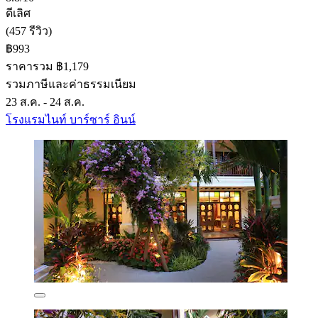
ดีเลิศ
(457 รีวิว)
฿993
ราคารวม ฿1,179
รวมภาษีและค่าธรรมเนียม
23 ส.ค. - 24 ส.ค.
โรงแรมไนท์ บาร์ซาร์ อินน์