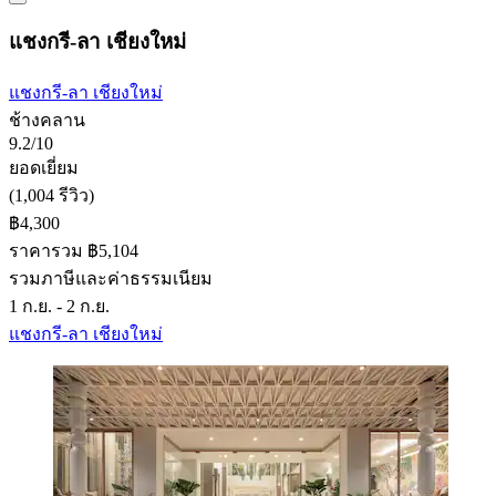
แชงกรี-ลา เชียงใหม่
แชงกรี-ลา เชียงใหม่
ช้างคลาน
9.2/10
ยอดเยี่ยม
(1,004 รีวิว)
฿4,300
ราคารวม ฿5,104
รวมภาษีและค่าธรรมเนียม
1 ก.ย. - 2 ก.ย.
แชงกรี-ลา เชียงใหม่