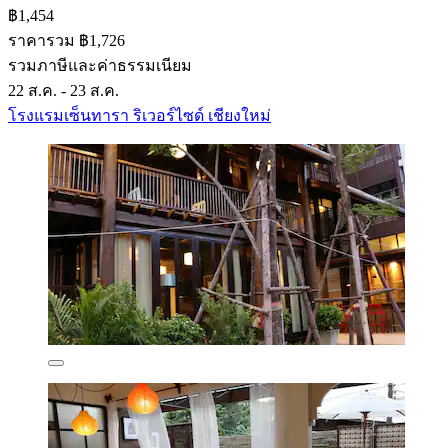
฿1,454
ราคารวม ฿1,726
รวมภาษีและค่าธรรมเนียม
22 ส.ค. - 23 ส.ค.
โรงแรมเซ็นทารา ริเวอร์ไซด์ เชียงใหม่