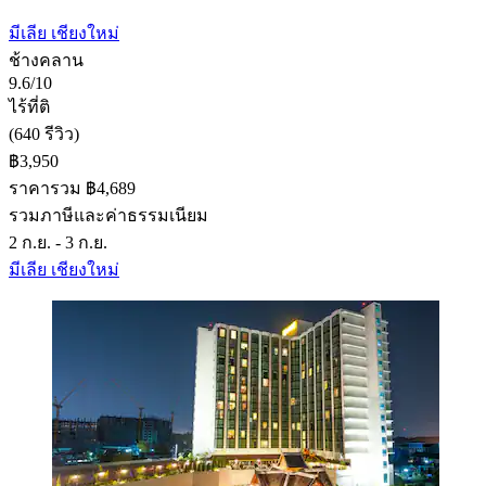
มีเลีย เชียงใหม่
ช้างคลาน
9.6/10
ไร้ที่ติ
(640 รีวิว)
฿3,950
ราคารวม ฿4,689
รวมภาษีและค่าธรรมเนียม
2 ก.ย. - 3 ก.ย.
มีเลีย เชียงใหม่