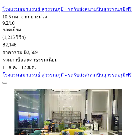
โรงแรมอมาแรนธ์ สุวรรณภูมิ - รถรับส่งสนามบินสุวรรณภูมิฟรี
10.5 กม. จาก บางม่วง
9.2/10
ยอดเยี่ยม
(1,215 รีวิว)
฿2,146
ราคารวม ฿2,569
รวมภาษีและค่าธรรมเนียม
11 ส.ค. - 12 ส.ค.
โรงแรมอมาแรนธ์ สุวรรณภูมิ - รถรับส่งสนามบินสุวรรณภูมิฟรี