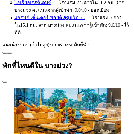
โอเรียลเรสซิเดนซ์
— โรงแรม 2.5 ดาวใน11.2 กม. จาก
บางม่วง คะแนนจากผู้เข้าพัก: 9.0/10 - ยอดเยี่ยม
แกรนด์ เซ็นเตอร์ พอยต์ สุขุมวิท 55
— โรงแรม 5 ดาว
ใน15.1 กม. จาก บางม่วง คะแนนจากผู้เข้าพัก: 9.6/10 - ไร้
ที่ติ
แนะนำ
ราคา (ต่ำไปสูง)
ระยะทาง
ระดับที่พัก
พักที่ไหนดีใน บางม่วง?