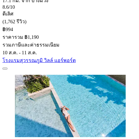
17.1 กม. จาก บางม่วง
8.6/10
ดีเลิศ
(1,762 รีวิว)
฿994
ราคารวม ฿1,190
รวมภาษีและค่าธรรมเนียม
10 ส.ค. - 11 ส.ค.
โรงแรมสุวรรณภูมิ วิลล์ แอร์พอร์ต