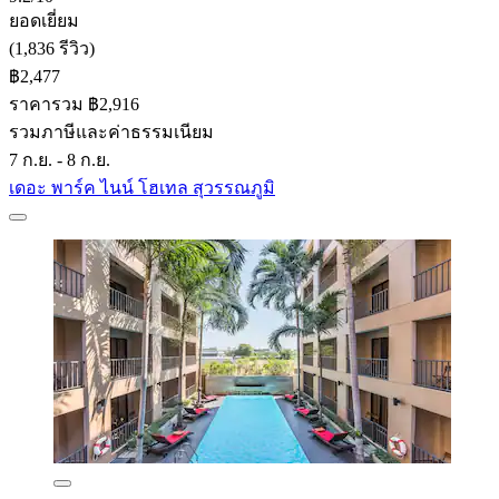
ยอดเยี่ยม
(1,836 รีวิว)
฿2,477
ราคารวม ฿2,916
รวมภาษีและค่าธรรมเนียม
7 ก.ย. - 8 ก.ย.
เดอะ พาร์ค ไนน์ โฮเทล สุวรรณภูมิ