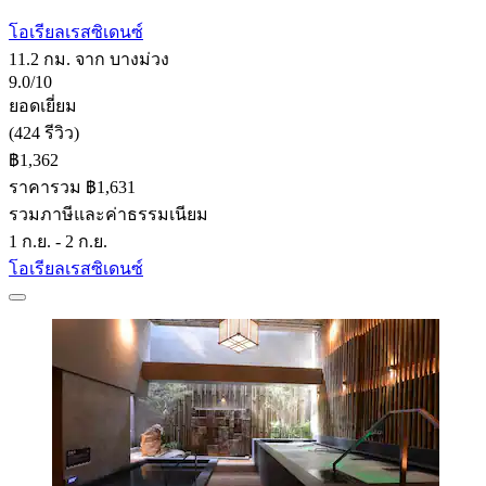
โอเรียลเรสซิเดนซ์
11.2 กม. จาก บางม่วง
9.0/10
ยอดเยี่ยม
(424 รีวิว)
฿1,362
ราคารวม ฿1,631
รวมภาษีและค่าธรรมเนียม
1 ก.ย. - 2 ก.ย.
โอเรียลเรสซิเดนซ์