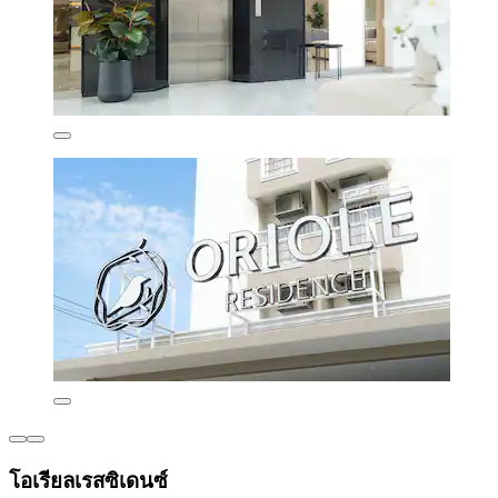
โอเรียลเรสซิเดนซ์