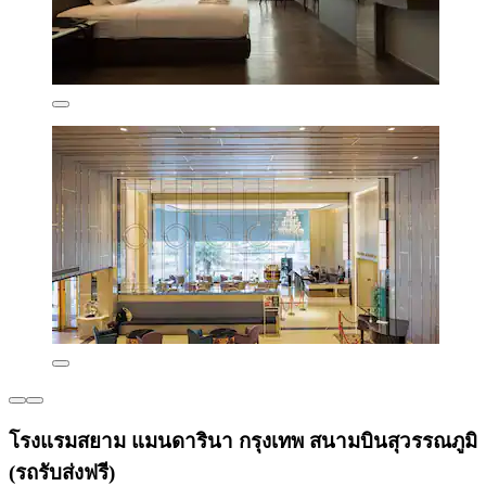
โรงแรมสยาม แมนดารินา กรุงเทพ สนามบินสุวรรณภูมิ
(รถรับส่งฟรี)