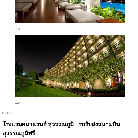
โรงแรมอมาแรนธ์ สุวรรณภูมิ - รถรับส่งสนามบิน
สุวรรณภูมิฟรี