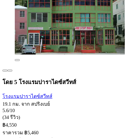
โดย 5 โรงแรมปาราไดซ์สวีทส์
โรงแรมปาราไดซ์สวีทส์
19.1 กม. จาก สปริงเบย์
5.6/10
(34 รีวิว)
฿4,550
ราคารวม ฿5,460