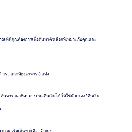
น
ย
ที่คุณต้องการเพื่อค้นหาตัวเลือกที่เหมาะกับคุณและ
ง 1 สระ และห้องอาหาร 3 แห่ง
้นหาราคาที่สามารถขอคืนเงินได้ ให้ใช้ตัวกรอง "คืนเงิน
้
าก จุดเริ่มเส้นทาง Salt Creek