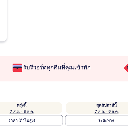
รับรีวอร์ดทุกคืนที่คุณเข้าพัก
พรุ่งนี้
สุดสัปดาห์นี้
7 ส.ค. - 8 ส.ค.
7 ส.ค. - 9 ส.ค.
ราคา (ต่ำไปสูง)
ระยะทาง