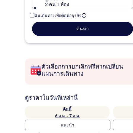
2 คน, 1 ห้อง
ฉันเดินทางเพื่อติดต่อธุรกิจ
ค้นหา
ตัวเลือกการยกเลิกฟรีหากเปลี่ยน
แผนการเดินทาง
ดูราคาในวันที่เหล่านี้
คืนนี้
6 ส.ค. - 7 ส.ค.
แนะนำ