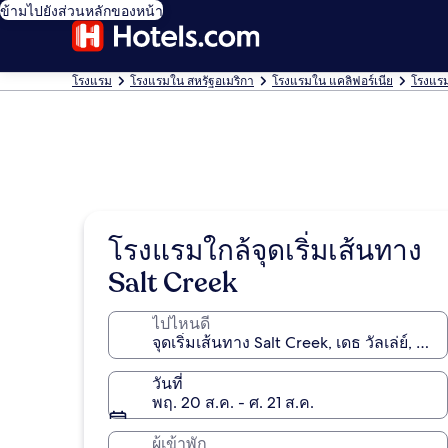
ข้ามไปยังส่วนหลักของหน้า
โรงแรม
โรงแรมใน สหรัฐอเมริกา
โรงแรมใน แคลิฟอร์เนีย
โรงแรมใ
โรงแรมใกล้จุดเริ่มเส้นทาง
Salt Creek
ไปไหนดี
วันที่
พฤ. 20 ส.ค. - ศ. 21 ส.ค.
ผู้เข้าพัก