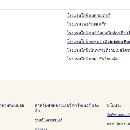
โรงแรมใกล้ แบดวอเตอร์
โรงแรม เฟอร์เนซ ครีก
โรงแรมใกล้ ศูนย์ข้อมูลนักท่องเที่ย
โรงแรมใกล้ จุดชมวิว Zabriskie Po
โรงแรมใกล้ เนินทรายที่ราบเมสไควท
โรงแรมใกล้ หุบผาชันโกลเด้น
ถามที่พบบ่อย
สำหรับซัพพลายเออร์ พาร์ทเนอร์ และ
นโยบาย
สื่อ
ข้อกำหนดและเง
ร่วมเป็นพาร์ทเนอร์
ความเป็นส่วนต
ข่าวสาร