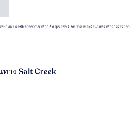
มาก,
(3,341
รีวิว)
วโมงที่ผ่านมา อ้างอิงจากการเข้าพัก 1 คืน ผู้เข้าพัก 2 คน ราคาและจำนวนห้องพักว่างอาจมี
ส้นทาง Salt Creek