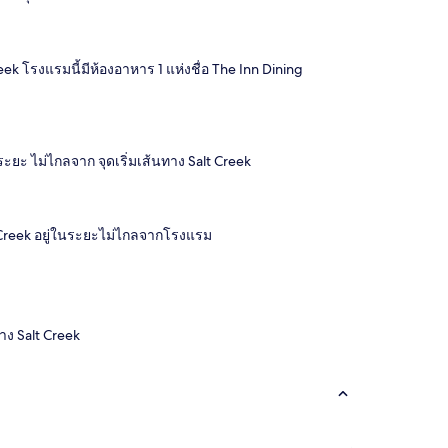
eek โรงแรมนี้มีห้องอาหาร 1 แห่งชื่อ The Inn Dining
่ในระยะ ไม่ไกลจาก จุดเริ่มเส้นทาง Salt Creek
t Creek อยู่ในระยะไม่ไกลจากโรงแรม
ทาง Salt Creek