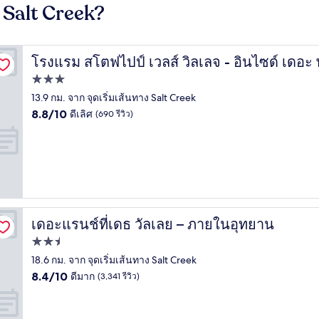
ง Salt Creek?
ค
โรงแรม สโตฟไปป์ เวลส์ วิลเลจ - อินไซด์ เดอะ 
โรงแรม สโตฟไปป์ เวลส์ วิลเลจ - อินไซด์ เดอะ พาร์ค
ที่พัก
3.0
13.9 กม. จาก จุดเริ่มเส้นทาง Salt Creek
8.8
ดาว
8.8/10
ดีเลิศ
(690 รีวิว)
จาก
10,
ดี
เลิศ,
(690
รีวิว)
เดอะแรนช์ที่เดธ วัลเลย – ภายในอุทยาน
เดอะแรนช์ที่เดธ วัลเลย – ภายในอุทยาน
ที่พัก
2.5
18.6 กม. จาก จุดเริ่มเส้นทาง Salt Creek
8.4
ดาว
8.4/10
ดีมาก
(3,341 รีวิว)
จาก
10,
ดี