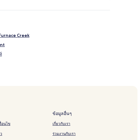
ว Furnace Creek
int
์
ข้อมูลอื่นๆ
ื่อนไข
เกี่ยวกับเรา
ัว
ร่วมงานกับเรา