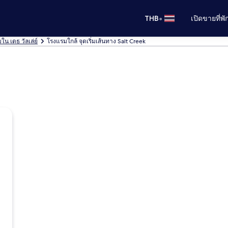
•
THB
เปิดขายที่พ
น เดธ วัลเล่ย์
โรงแรมใกล้ จุดเริ่มเส้นทาง Salt Creek