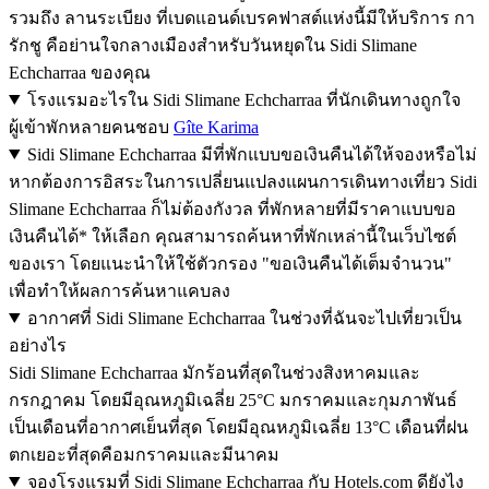
รวมถึง ลานระเบียง ที่เบดแอนด์เบรคฟาสต์แห่งนี้มีให้บริการ กา
รักชู คือย่านใจกลางเมืองสำหรับวันหยุดใน Sidi Slimane
Echcharraa ของคุณ
โรงแรมอะไรใน Sidi Slimane Echcharraa ที่นักเดินทางถูกใจ
ผู้เข้าพักหลายคนชอบ
Gîte Karima
Sidi Slimane Echcharraa มีที่พักแบบขอเงินคืนได้ให้จองหรือไม่
หากต้องการอิสระในการเปลี่ยนแปลงแผนการเดินทางเที่ยว Sidi
Slimane Echcharraa ก็ไม่ต้องกังวล ที่พักหลายที่มีราคาแบบขอ
เงินคืนได้* ให้เลือก คุณสามารถค้นหาที่พักเหล่านี้ในเว็บไซต์
ของเรา โดยแนะนำให้ใช้ตัวกรอง "ขอเงินคืนได้เต็มจำนวน"
เพื่อทำให้ผลการค้นหาแคบลง
อากาศที่ Sidi Slimane Echcharraa ในช่วงที่ฉันจะไปเที่ยวเป็น
อย่างไร
Sidi Slimane Echcharraa มักร้อนที่สุดในช่วงสิงหาคมและ
กรกฎาคม โดยมีอุณหภูมิเฉลี่ย 25°C มกราคมและกุมภาพันธ์
เป็นเดือนที่อากาศเย็นที่สุด โดยมีอุณหภูมิเฉลี่ย 13°C เดือนที่ฝน
ตกเยอะที่สุดคือมกราคมและมีนาคม
จองโรงแรมที่ Sidi Slimane Echcharraa กับ Hotels.com ดียังไง