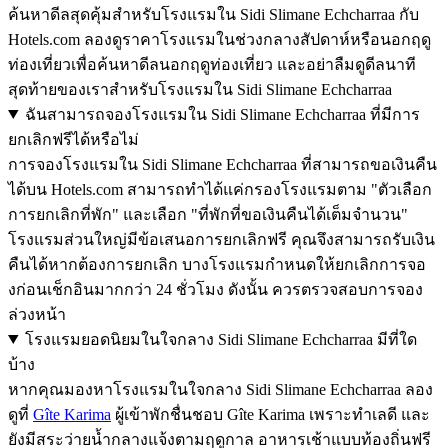
ค้นหาดีลสุดคุ้มสำหรับโรงแรมใน Sidi Slimane Echcharraa กับ
Hotels.com ลองดูราคาโรงแรมในช่วงกลางสัปดาห์หรือนอกฤดู
ท่องเที่ยวเพื่อค้นหาดีลนอกฤดูท่องเที่ยว และอย่าลืมดูดีลนาที
สุดท้ายของเราสำหรับโรงแรมใน Sidi Slimane Echcharraa
ฉันสามารถจองโรงแรมใน Sidi Slimane Echcharraa ที่มีการ
ยกเลิกฟรีได้หรือไม่
การจองโรงแรมใน Sidi Slimane Echcharraa ที่สามารถขอเงินคืน
ได้บน Hotels.com สามารถทำได้แค่กรองโรงแรมตาม "ตัวเลือก
การยกเลิกที่พัก" และเลือก "ที่พักที่ขอเงินคืนได้เต็มจำนวน"
โรงแรมส่วนใหญ่มีข้อเสนอการยกเลิกฟรี คุณจึงสามารถรับเงิน
คืนได้หากต้องการยกเลิก บางโรงแรมกำหนดให้ยกเลิกการจอ
งก่อนเช็กอินมากกว่า 24 ชั่วโมง ดังนั้น ควรตรวจสอบการจอง
ล่วงหน้า
โรงแรมยอดนิยมในใจกลาง Sidi Slimane Echcharraa มีที่ใด
บ้าง
หากคุณมองหาโรงแรมในใจกลาง Sidi Slimane Echcharraa ลอง
ดูที่
Gîte Karima
ผู้เข้าพักชื่นชอบ Gîte Karima เพราะทำเลดี และ
ยังมีสระว่ายน้ำกลางแจ้งตามฤดูกาล อาหารเช้าแบบท้องถิ่นฟรี