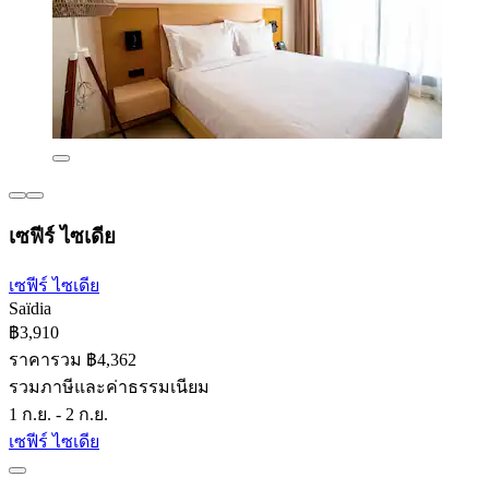
เซฟีร์ ไซเดีย
เซฟีร์ ไซเดีย
Saïdia
฿3,910
ราคารวม ฿4,362
รวมภาษีและค่าธรรมเนียม
1 ก.ย. - 2 ก.ย.
เซฟีร์ ไซเดีย