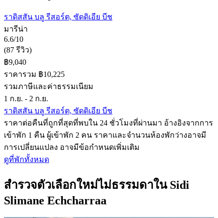
ราดิสสัน บลู รีสอร์ต, ซัดดิเอีย บีช
มารีน่า
6.6/10
(87 รีวิว)
฿9,040
ราคารวม ฿10,225
รวมภาษีและค่าธรรมเนียม
1 ก.ย. - 2 ก.ย.
ราดิสสัน บลู รีสอร์ต, ซัดดิเอีย บีช
ราคาต่อคืนที่ถูกที่สุดที่พบใน 24 ชั่วโมงที่ผ่านมา อ้างอิงจากการ
เข้าพัก 1 คืน ผู้เข้าพัก 2 คน ราคาและจำนวนห้องพักว่างอาจมี
การเปลี่ยนแปลง อาจมีข้อกำหนดเพิ่มเติม
ดูที่พักทั้งหมด
สำรวจตัวเลือกใหม่ไม่ธรรมดาใน Sidi
Slimane Echcharraa