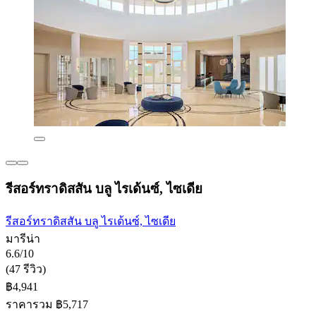
รีสอร์ทราดิสสัน บลู ไรเด้นซ์, ไซเดีย
รีสอร์ทราดิสสัน บลู ไรเด้นซ์, ไซเดีย
มารีน่า
6.6/10
(47 รีวิว)
฿4,941
ราคารวม ฿5,717