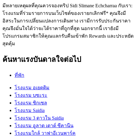
มีหลายเหตุผลที่คุณควรจองทริป Sidi Slimane Echcharraa กับเรา:
โรงแรมที่ร่วมรายการบนเว็บไซต์ของเรายกเลิกฟรี* คุณจึงมี
อิสระในการเปลี่ยนแปลงการเดินทาง เรามีการรับประกันราคา
คุณจึงมั่นใจได้ว่าจะได้ราคาที่ถูกที่สุด นอกจากนี้ เรายังมี
โปรแกรมสมาชิกให้คุณแลกรับคืนเข้าพัก Rewards และประหยัด
สุดคุ้ม
ค้นหาแรงบันดาลใจต่อไป
ที่พัก
โรงแรม อเยดดิม
โรงแรม บซะระ
โรงแรม ซิกเซล
โรงแรม Saidia
โรงแรม 3 ดาวใน Saidia
โรงแรม อูลาด เดาด์ ซีคานีน
โรงแรมใกล้ วาฟาอีเวนพาร์ค