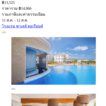
฿13,525
ราคารวม ฿14,966
รวมภาษีและค่าธรรมเนียม
11 ส.ค. - 12 ส.ค.
โรงแรม พาเลส์ ดอเรียนท์