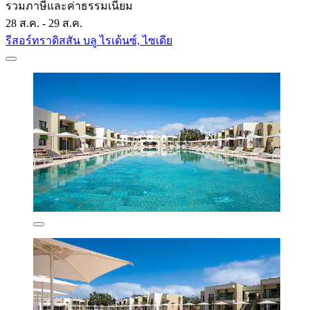
รวมภาษีและค่าธรรมเนียม
28 ส.ค. - 29 ส.ค.
รีสอร์ทราดิสสัน บลู ไรเด้นซ์, ไซเดีย