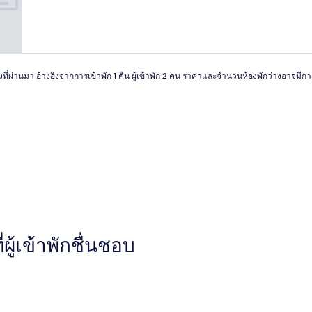
ยอด
เยี่ยม,
(70
รีวิว)
วโมงที่ผ่านมา อ้างอิงจากการเข้าพัก 1 คืน ผู้เข้าพัก 2 คน ราคาและจำนวนห้องพักว่างอาจมี
่ผู้เข้าพักชื่นชอบ