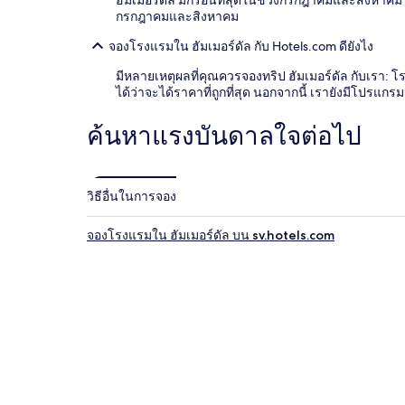
ฮัมเมอร์ดัล มักร้อนที่สุดในช่วงกรกฎาคมและสิงหาคม โด
กรกฎาคมและสิงหาคม
จองโรงแรมใน ฮัมเมอร์ดัล กับ Hotels.com ดียังไง
มีหลายเหตุผลที่คุณควรจองทริป ฮัมเมอร์ดัล กับเรา:
ได้ว่าจะได้ราคาที่ถูกที่สุด นอกจากนี้ เรายังมีโปรแ
ค้นหาแรงบันดาลใจต่อไป
วิธีอื่นในการจอง
จองโรงแรมใน ฮัมเมอร์ดัล บน sv.hotels.com