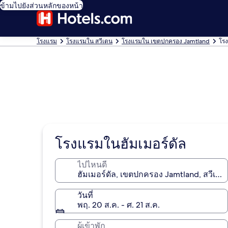
ข้ามไปยังส่วนหลักของหน้า
โรงแรม
โรงแรมใน สวีเดน
โรงแรมใน เขตปกครอง Jamtland
โรง
โรงแรมในฮัมเมอร์ดัล
ไปไหนดี
วันที่
พฤ. 20 ส.ค. - ศ. 21 ส.ค.
ผู้เข้าพัก