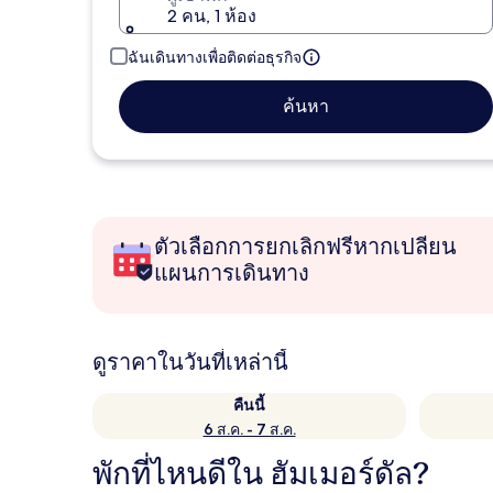
2 คน, 1 ห้อง
ฉันเดินทางเพื่อติดต่อธุรกิจ
ค้นหา
ตัวเลือกการยกเลิกฟรีหากเปลี่ยน
แผนการเดินทาง
ดูราคาในวันที่เหล่านี้
คืนนี้
6 ส.ค. - 7 ส.ค.
พักที่ไหนดีใน ฮัมเมอร์ดัล?