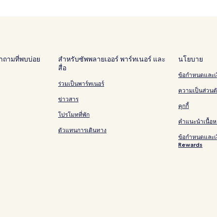
ถามที่พบบ่อย
สำหรับซัพพลายเออร์ พาร์ทเนอร์ และ
นโยบาย
สื่อ
ข้อกำหนดและเง
ร่วมเป็นพาร์ทเนอร์
ความเป็นส่วนต
ข่าวสาร
คุกกี้
โปรโมทที่พัก
คำแนะนำเนื้อห
ตัวแทนการเดินทาง
ข้อกำหนดและเ
Rewards