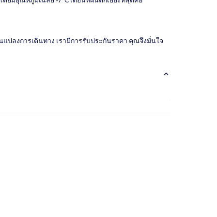
ยมีอุณหภูมิเฉลี่ย -7°C เดือนที่ฝนตกเยอะที่สุดคือ
่ยนแปลงการเดินทาง เรามีการรับประกันราคา คุณจึงมั่นใจ