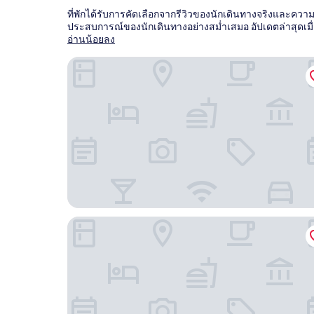
ที่พักได้รับการคัดเลือกจากรีวิวของนักเดินทางจริงและความน
ประสบการณ์ของนักเดินทางอย่างสม่ำเสมอ อัปเดตล่าสุดเมื
อ่านน้อยลง
แกรนด์ โฮเทล
บิ๊กริเวอร์แคมป์ โรงแรม & สปา