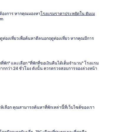
วามต้องการ หากคุณมองหา
โรงแรมราคาประหยัดใน ฮัมเม
om
องเที่ยวเพื่อค้นหาดีลนอกฤดูท่องเที่ยว หากคุณมีการ
พัก" และเลือก "ที่พักที่ขอเงินคืนได้เต็มจำนวน" โรงแรม
กกว่า 24 ชั่วโมง ดังนั้น ควรตรวจสอบการจองล่วงหน้า
ลือก คุณสามารถค้นหาที่พักเหล่านี้ที่เว็บไซต์ของเรา