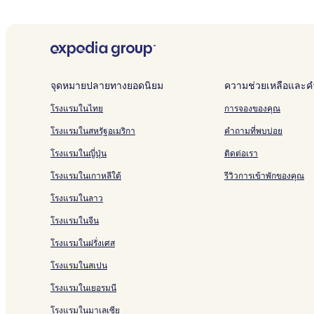
จุดหมายปลายทางยอดนิยม
ความช่วยเหลือและคำ
โรงแรมในไทย
การจองของคุณ
โรงแรมในสหรัฐอเมริกา
คำถามที่พบบ่อย
โรงแรมในญี่ปุ่น
ติดต่อเรา
โรงแรมในเกาหลีใต้
รีวิวการเข้าพักของคุณ
โรงแรมในลาว
โรงแรมในจีน
โรงแรมในฝรั่งเศส
โรงแรมในสเปน
โรงแรมในเยอรมนี
โรงแรมในมาเลเซีย