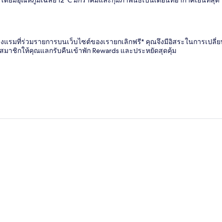
ยมีอุณหภูมิเฉลี่ย 12°C มกราคมและกุมภาพันธ์เป็นเดือนที่อากาศเย็นที่สุด โด
 โรงแรมที่ร่วมรายการบนเว็บไซต์ของเรายกเลิกฟรี* คุณจึงมีอิสระในการเปลี
กรมสมาชิกให้คุณแลกรับคืนเข้าพัก Rewards และประหยัดสุดคุ้ม