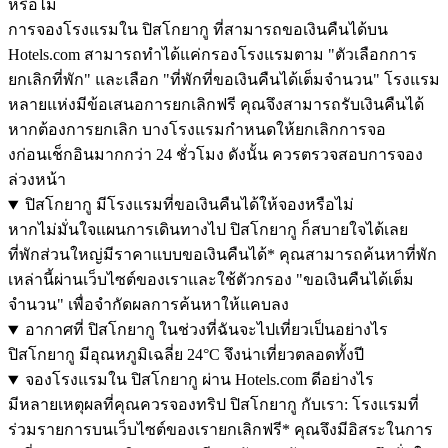
หรือไม่
การจองโรงแรมใน ปิสโกยากู ที่สามารถขอเงินคืนได้บน
Hotels.com สามารถทำได้แค่กรองโรงแรมตาม "ตัวเลือกการ
ยกเลิกที่พัก" และเลือก "ที่พักที่ขอเงินคืนได้เต็มจำนวน" โรงแรม
หลายแห่งมีข้อเสนอการยกเลิกฟรี คุณจึงสามารถรับเงินคืนได้
หากต้องการยกเลิก บางโรงแรมกำหนดให้ยกเลิกการจอ
งก่อนเช็กอินมากกว่า 24 ชั่วโมง ดังนั้น ควรตรวจสอบการจอง
ล่วงหน้า
ปิสโกยากู มีโรงแรมที่ขอเงินคืนได้ให้จองหรือไม่
หากไม่มั่นใจแผนการเดินทางไป ปิสโกยากู ก็สบายใจได้เลย
ที่พักส่วนใหญ่มีราคาแบบขอเงินคืนได้* คุณสามารถค้นหาที่พัก
เหล่านี้ผ่านเว็บไซต์ของเราและใช้ตัวกรอง "ขอเงินคืนได้เต็ม
จำนวน" เพื่อจำกัดผลการค้นหาให้แคบลง
อากาศที่ ปิสโกยากู ในช่วงที่ฉันจะไปเที่ยวเป็นอย่างไร
ปิสโกยากู มีอุณหภูมิเฉลี่ย 24°C จึงน่าเที่ยวตลอดทั้งปี
จองโรงแรมใน ปิสโกยากู ผ่าน Hotels.com ดีอย่างไร
มีหลายเหตุผลที่คุณควรจองทริป ปิสโกยากู กับเรา: โรงแรมที่
ร่วมรายการบนเว็บไซต์ของเรายกเลิกฟรี* คุณจึงมีอิสระในการ