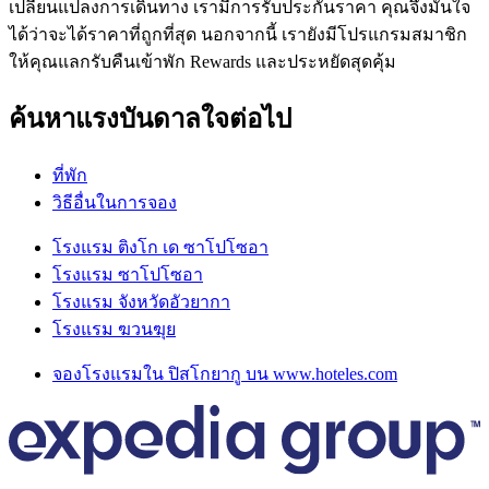
เปลี่ยนแปลงการเดินทาง เรามีการรับประกันราคา คุณจึงมั่นใจ
ได้ว่าจะได้ราคาที่ถูกที่สุด นอกจากนี้ เรายังมีโปรแกรมสมาชิก
ให้คุณแลกรับคืนเข้าพัก Rewards และประหยัดสุดคุ้ม
ค้นหาแรงบันดาลใจต่อไป
ที่พัก
วิธีอื่นในการจอง
โรงแรม ติงโก เด ซาโปโซอา
โรงแรม ซาโปโซอา
โรงแรม จังหวัดอัวยากา
โรงแรม ฆวนฆุย
จองโรงแรมใน ปิสโกยากู บน www.hoteles.com