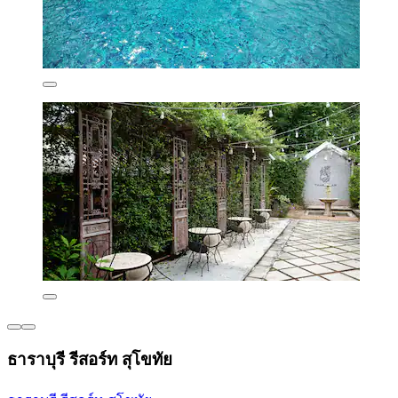
ธาราบุรี รีสอร์ท สุโขทัย