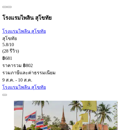
โรงแรมไพลิน สุโขทัย
โรงแรมไพลิน สุโขทัย
สุโขทัย
5.8/10
(28 รีวิว)
฿681
ราคารวม ฿802
รวมภาษีและค่าธรรมเนียม
9 ส.ค. - 10 ส.ค.
โรงแรมไพลิน สุโขทัย