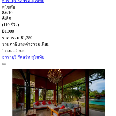
ธาราบุรี รีสอร์ท สุโขทัย
สุโขทัย
8.6/10
ดีเลิศ
(110 รีวิว)
฿1,088
ราคารวม ฿1,280
รวมภาษีและค่าธรรมเนียม
1 ก.ย. - 2 ก.ย.
ธาราบุรี รีสอร์ท สุโขทัย