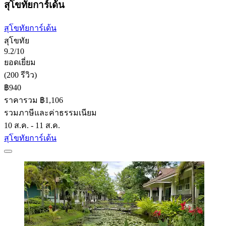
สุโขทัยการ์เด้น
สุโขทัยการ์เด้น
สุโขทัย
9.2/10
ยอดเยี่ยม
(200 รีวิว)
฿940
ราคารวม ฿1,106
รวมภาษีและค่าธรรมเนียม
10 ส.ค. - 11 ส.ค.
สุโขทัยการ์เด้น