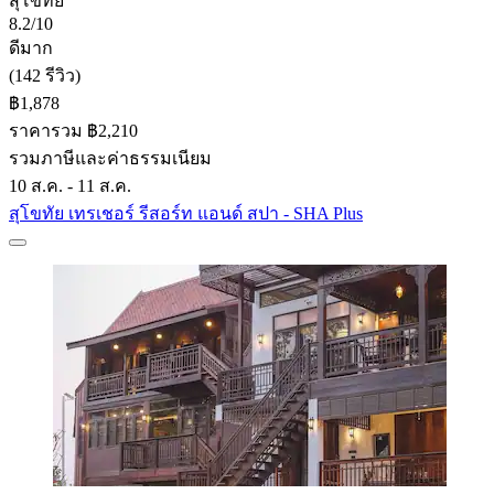
สุโขทัย
8.2/10
ดีมาก
(142 รีวิว)
฿1,878
ราคารวม ฿2,210
รวมภาษีและค่าธรรมเนียม
10 ส.ค. - 11 ส.ค.
สุโขทัย เทรเชอร์ รีสอร์ท แอนด์ สปา - SHA Plus