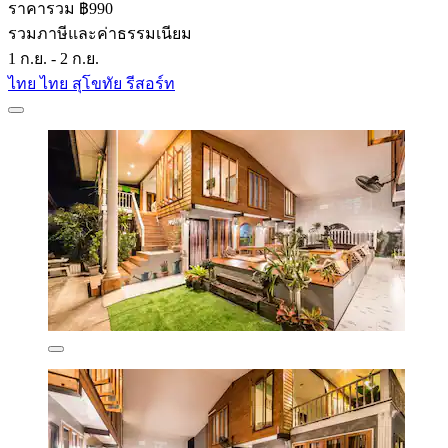
ราคารวม ฿990
รวมภาษีและค่าธรรมเนียม
1 ก.ย. - 2 ก.ย.
ไทย ไทย สุโขทัย รีสอร์ท