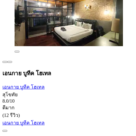
เอนกาย บูทีค โฮเทล
เอนกาย บูทีค โฮเทล
สุโขทัย
8.0/10
ดีมาก
(12 รีวิว)
เอนกาย บูทีค โฮเทล