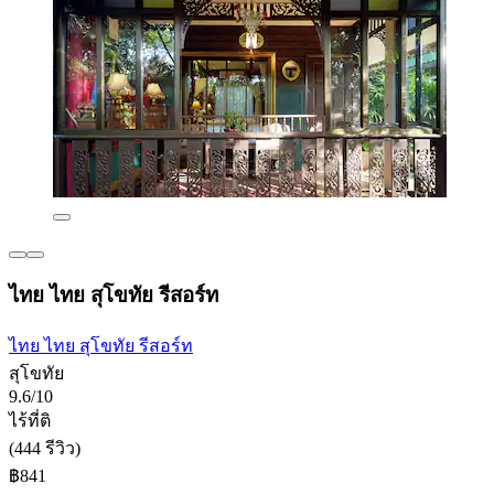
ไทย ไทย สุโขทัย รีสอร์ท
ไทย ไทย สุโขทัย รีสอร์ท
สุโขทัย
9.6/10
ไร้ที่ติ
(444 รีวิว)
฿841