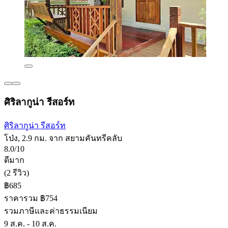
ศิริลากูน่า รีสอร์ท
ศิริลากูน่า รีสอร์ท
โป่ง, 2.9 กม. จาก สยามคันทรีคลับ
8.0/10
ดีมาก
(2 รีวิว)
฿685
ราคารวม ฿754
รวมภาษีและค่าธรรมเนียม
9 ส.ค. - 10 ส.ค.