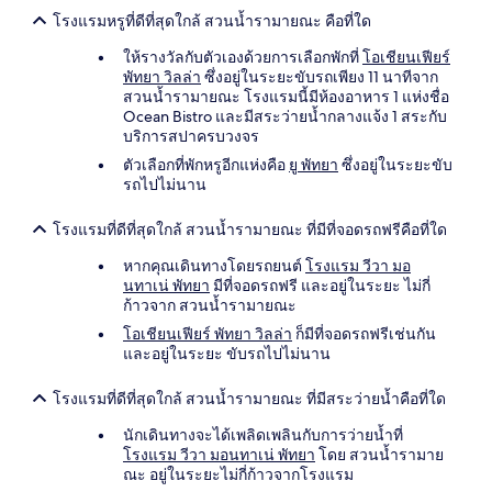
โรงแรมหรูที่ดีที่สุดใกล้ สวนน้ำรามายณะ คือที่ใด
ให้รางวัลกับตัวเองด้วยการเลือกพักที่
โอเชียนเฟียร์
พัทยา วิลล่า
ซึ่งอยู่ในระยะขับรถเพียง 11 นาทีจาก
สวนน้ำรามายณะ โรงแรมนี้มีห้องอาหาร 1 แห่งชื่อ
Ocean Bistro และมีสระว่ายน้ำกลางแจ้ง 1 สระกับ
บริการสปาครบวงจร
ตัวเลือกที่พักหรูอีกแห่งคือ
ยู พัทยา
ซึ่งอยู่ในระยะขับ
รถไปไม่นาน
โรงแรมที่ดีที่สุดใกล้ สวนน้ำรามายณะ ที่มีที่จอดรถฟรีคือที่ใด
หากคุณเดินทางโดยรถยนต์
โรงแรม วีวา มอ
นทาเน่ พัทยา
มีที่จอดรถฟรี และอยู่ในระยะ ไม่กี่
ก้าวจาก สวนน้ำรามายณะ
โอเชียนเฟียร์ พัทยา วิลล่า
ก็มีที่จอดรถฟรีเช่นกัน
และอยู่ในระยะ ขับรถไปไม่นาน
โรงแรมที่ดีที่สุดใกล้ สวนน้ำรามายณะ ที่มีสระว่ายน้ำคือที่ใด
นักเดินทางจะได้เพลิดเพลินกับการว่ายน้ำที่
โรงแรม วีวา มอนทาเน่ พัทยา
โดย สวนน้ำรามาย
ณะ อยู่ในระยะไม่กี่ก้าวจากโรงแรม