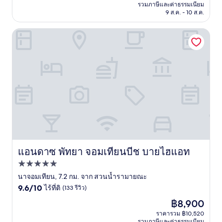
คือ
รวมภาษีและค่าธรรมเนียม
฿1,523
9 ส.ค. - 10 ส.ค.
แอนดาซ พัทยา จอมเทียนบีช บายไฮแอท
แอนดาซ พัทยา จอมเทียนบีช บายไฮแอท
แอนดาซ พัทยา จอมเทียนบีช บายไฮแอท
ที่พัก
5.0
นาจอมเทียน, 7.2 กม. จาก สวนน้ำรามายณะ
9.6
ดาว
9.6/10
ไร้ที่ติ
(133 รีวิว)
จาก
ราคา
฿8,900
10,
ปัจจุบัน
ไร้
ราคารวม ฿10,520
คือ
รวมภาษีและค่าธรรมเนียม