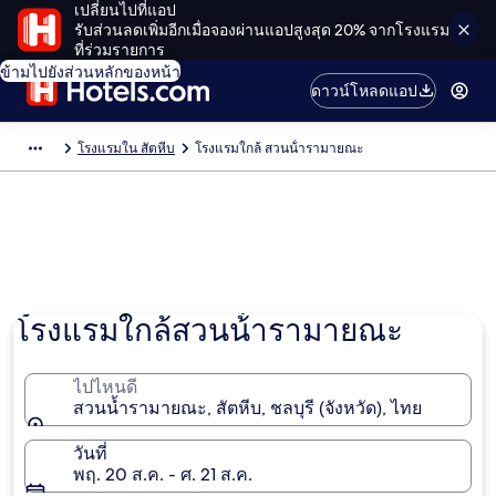
เปลี่ยนไปที่แอป
รับส่วนลดเพิ่มอีกเมื่อจองผ่านแอปสูงสุด 20% จากโรงแรม
ที่ร่วมรายการ
ข้ามไปยังส่วนหลักของหน้า
ดาวน์โหลดแอป
โรงแรมใน สัตหีบ
โรงแรมใกล้ สวนน้ํารามายณะ
โรงแรมใกล้สวนน้ํารามายณะ
ไปไหนดี
สวนน้ำรามายณะ, สัตหีบ, ชลบุรี (จังหวัด), ไทย
วันที่
พฤ. 20 ส.ค. - ศ. 21 ส.ค.