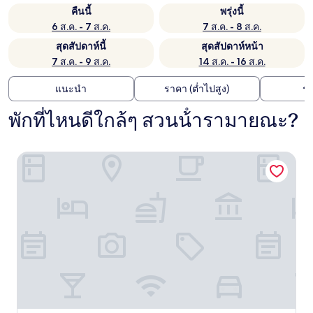
คืนนี้
พรุ่งนี้
6 ส.ค. - 7 ส.ค.
7 ส.ค. - 8 ส.ค.
สุดสัปดาห์นี้
สุดสัปดาห์หน้า
7 ส.ค. - 9 ส.ค.
14 ส.ค. - 16 ส.ค.
แนะนำ
ราคา (ต่ำไปสูง)
ร
พักที่ไหนดีใกล้ๆ สวนน้ํารามายณะ?
ยู เขาชีจรรย์ พัทยา