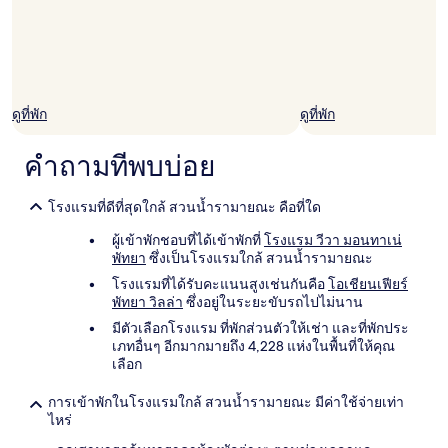
ดูที่พัก
ดูที่พัก
คำถามที่พบบ่อย
โรงแรมที่ดีที่สุดใกล้ สวนน้ำรามายณะ คือที่ใด
ผู้เข้าพักชอบที่ได้เข้าพักที่
โรงแรม วีวา มอนทาเน่
พัทยา
ซึ่งเป็นโรงแรมใกล้ สวนน้ำรามายณะ
โรงแรมที่ได้รับคะแนนสูงเช่นกันคือ
โอเชียนเฟียร์
พัทยา วิลล่า
ซึ่งอยู่ในระยะขับรถไปไม่นาน
มีตัวเลือกโรงแรม ที่พักส่วนตัวให้เช่า และที่พักประ
เภทอื่นๆ อีกมากมายถึง 4,228 แห่งในพื้นที่ให้คุณ
เลือก
การเข้าพักในโรงแรมใกล้ สวนน้ำรามายณะ มีค่าใช้จ่ายเท่า
ไหร่