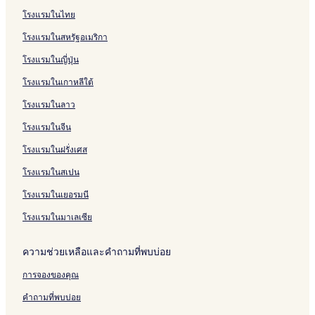
โรงแรมมีอาหารเช้าฟรีใกล้ หาดนางรํา
โรงแรมในไทย
โรงแรมสำหรับครอบครัวใกล้ หาดนางรํา
โรงแรมในสหรัฐอเมริกา
โรงแรมใกล้ หาดน้ําใส
โรงแรมในญี่ปุ่น
โรงแรมสำหรับครอบครัวใน สัตหีบ
โรงแรมในเกาหลีใต้
โรงแรม ซากแง้ว
โรงแรมในลาว
โรงแรมใกล้ สถานีชุมทางเขาชีจรรย์
เกสต์เฮาส์ ใน สัตหีบ
โรงแรมในจีน
โรงแรม บ้านอําเภอ
โรงแรมในฝรั่งเศส
โรงแรมใกล้ สนามบินพัทยาแอร์พาร์ค
โรงแรมในสเปน
โรงแรมใกล้ บ้านอําเภอ
โรงแรมในเยอรมนี
โรงแรมมีห้องครัวใน สัตหีบ
โรงแรมในมาเลเซีย
โรงแรมมีสระว่ายน้ำใน สัตหีบ
ความช่วยเหลือและคำถามที่พบบ่อย
โรงแรมใกล้ หาดบ้านบีพอบ
โรงแรมใกล้ หาดบ้านอําเภอ
การจองของคุณ
โรงแรมใกล้ สนามกอล์ฟราชนาวีพลูตาหลวง
คำถามที่พบบ่อย