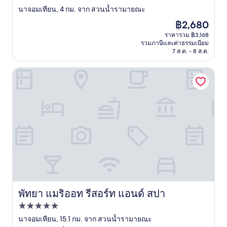
3.0
นาจอมเทียน, 4 กม. จาก สวนน้ำรามายณะ
ดาว
ราคา
฿2,680
ปัจจุบัน
ราคารวม ฿3,168
คือ
รวมภาษีและค่าธรรมเนียม
฿2,680
7 ส.ค. - 8 ส.ค.
พัทยา แมริออท รีสอร์ท แอนด์ สปา
พัทยา แมริออท รีสอร์ท แอนด์ สปา
พัทยา แมริออท รีสอร์ท แอนด์ สปา
ที่พัก
5.0
นาจอมเทียน, 15.1 กม. จาก สวนน้ำรามายณะ