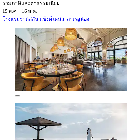
รวมภาษีและค่าธรรมเนียม
15 ส.ค. - 16 ส.ค.
โรงแรมราดิสสัน แซ็งต์ เดนิส, ลาเรอูนิอง