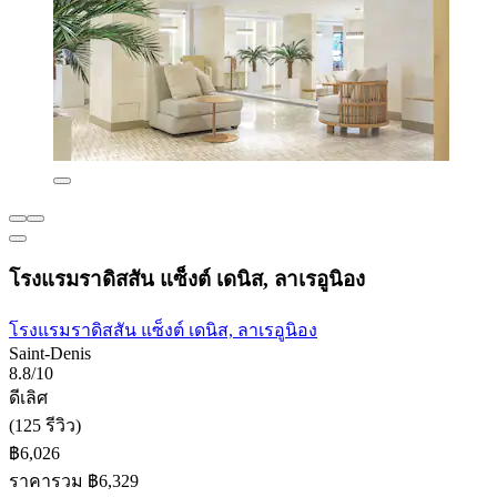
โรงแรมราดิสสัน แซ็งต์ เดนิส, ลาเรอูนิอง
โรงแรมราดิสสัน แซ็งต์ เดนิส, ลาเรอูนิอง
Saint-Denis
8.8/10
ดีเลิศ
(125 รีวิว)
฿6,026
ราคารวม ฿6,329