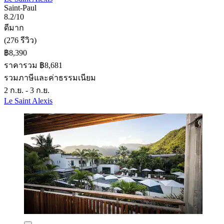
Saint-Paul
8.2/10
ดีมาก
(276 รีวิว)
฿8,390
ราคารวม ฿8,681
รวมภาษีและค่าธรรมเนียม
2 ก.ย. - 3 ก.ย.
Le Saint Alexis