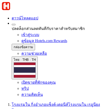
ดาวน์โหลดแอป
ปลดล็อกส่วนลดทันทีกับราคาสำหรับสมาชิก
เข้าสู่ระบบ
ดูข้อมูล Hotels.com Rewards
กล่องข้อความ
ความช่วยเหลือ
ไทย · THB · TH
เปิดขายที่พักของคุณ
ทริป
ความคิดเห็น
โรงแรมใน กิ่งอําเภอแซ็งต์-เดอนีส์
โรงแรมใน เรอูนียง