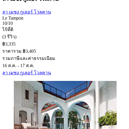
ลา เมซง กูเลอร์ โวลคาน
Le Tampon
10/10
ไร้ที่ติ
(3 รีวิว)
฿3,335
ราคารวม ฿3,405
รวมภาษีและค่าธรรมเนียม
16 ส.ค. - 17 ส.ค.
ลา เมซง กูเลอร์ โวลคาน