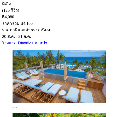
ดีเลิศ
(126 รีวิว)
฿4,080
ราคารวม ฿4,166
รวมภาษีและค่าธรรมเนียม
20 ส.ค. - 21 ส.ค.
โรงแรม Dimitile และสปา