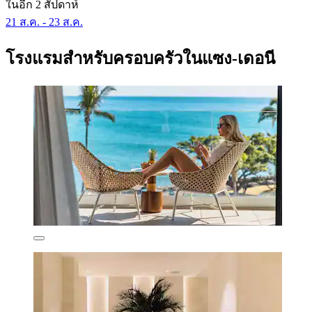
ในอีก 2 สัปดาห์
21 ส.ค. - 23 ส.ค.
โรงแรมสำหรับครอบครัวในแซง-เดอนี