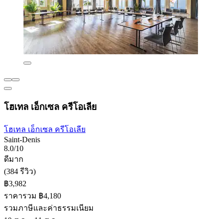
โฮเทล เอ็กเซล ครีโอเลีย
โฮเทล เอ็กเซล ครีโอเลีย
Saint-Denis
8.0/10
ดีมาก
(384 รีวิว)
฿3,982
ราคารวม ฿4,180
รวมภาษีและค่าธรรมเนียม