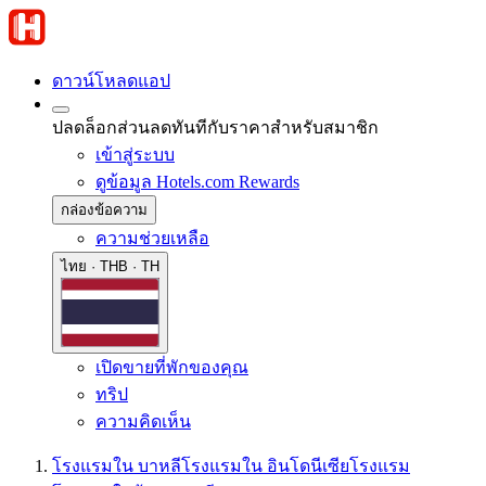
ดาวน์โหลดแอป
ปลดล็อกส่วนลดทันทีกับราคาสำหรับสมาชิก
เข้าสู่ระบบ
ดูข้อมูล Hotels.com Rewards
กล่องข้อความ
ความช่วยเหลือ
ไทย · THB · TH
เปิดขายที่พักของคุณ
ทริป
ความคิดเห็น
โรงแรมใน บาหลี
โรงแรมใน อินโดนีเซีย
โรงแรม