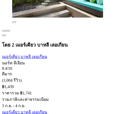
โดย 2 เมอร์เคียว บาหลี เลอเกียน
เมอร์เคียว บาหลี เลอเกียน
นอร์ท ลีเจียน
8.4/10
ดีมาก
(1,004 รีวิว)
฿1,439
ราคารวม ฿1,741
รวมภาษีและค่าธรรมเนียม
3 ก.ย. - 4 ก.ย.
เมอร์เคียว บาหลี เลอเกียน