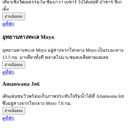
เที่ยวเชิงวัฒนธรรมใน ซัมบาวา เบซาร์ ไปได้เลยที่ ปาซาร์ ซิเก
เต็ง
อ่านน้อยลง
ดูที่พัก
อุทยานทางทะเล Moyo
อุทยานทางทะเล Moyo อยู่ห่างจากใจกลาง Moyo เป็นระยะทาง
13.5 กม. มาเที่ยวทั้งที พลาดไปแวะชมคงเสียดายแย่เลย
อ่านน้อยลง
ดูที่พัก
Amanwana Jeti
เดินเล่นชมวิวพร้อมเก็บภาพประทับใจริมน้ำได้ที่ Amanwana Jeti
ซึ่งอยู่ห่างจากใจกลาง Moyo 7.8 กม.
อ่านน้อยลง
ดูที่พัก