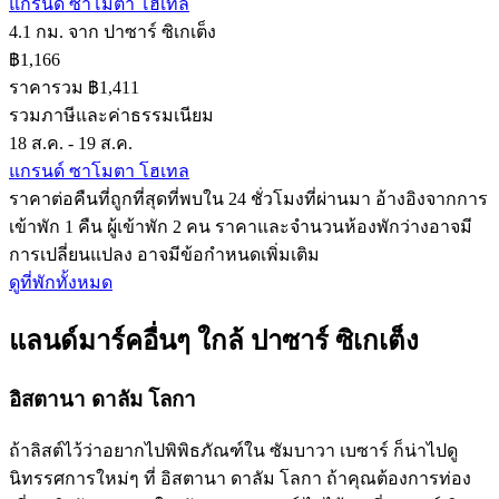
แกรนด์ ซาโมตา โฮเทล
4.1 กม. จาก ปาซาร์ ซิเกเต็ง
฿1,166
ราคารวม ฿1,411
รวมภาษีและค่าธรรมเนียม
18 ส.ค. - 19 ส.ค.
แกรนด์ ซาโมตา โฮเทล
ราคาต่อคืนที่ถูกที่สุดที่พบใน 24 ชั่วโมงที่ผ่านมา อ้างอิงจากการ
เข้าพัก 1 คืน ผู้เข้าพัก 2 คน ราคาและจำนวนห้องพักว่างอาจมี
การเปลี่ยนแปลง อาจมีข้อกำหนดเพิ่มเติม
ดูที่พักทั้งหมด
แลนด์มาร์คอื่นๆ ใกล้ ปาซาร์ ซิเกเต็ง
อิสตานา ดาลัม โลกา
ถ้าลิสต์ไว้ว่าอยากไปพิพิธภัณฑ์ใน ซัมบาวา เบซาร์ ก็น่าไปดู
นิทรรศการใหม่ๆ ที่ อิสตานา ดาลัม โลกา ถ้าคุณต้องการท่อง