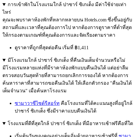
การเข้าพักในโรงแรมใกล้ ปาซาร์ ซิเกเต็ง มีค่าใช้จ่ายเท่า
ไหร่
คุณจะพบราคาห้องพักที่หลากหลายบน Hotels.com ซึ่งขึ้นอยู่กับ
สถานที่และเวลาที่คุณต้องการไป หากต้องการดูราคาที่ต่ำที่สุด
ให้กรองตามเกณฑ์ที่คุณต้องการและจัดเรียงตามราคา
ดูราคาที่ถูกที่สุดต่อคืน เริ่มที่ ฿1,411
มีโรงแรมใกล้ ปาซาร์ ซิเกเต็ง ที่คืนเงินเต็มจำนวนหรือไม่
มีโรงแรมหลายแห่งที่มีราคาห้องพักแบบคืนเงินได้ แต่อย่าลืม
ตรวจสอบวันสุดท้ายที่สามารถยกเลิกการจองได้ หากต้องการ
ค้นหาราคาที่สามารถขอคืนเงินได้ ให้เลือกตัวกรอง "คืนเงินได้
เต็มจำนวน" เมื่อค้นหาโรงแรม
ซามาวาซีไซด์รีสอร์ท
คือโรงแรมที่ได้คะแนนสูงที่อยู่ใกล้
ปาซาร์ ซิเกเต็ง ซึ่งมีราคาแบบคืนเงินได้
โรงแรมที่ดีที่สุดใกล้ ปาซาร์ ซิเกเต็ง ที่มีอาหารเช้าฟรีคือที่ใด
เริ่มต้นวันของคุณอย่างเต็มอิ่มด้วยอาหารเช้าฟรีที่
ซามา