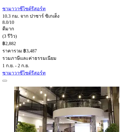
ซามาวาซีไซด์รีสอร์ท
10.3 กม. จาก ปาซาร์ ซิเกเต็ง
8.0/10
ดีมาก
(3 รีวิว)
฿2,882
ราคารวม ฿3,487
รวมภาษีและค่าธรรมเนียม
1 ก.ย. - 2 ก.ย.
ซามาวาซีไซด์รีสอร์ท