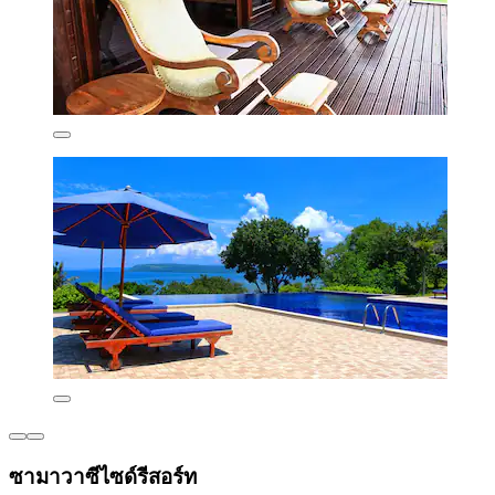
ซามาวาซีไซด์รีสอร์ท