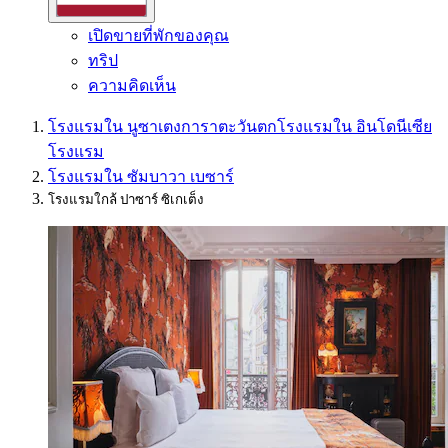
เปิดขายที่พักของคุณ
ทริป
ความคิดเห็น
โรงแรมใน นูซาเตงการาตะวันตก
โรงแรมใน อินโดนีเซีย
โรงแรม
โรงแรมใน ซัมบาวา เบซาร์
โรงแรมใกล้ ปาซาร์ ซิเกเต็ง