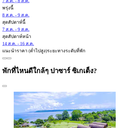
7 ส.ค. - 8 ส.ค.
พรุ่งนี้
8 ส.ค. - 9 ส.ค.
สุดสัปดาห์นี้
7 ส.ค. - 9 ส.ค.
สุดสัปดาห์หน้า
14 ส.ค. - 16 ส.ค.
แนะนำ
ราคา (ต่ำไปสูง)
ระยะทาง
ระดับที่พัก
พักที่ไหนดีใกล้ๆ ปาซาร์ ซิเกเต็ง?