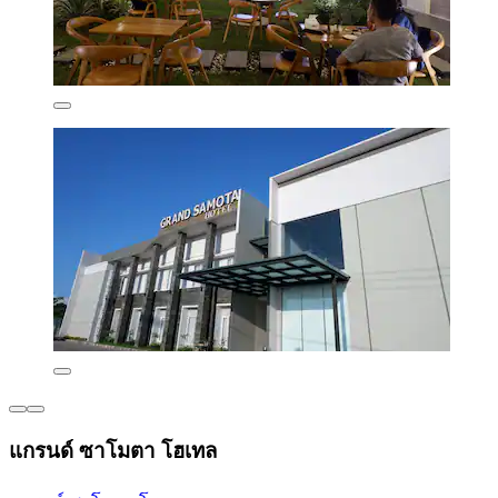
แกรนด์ ซาโมตา โฮเทล