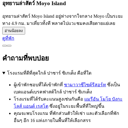
อุทยานล่าสัตว์ Moyo Island
อุทยานล่าสัตว์ Moyo Island อยู่ห่างจากใจกลาง Moyo เป็นระยะ
ทาง 4.9 กม. มาเที่ยวทั้งที พลาดไปแวะชมคงเสียดายแย่เลย
อ่านน้อยลง
ดูที่พัก
คำถามที่พบบ่อย
โรงแรมที่ดีที่สุดใกล้ ปาซาร์ ซิเกเต็ง คือที่ใด
ผู้เข้าพักชอบที่ได้เข้าพักที่
ซามาวาซีไซด์รีสอร์ท
ซึ่งเป็น
เบดแอนด์เบรคฟาสต์ใกล้ ปาซาร์ ซิเกเต็ง
โรงแรมที่ได้รับคะแนนสูงเช่นกันคือ
แมรีอัน โมโย บังกะ
โลส์ แอนด์ เรสโต
ซึ่งอยู่ในระยะพื้นที่ที่ใหญ่ขึ้น
คุณจะพบโรงแรม ที่พักส่วนตัวให้เช่า และตัวเลือกที่พัก
อื่นๆ อีก 16 แห่งภายในพื้นที่ให้เลือกสรร