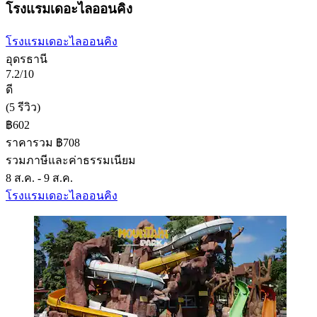
โรงแรมเดอะไลออนคิง
โรงแรมเดอะไลออนคิง
อุดรธานี
7.2/10
ดี
(5 รีวิว)
฿602
ราคารวม ฿708
รวมภาษีและค่าธรรมเนียม
8 ส.ค. - 9 ส.ค.
โรงแรมเดอะไลออนคิง