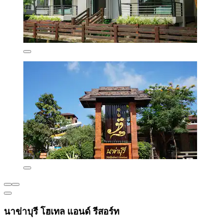
นาข่าบุรี โฮเทล แอนด์ รีสอร์ท