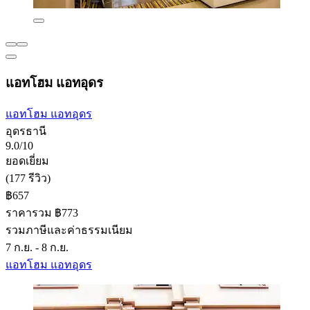
แอทโฮม แอทอุดร
แอทโฮม แอทอุดร
อุดรธานี
9.0/10
ยอดเยี่ยม
(177 รีวิว)
฿657
ราคารวม ฿773
รวมภาษีและค่าธรรมเนียม
7 ก.ย. - 8 ก.ย.
แอทโฮม แอทอุดร