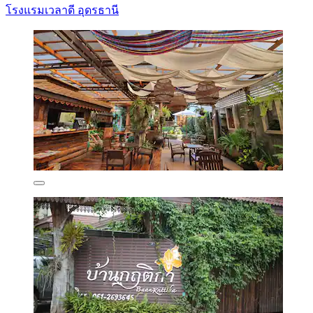
โรงแรมเวลาดี อุดรธานี