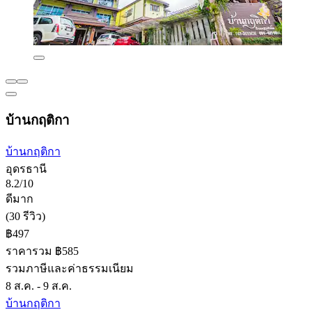
บ้านกฤติกา
บ้านกฤติกา
อุดรธานี
8.2/10
ดีมาก
(30 รีวิว)
฿497
ราคารวม ฿585
รวมภาษีและค่าธรรมเนียม
8 ส.ค. - 9 ส.ค.
บ้านกฤติกา