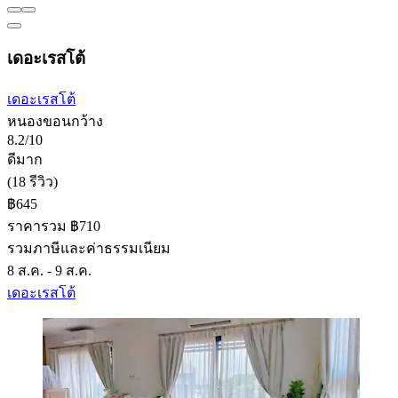
เดอะเรสโต้
เดอะเรสโต้
หนองขอนกว้าง
8.2/10
ดีมาก
(18 รีวิว)
฿645
ราคารวม ฿710
รวมภาษีและค่าธรรมเนียม
8 ส.ค. - 9 ส.ค.
เดอะเรสโต้