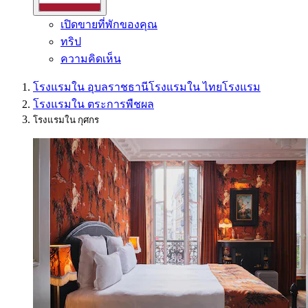
เปิดขายที่พักของคุณ
ทริป
ความคิดเห็น
โรงแรมใน อุบลราชธานี
โรงแรมใน ไทย
โรงแรม
โรงแรมใน ตระการพืชผล
โรงแรมใน กุศกร