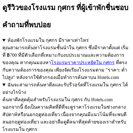
ดูรีวิวของโรงแรม กุศกร ที่ผู้เข้าพักชื่นชอบ
คำถามที่พบบ่อย
ห้องพักโรงแรมใน กุศกร มีราคาเท่าไหร่
คุณสามารถค้นหาโรงแรมชั้นนำใน กุศกร ซึ่งมีราคาตั้งแต่ เริ่ม
ที่ ฿700 ที่มีตัวเลือกที่เหมาะกับงบประมาณและความต้องการ
ของคุณ หากคุณมองหา
โรงแรมราคาประหยัดใน กุศกร
ที่ตรง
กับความต้องการของคุณ เพียงจัดเรียงโรงแรมตาม "ราคา: ต่ำ
ไปสูง" หลังจากใช้ตัวกรองเมื่อทำการค้นหาบน Hotels.com
ฉันจะสามารถค้นหาดีลและรับรีวอร์ดที่โรงแรมใน กุศกร ได้
อย่างไรบ้าง
ค้นหาดีลสุดคุ้มสำหรับโรงแรมใน กุศกร กับ Hotels.com
นอกจากนี้ ยังเป็นความคิดที่ดีที่จะดูราคาโรงแรมในช่วงกลาง
สัปดาห์หรือนอกฤดูท่องเที่ยว เนื่องจากคุณมีแนวโน้มที่จะพบดี
ลนอกฤดูท่องเที่ยว และอย่าลืมดูดีลนาทีสุดท้ายของเราสำหรับ
โรงแรมใน กุศกร