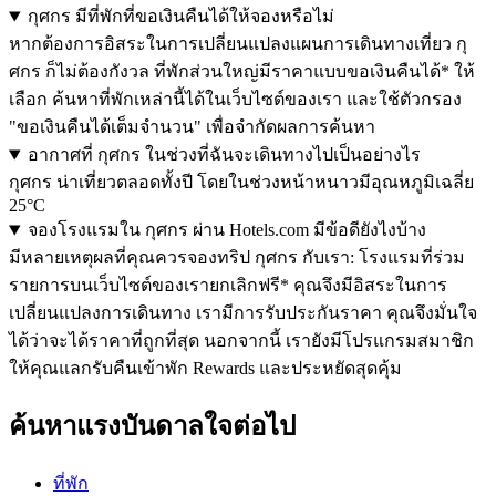
กุศกร มีที่พักที่ขอเงินคืนได้ให้จองหรือไม่
หากต้องการอิสระในการเปลี่ยนแปลงแผนการเดินทางเที่ยว กุ
ศกร ก็ไม่ต้องกังวล ที่พักส่วนใหญ่มีราคาแบบขอเงินคืนได้* ให้
เลือก ค้นหาที่พักเหล่านี้ได้ในเว็บไซต์ของเรา และใช้ตัวกรอง
"ขอเงินคืนได้เต็มจำนวน" เพื่อจำกัดผลการค้นหา
อากาศที่ กุศกร ในช่วงที่ฉันจะเดินทางไปเป็นอย่างไร
กุศกร น่าเที่ยวตลอดทั้งปี โดยในช่วงหน้าหนาวมีอุณหภูมิเฉลี่ย
25°C
จองโรงแรมใน กุศกร ผ่าน Hotels.com มีข้อดียังไงบ้าง
มีหลายเหตุผลที่คุณควรจองทริป กุศกร กับเรา: โรงแรมที่ร่วม
รายการบนเว็บไซต์ของเรายกเลิกฟรี* คุณจึงมีอิสระในการ
เปลี่ยนแปลงการเดินทาง เรามีการรับประกันราคา คุณจึงมั่นใจ
ได้ว่าจะได้ราคาที่ถูกที่สุด นอกจากนี้ เรายังมีโปรแกรมสมาชิก
ให้คุณแลกรับคืนเข้าพัก Rewards และประหยัดสุดคุ้ม
ค้นหาแรงบันดาลใจต่อไป
ที่พัก