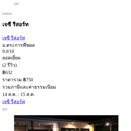
เจซี รีสอร์ท
เจซี รีสอร์ท
อ.ตระการพืชผล
9.0/10
ยอดเยี่ยม
(2 รีวิว)
฿632
ราคารวม ฿750
รวมภาษีและค่าธรรมเนียม
14 ส.ค. - 15 ส.ค.
เจซี รีสอร์ท