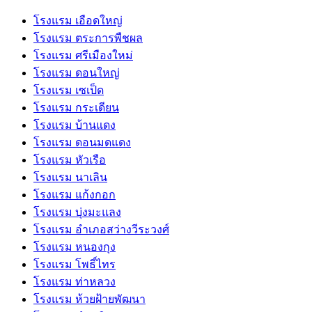
โรงแรม เอือดใหญ่
โรงแรม ตระการพืชผล
โรงแรม ศรีเมืองใหม่
โรงแรม ดอนใหญ่
โรงแรม เซเป็ด
โรงแรม กระเดียน
โรงแรม บ้านแดง
โรงแรม ดอนมดแดง
โรงแรม หัวเรือ
โรงแรม นาเลิน
โรงแรม แก้งกอก
โรงแรม บุ่งมะแลง
โรงแรม อําเภอสว่างวีระวงศ์
โรงแรม หนองกุง
โรงแรม โพธิ์ไทร
โรงแรม ท่าหลวง
โรงแรม ห้วยฝ้ายพัฒนา