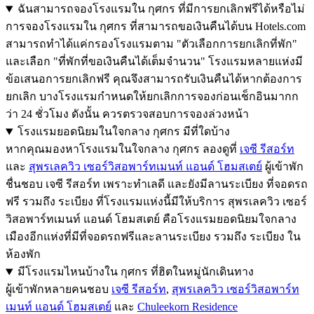
ฉันสามารถจองโรงแรมใน กุศกร ที่มีการยกเลิกฟรีได้หรือไม่
การจองโรงแรมใน กุศกร ที่สามารถขอเงินคืนได้บน Hotels.com
สามารถทำได้แค่กรองโรงแรมตาม "ตัวเลือกการยกเลิกที่พัก"
และเลือก "ที่พักที่ขอเงินคืนได้เต็มจำนวน" โรงแรมหลายแห่งมี
ข้อเสนอการยกเลิกฟรี คุณจึงสามารถรับเงินคืนได้หากต้องการ
ยกเลิก บางโรงแรมกำหนดให้ยกเลิกการจองก่อนเช็กอินมากก
ว่า 24 ชั่วโมง ดังนั้น ควรตรวจสอบการจองล่วงหน้า
โรงแรมยอดนิยมในใจกลาง กุศกร มีที่ใดบ้าง
หากคุณมองหาโรงแรมในใจกลาง กุศกร ลองดูที่
เจซี รีสอร์ท
และ
สุพรเลควิว เซอร์วิสอพาร์ทเมนท์ แอนด์ โฮมสเตย์
ผู้เข้าพัก
ชื่นชอบ เจซี รีสอร์ท เพราะทำเลดี และยังมีลานระเบียง ที่จอดรถ
ฟรี รวมถึง ระเบียง ที่โรงแรมแห่งนี้มีให้บริการ สุพรเลควิว เซอร์
วิสอพาร์ทเมนท์ แอนด์ โฮมสเตย์ คือโรงแรมยอดนิยมใจกลาง
เมืองอีกแห่งที่มีที่จอดรถฟรีและลานระเบียง รวมถึง ระเบียง ใน
ห้องพัก
มีโรงแรมไหนบ้างใน กุศกร ที่ฮิตในหมู่นักเดินทาง
ผู้เข้าพักหลายคนชอบ
เจซี รีสอร์ท
,
สุพรเลควิว เซอร์วิสอพาร์ท
เมนท์ แอนด์ โฮมสเตย์
และ
Chuleekorn Residence