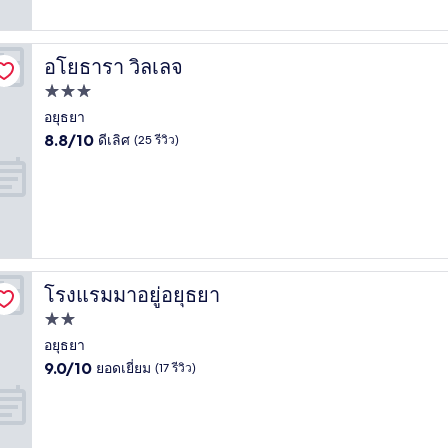
(15
รีวิว)
อโยธารา วิลเลจ
อโยธารา วิลเลจ
ที่พัก
3.0
อยุธยา
8.8
ดาว
8.8/10
ดีเลิศ
(25 รีวิว)
จาก
10,
ดี
เลิศ,
(25
รีวิว)
โรงแรมมาอยู่อยุธยา
โรงแรมมาอยู่อยุธยา
ที่พัก
2.0
อยุธยา
9.0
ดาว
9.0/10
ยอดเยี่ยม
(17 รีวิว)
จาก
10,
ยอด
เยี่ยม,