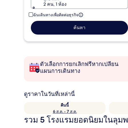
2 คน, 1 ห้อง
ฉันเดินทางเพื่อติดต่อธุรกิจ
ค้นหา
ตัวเลือกการยกเลิกฟรีหากเปลี่ยน
แผนการเดินทาง
ดูราคาในวันที่เหล่านี้
คืนนี้
6 ส.ค. - 7 ส.ค.
รวม 5 โรงแรมยอดนิยมในลุมพ