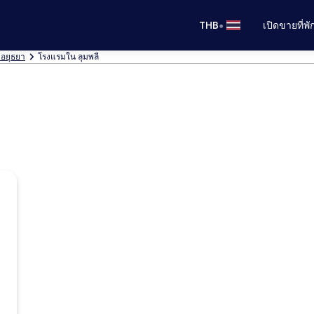
•
THB
เปิดขายที่พ
อยุธยา
โรงแรมใน ลุมพลี