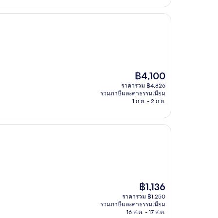
ราคา
฿4,100
ปัจจุบัน
ราคารวม ฿4,826
คือ
รวมภาษีและค่าธรรมเนียม
฿4,100
1 ก.ย. - 2 ก.ย.
ราคา
฿1,136
ปัจจุบัน
ราคารวม ฿1,250
คือ
รวมภาษีและค่าธรรมเนียม
฿1,136
16 ส.ค. - 17 ส.ค.