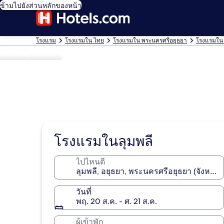
ข้ามไปยังส่วนหลักของหน้า
โรงแรม
โรงแรมใน ไทย
โรงแรมใน พระนครศรีอยุธยา
โรงแรมใน 
ภาพโดย Niturum
โรงแรมในลุมพลี
ไปไหนดี
วันที่
พฤ. 20 ส.ค. - ศ. 21 ส.ค.
ผู้เข้าพัก