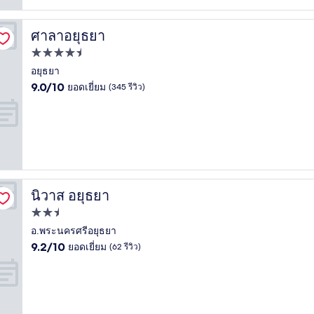
(208
รีวิว)
ศาลาอยุธยา
ศาลาอยุธยา
ที่พัก
4.5
อยุธยา
9.0
ดาว
9.0/10
ยอดเยี่ยม
(345 รีวิว)
จาก
10,
ยอด
เยี่ยม,
(345
รีวิว)
นิวาส อยุธยา
นิวาส อยุธยา
ที่พัก
2.5
อ.พระนครศรีอยุธยา
9.2
ดาว
9.2/10
ยอดเยี่ยม
(62 รีวิว)
จาก
10,
ยอด
เยี่ยม,
(62