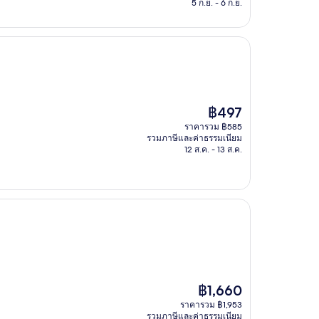
฿1,239
5 ก.ย. - 6 ก.ย.
ราคา
฿497
ปัจจุบัน
ราคารวม ฿585
คือ
รวมภาษีและค่าธรรมเนียม
฿497
12 ส.ค. - 13 ส.ค.
ราคา
฿1,660
ปัจจุบัน
ราคารวม ฿1,953
คือ
รวมภาษีและค่าธรรมเนียม