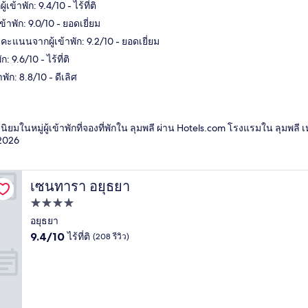
าพัก: 9.4/10 - ไร้ที่ติ
พัก: 9.0/10 - ยอดเยี่ยม
นนจากผู้เข้าพัก: 9.2/10 - ยอดเยี่ยม
9.6/10 - ไร้ที่ติ
ก: 8.8/10 - ดีเลิศ
นิยมในหมู่ผู้เข้าพักที่จองที่พักใน ลุมพลี ผ่าน Hotels.com โรงแรมใน ลุมพล
2026
เซนทารา อยุธยา
เซนทารา อยุธยา
ที่พัก
4.0
อยุธยา
9.4
ดาว
9.4/10
ไร้ที่ติ
(208 รีวิว)
จาก
10,
ไร้
ที่
ติ,