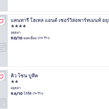
(200
รีวิว)
แคนทารี โฮเทล แอนด์ เซอร์วิสอพาร์ทเมนท์ อย
แคนทารี โฮเทล แอนด์ เซอร์วิสอพาร์ทเมนท์ อยุธยา
ที่พัก
4.0
อยุธยา
9.0
ดาว
9.0/10
ยอดเยี่ยม
(170 รีวิว)
จาก
10,
ยอด
เยี่ยม,
(170
รีวิว)
คิว โซน บูทีค
คิว โซน บูทีค
ที่พัก
2.0
อยุธยา
9.6
ดาว
9.6/10
ไร้ที่ติ
(79 รีวิว)
จาก
10,
ไร้