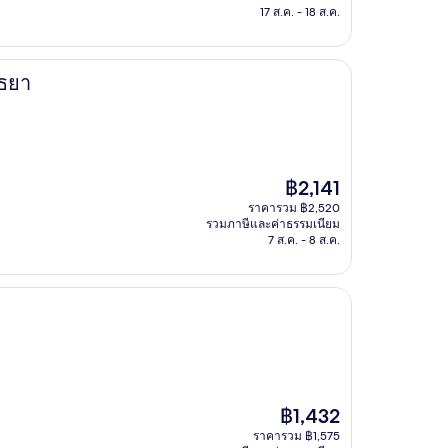
฿1,660
17 ส.ค. - 18 ส.ค.
ุธยา
ราคา
฿2,141
ปัจจุบัน
ราคารวม ฿2,520
คือ
รวมภาษีและค่าธรรมเนียม
฿2,141
7 ส.ค. - 8 ส.ค.
ราคา
฿1,432
ปัจจุบัน
ราคารวม ฿1,575