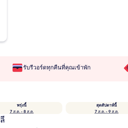
รับรีวอร์ดทุกคืนที่คุณเข้าพัก
พรุ่งนี้
สุดสัปดาห์นี้
7 ส.ค. - 8 ส.ค.
7 ส.ค. - 9 ส.ค.
ลี