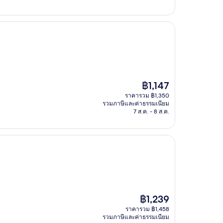
ราคา
฿1,147
ปัจจุบัน
ราคารวม ฿1,350
คือ
รวมภาษีและค่าธรรมเนียม
฿1,147
7 ส.ค. - 8 ส.ค.
ราคา
฿1,239
ปัจจุบัน
ราคารวม ฿1,458
คือ
รวมภาษีและค่าธรรมเนียม