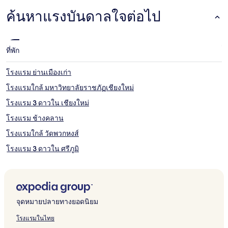
ค้นหาแรงบันดาลใจต่อไป
ที่พัก
โรงแรม ย่านเมืองเก่า
โรงแรมใกล้ มหาวิทยาลัยราชภัฏเชียงใหม่
โรงแรม 3 ดาวใน เชียงใหม่
โรงแรม ช้างคลาน
โรงแรมใกล้ วัดพวกหงส์
โรงแรม 3 ดาวใน ศรีภูมิ
โรงแรมใกล้ ตลาดเมืองใหม่
โรงแรมใกล้ เซ็นทรัล เชียงใหม่
โรงแรมใกล้ สนามกีฬาสมโภชเชียงใหม่ 700 ปี
จุดหมายปลายทางยอดนิยม
โรงแรมใกล้ หมู่บ้านคลองแม่ข่า
โรงแรมในไทย
โรงแรมมีอาหารเช้าฟรีใน เชียงใหม่