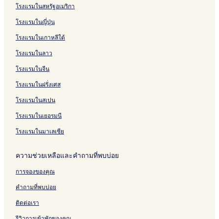
โรงแรมในสหรัฐอเมริกา
โรงแรม ป่าตัน
โรงแรมในญี่ปุ่น
เกสต์เฮาส์ ใน ศรีภูมิ
โรงแรมในเกาหลีใต้
โรงแรม นิมมาน
โรงแรมในลาว
โรงแรมราคาถูกใน ห้วยแก้ว
โรงแรมในจีน
โรงแรมราคาถูกใน ศรีภูมิ
โรงแรมใกล้ อุทยานการค้ากาดสวนแก้ว
โรงแรมในฝรั่งเศส
โรงแรมใกล้ วัดเชียงยืน
โรงแรมในสเปน
โรงแรมใกล้ ตลาดสมเพชร
โรงแรมในเยอรมนี
โรงแรมใกล้ โรงพยาบาลมหาราชนครเชียงใหม่
โรงแรมในมาเลเซีย
โรงแรมใกล้ ประตูท่าแพ
ความช่วยเหลือและคำถามที่พบบ่อย
โรงแรมใกล้ วัดเชียงมั่น
การจองของคุณ
โรงแรม ศรีภูมิ
โรงแรมมีที่จอดรถใน เชียงใหม่
คำถามที่พบบ่อย
โฮสเทล ใน เชียงใหม่
ติดต่อเรา
โรงแรมสำหรับครอบครัวใน ศรีภูมิ
รีวิวการเข้าพักของคุณ