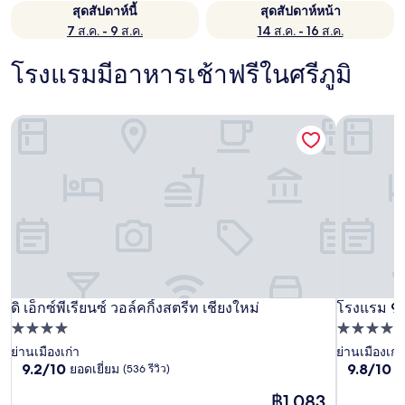
สุดสัปดาห์นี้
สุดสัปดาห์หน้า
7 ส.ค. - 9 ส.ค.
14 ส.ค. - 16 ส.ค.
โรงแรมมีอาหารเช้าฟรีในศรีภูมิ
ดิ เอ็กซ์พีเรียนซ์ วอล์คกิ้งสตรีท เชียงใหม่
โรงแรม 99
ดิ เอ็กซ์พีเรียนซ์ วอล์คกิ้งสตรีท เชียงใหม่
โรงแรม 99
ดิ เอ็กซ์พีเรียนซ์ วอล์คกิ้งสตรีท เชียงใหม่
โรงแรม 99
ที่พัก
ที่พัก
4.0
4.5
ย่านเมืองเก่า
ย่านเมืองเก่า
9.2
9.8
9.2/10
9.8/10
ยอดเยี่ยม
ไร
(536 รีวิว)
ดาว
ดาว
จาก
จาก
ราคา
฿1,083
10,
10,