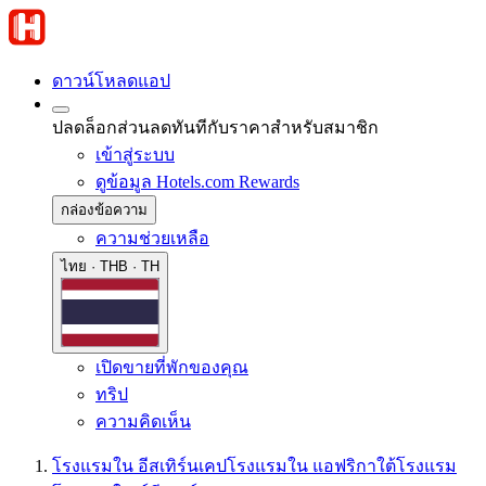
ดาวน์โหลดแอป
ปลดล็อกส่วนลดทันทีกับราคาสำหรับสมาชิก
เข้าสู่ระบบ
ดูข้อมูล Hotels.com Rewards
กล่องข้อความ
ความช่วยเหลือ
ไทย · THB · TH
เปิดขายที่พักของคุณ
ทริป
ความคิดเห็น
โรงแรมใน อีสเทิร์นเคป
โรงแรมใน แอฟริกาใต้
โรงแรม