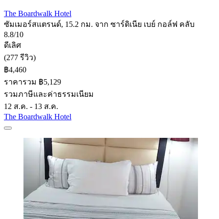
The Boardwalk Hotel
ซัมเมอร์สแตรนด์, 15.2 กม. จาก ซาร์ดิเนีย เบย์ กอล์ฟ คลับ
8.8/10
ดีเลิศ
(277 รีวิว)
฿4,460
ราคารวม ฿5,129
รวมภาษีและค่าธรรมเนียม
12 ส.ค. - 13 ส.ค.
The Boardwalk Hotel