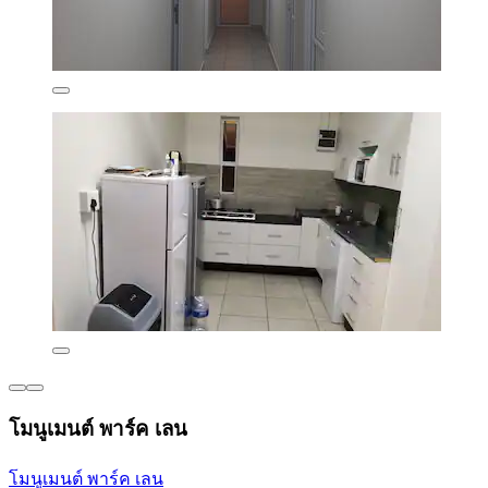
โมนูเมนต์ พาร์ค เลน
โมนูเมนต์ พาร์ค เลน