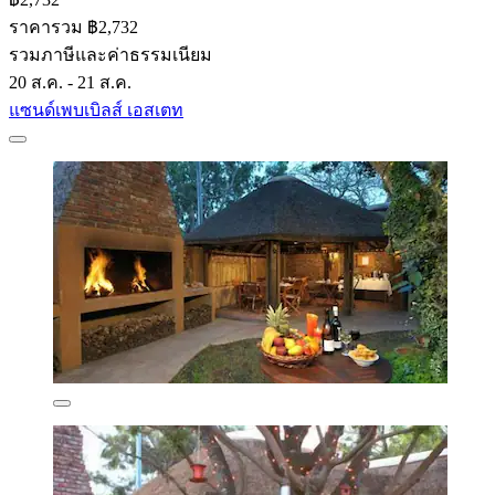
ราคารวม ฿2,732
รวมภาษีและค่าธรรมเนียม
20 ส.ค. - 21 ส.ค.
แซนด์เพบเบิลส์ เอสเตท