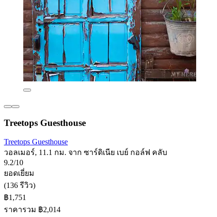
Treetops Guesthouse
Treetops Guesthouse
วอลเมอร์, 11.1 กม. จาก ซาร์ดิเนีย เบย์ กอล์ฟ คลับ
9.2/10
ยอดเยี่ยม
(136 รีวิว)
฿1,751
ราคารวม ฿2,014