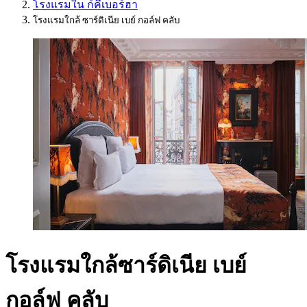
โรงแรมใน ก์คีเบอร์ฮา
โรงแรมใกล้ ซาร์ดิเนีย เบย์ กอล์ฟ คลับ
โรงแรมใกล้ซาร์ดิเนีย เบย์
กอล์ฟ คลับ