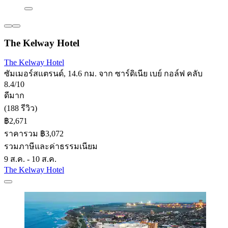
The Kelway Hotel
The Kelway Hotel
ซัมเมอร์สแตรนด์, 14.6 กม. จาก ซาร์ดิเนีย เบย์ กอล์ฟ คลับ
8.4/10
ดีมาก
(188 รีวิว)
฿2,671
ราคารวม ฿3,072
รวมภาษีและค่าธรรมเนียม
9 ส.ค. - 10 ส.ค.
The Kelway Hotel