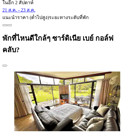
ในอีก 2 สัปดาห์
21 ส.ค. - 23 ส.ค.
แนะนำ
ราคา (ต่ำไปสูง)
ระยะทาง
ระดับที่พัก
พักที่ไหนดีใกล้ๆ ซาร์ดิเนีย เบย์ กอล์ฟ
คลับ?