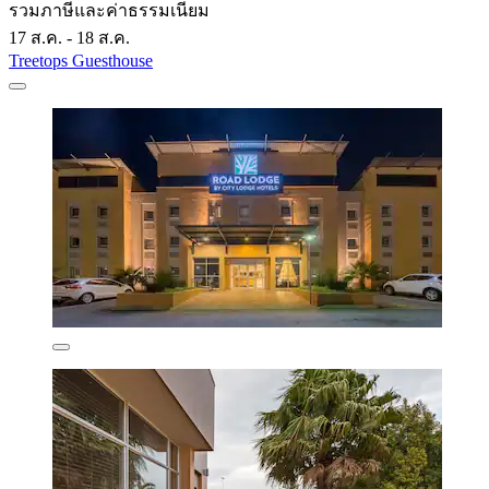
รวมภาษีและค่าธรรมเนียม
17 ส.ค. - 18 ส.ค.
Treetops Guesthouse