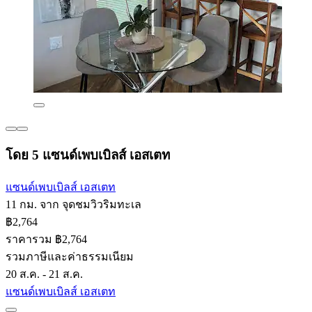
โดย 5 แซนด์เพบเบิลส์ เอสเตท
แซนด์เพบเบิลส์ เอสเตท
11 กม. จาก จุดชมวิวริมทะเล
฿2,764
ราคารวม ฿2,764
รวมภาษีและค่าธรรมเนียม
20 ส.ค. - 21 ส.ค.
แซนด์เพบเบิลส์ เอสเตท