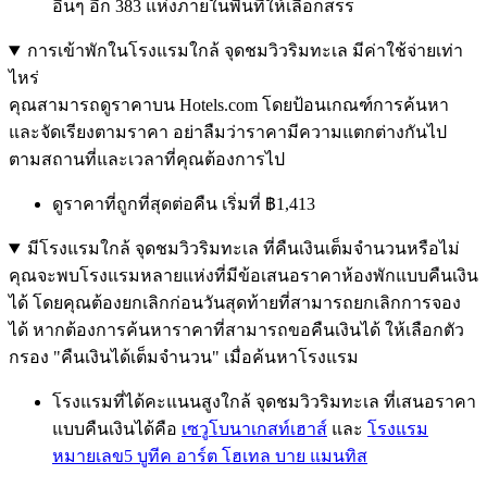
อื่นๆ อีก 383 แห่งภายในพื้นที่ให้เลือกสรร
การเข้าพักในโรงแรมใกล้ จุดชมวิวริมทะเล มีค่าใช้จ่ายเท่า
ไหร่
คุณสามารถดูราคาบน Hotels.com โดยป้อนเกณฑ์การค้นหา
และจัดเรียงตามราคา อย่าลืมว่าราคามีความแตกต่างกันไป
ตามสถานที่และเวลาที่คุณต้องการไป
ดูราคาที่ถูกที่สุดต่อคืน เริ่มที่ ฿1,413
มีโรงแรมใกล้ จุดชมวิวริมทะเล ที่คืนเงินเต็มจำนวนหรือไม่
คุณจะพบโรงแรมหลายแห่งที่มีข้อเสนอราคาห้องพักแบบคืนเงิน
ได้ โดยคุณต้องยกเลิกก่อนวันสุดท้ายที่สามารถยกเลิกการจอง
ได้ หากต้องการค้นหาราคาที่สามารถขอคืนเงินได้ ให้เลือกตัว
กรอง "คืนเงินได้เต็มจำนวน" เมื่อค้นหาโรงแรม
โรงแรมที่ได้คะแนนสูงใกล้ จุดชมวิวริมทะเล ที่เสนอราคา
แบบคืนเงินได้คือ
เซวูโบนาเกสท์เฮาส์
และ
โรงแรม
หมายเลข5 บูทีค อาร์ต โฮเทล บาย แมนทิส