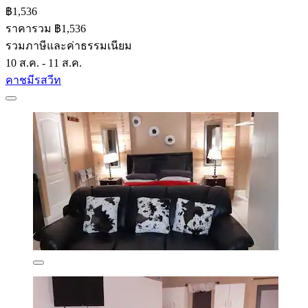
฿1,536
ราคารวม ฿1,536
รวมภาษีและค่าธรรมเนียม
10 ส.ค. - 11 ส.ค.
คาชมีรสวีท