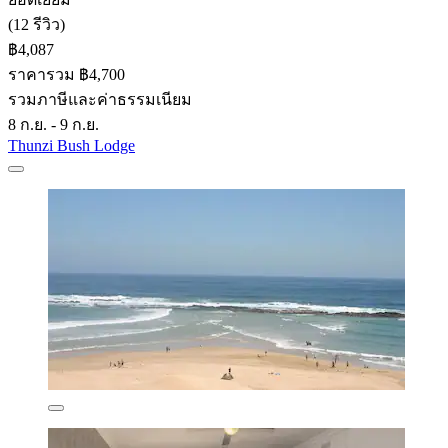
(12 รีวิว)
฿4,087
ราคารวม ฿4,700
รวมภาษีและค่าธรรมเนียม
8 ก.ย. - 9 ก.ย.
Thunzi Bush Lodge