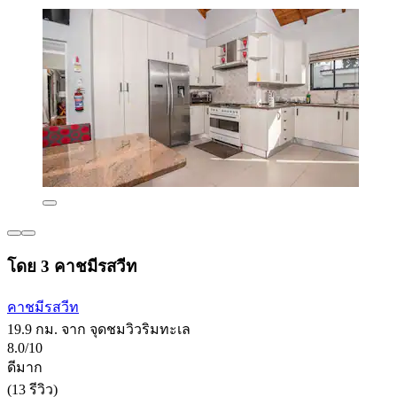
โดย 3 คาชมีรสวีท
คาชมีรสวีท
19.9 กม. จาก จุดชมวิวริมทะเล
8.0/10
ดีมาก
(13 รีวิว)