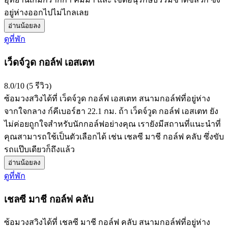
อยู่ห่างออกไปไม่ไกลเลย
อ่านน้อยลง
ดูที่พัก
เว็ดจ์วูด กอล์ฟ เอสเตท
8.0/10 (5 รีวิว)
ซ้อมวงสวิงได้ที่ เว็ดจ์วูด กอล์ฟ เอสเตท สนามกอล์ฟที่อยู่ห่าง
จากใจกลาง ก์คีเบอร์ฮา 22.1 กม. ถ้า เว็ดจ์วูด กอล์ฟ เอสเตท ยัง
ไม่ค่อยถูกใจสำหรับนักกอล์ฟอย่างคุณ เรายังมีสถานที่แนะนำที่
คุณสามารถใช้เป็นตัวเลือกได้ เช่น เชลซี มาชี กอล์ฟ คลับ ซึ่งขับ
รถแป๊บเดียวก็ถึงแล้ว
อ่านน้อยลง
ดูที่พัก
เชลซี มาชี กอล์ฟ คลับ
ซ้อมวงสวิงได้ที่ เชลซี มาชี กอล์ฟ คลับ สนามกอล์ฟที่อยู่ห่าง