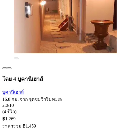
โดย 4 บูคานีเฮาส์
บูคานีเฮาส์
16.8 กม. จาก จุดชมวิวริมทะเล
2.0/10
(4 รีวิว)
฿1,269
ราคารวม ฿1,459