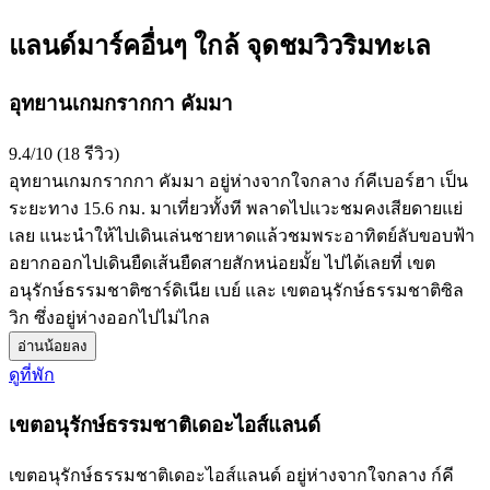
แลนด์มาร์คอื่นๆ ใกล้ จุดชมวิวริมทะเล
อุทยานเกมกรากกา คัมมา
9.4/10 (18 รีวิว)
อุทยานเกมกรากกา คัมมา อยู่ห่างจากใจกลาง ก์คีเบอร์ฮา เป็น
ระยะทาง 15.6 กม. มาเที่ยวทั้งที พลาดไปแวะชมคงเสียดายแย่
เลย แนะนำให้ไปเดินเล่นชายหาดแล้วชมพระอาทิตย์ลับขอบฟ้า
อยากออกไปเดินยืดเส้นยืดสายสักหน่อยมั้ย ไปได้เลยที่ เขต
อนุรักษ์ธรรมชาติซาร์ดิเนีย เบย์ และ เขตอนุรักษ์ธรรมชาติซิล
วิก ซึ่งอยู่ห่างออกไปไม่ไกล
อ่านน้อยลง
ดูที่พัก
เขตอนุรักษ์ธรรมชาติเดอะไอส์แลนด์
เขตอนุรักษ์ธรรมชาติเดอะไอส์แลนด์ อยู่ห่างจากใจกลาง ก์คี