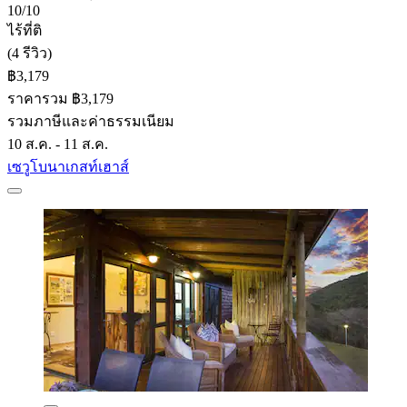
10/10
ไร้ที่ติ
(4 รีวิว)
฿3,179
ราคารวม ฿3,179
รวมภาษีและค่าธรรมเนียม
10 ส.ค. - 11 ส.ค.
เซวูโบนาเกสท์เฮาส์