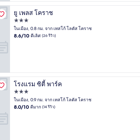
ยู เพลส โคราช
ยู เพลส โคราช
ที่พัก
3.0
ในเมือง, 0.8 กม. จาก เทสโก้ โลตัส โคราช
8.6
ดาว
8.6/10
ดีเลิศ
(26 รีวิว)
จาก
10,
ดี
เลิศ,
(26
รีวิว)
โรงแรม ซิตี้ พาร์ค
โรงแรม ซิตี้ พาร์ค
ที่พัก
3.0
ในเมือง, 0.9 กม. จาก เทสโก้ โลตัส โคราช
8.0
ดาว
8.0/10
ดีมาก
(14 รีวิว)
จาก
10,
ดี
มาก,
(14