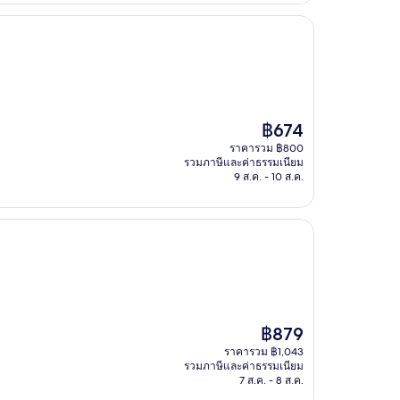
ราคา
฿674
ปัจจุบัน
ราคารวม ฿800
คือ
รวมภาษีและค่าธรรมเนียม
฿674
9 ส.ค. - 10 ส.ค.
ราคา
฿879
ปัจจุบัน
ราคารวม ฿1,043
คือ
รวมภาษีและค่าธรรมเนียม
฿879
7 ส.ค. - 8 ส.ค.