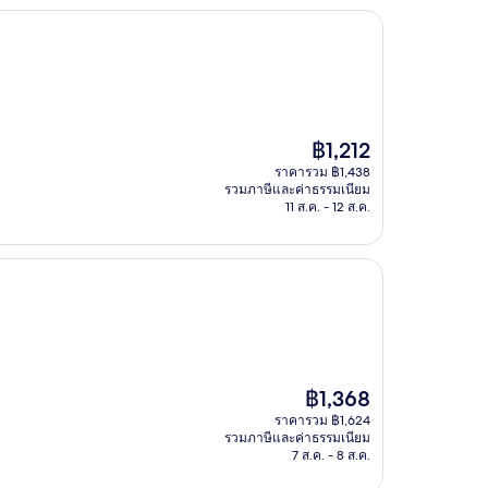
ราคา
฿1,212
ปัจจุบัน
ราคารวม ฿1,438
คือ
รวมภาษีและค่าธรรมเนียม
฿1,212
11 ส.ค. - 12 ส.ค.
ราคา
฿1,368
ปัจจุบัน
ราคารวม ฿1,624
คือ
รวมภาษีและค่าธรรมเนียม
฿1,368
7 ส.ค. - 8 ส.ค.