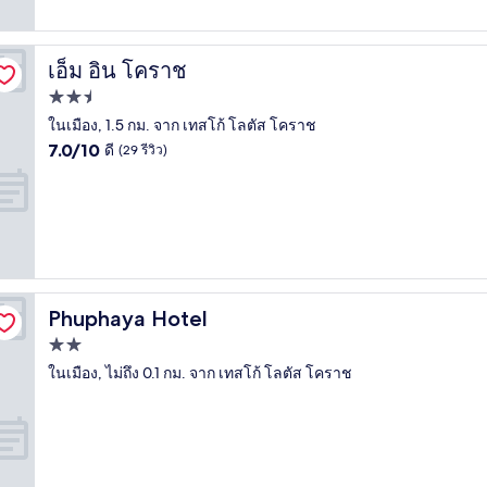
รีวิว)
เอ็ม อิน โคราช
เอ็ม อิน โคราช
ที่พัก
2.5
ในเมือง, 1.5 กม. จาก เทสโก้ โลตัส โคราช
7.0
ดาว
7.0/10
ดี
(29 รีวิว)
จาก
10,
ดี,
(29
รีวิว)
Phuphaya Hotel
Phuphaya Hotel
ที่พัก
2.0
ในเมือง, ไม่ถึง 0.1 กม. จาก เทสโก้ โลตัส โคราช
ดาว