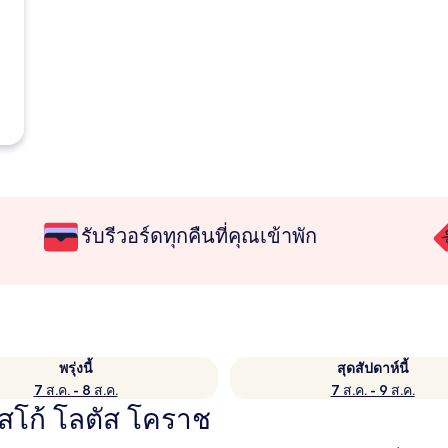
รับรีวอร์ดทุกคืนที่คุณเข้าพัก
พรุ่งนี้
สุดสัปดาห์นี้
7 ส.ค. - 8 ส.ค.
7 ส.ค. - 9 ส.ค.
สโก้ โลตัส โคราช