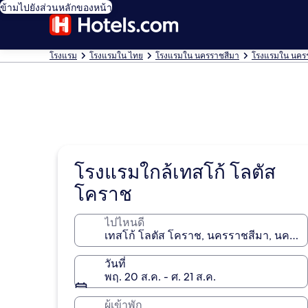
ข้ามไปยังส่วนหลักของหน้า
โรงแรม
โรงแรมใน ไทย
โรงแรมใน นครราชสีมา
โรงแรมใน นคร
โรงแรมใกล้เทสโก้ โลตัส
โคราช
ไปไหนดี
วันที่
พฤ. 20 ส.ค. - ศ. 21 ส.ค.
ผู้เข้าพัก