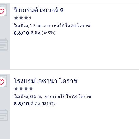
วี แกรนด์ เอเวอร์ 9
วี แกรนด์ เอเวอร์ 9
ที่พัก
3.5
ในเมือง, 1.2 กม. จาก เทสโก้ โลตัส โคราช
8.6
ดาว
8.6/10
ดีเลิศ
(36 รีวิว)
จาก
10,
ดี
เลิศ,
(36
รีวิว)
โรงแรมไอซาน่า โคราช
โรงแรมไอซาน่า โคราช
ที่พัก
4.0
ในเมือง, 0.5 กม. จาก เทสโก้ โลตัส โคราช
8.8
ดาว
8.8/10
ดีเลิศ
(134 รีวิว)
จาก
10,
ดี
เลิศ,
(134
รีวิว)