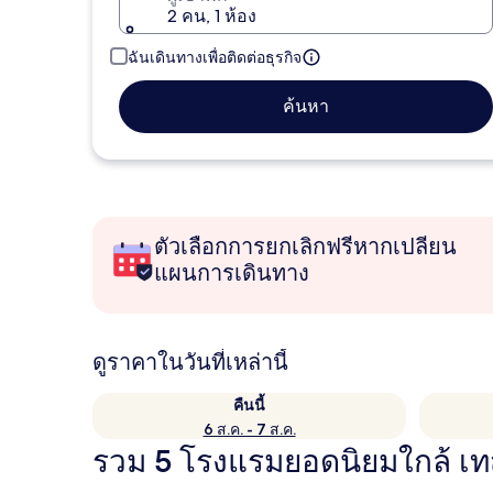
2 คน, 1 ห้อง
ฉันเดินทางเพื่อติดต่อธุรกิจ
ค้นหา
ตัวเลือกการยกเลิกฟรีหากเปลี่ยน
แผนการเดินทาง
ดูราคาในวันที่เหล่านี้
คืนนี้
6 ส.ค. - 7 ส.ค.
รวม 5 โรงแรมยอดนิยมใกล้ เท