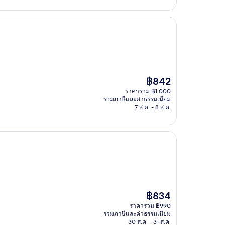
ราคา
฿842
ปัจจุบัน
ราคารวม ฿1,000
คือ
รวมภาษีและค่าธรรมเนียม
฿842
7 ส.ค. - 8 ส.ค.
ราคา
฿834
ปัจจุบัน
ราคารวม ฿990
คือ
รวมภาษีและค่าธรรมเนียม
฿834
30 ส.ค. - 31 ส.ค.