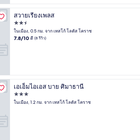
รีวิว)
สวายเรียงเพลส
สวายเรียงเพลส
ที่พัก
2.5
ในเมือง, 0.5 กม. จาก เทสโก้ โลตัส โคราช
7.8
ดาว
7.8/10
ดี
(8 รีวิว)
จาก
10,
ดี,
(8
รีวิว)
เอเอ็มไอเอส บาย ศิมาธานี
เอเอ็มไอเอส บาย ศิมาธานี
ที่พัก
3.0
ในเมือง, 1.2 กม. จาก เทสโก้ โลตัส โคราช
ดาว