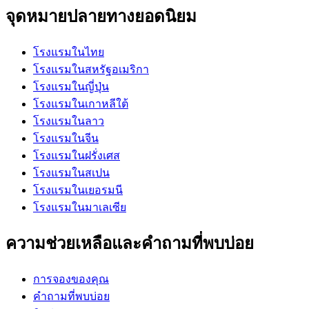
จุดหมายปลายทางยอดนิยม
โรงแรมในไทย
โรงแรมในสหรัฐอเมริกา
โรงแรมในญี่ปุ่น
โรงแรมในเกาหลีใต้
โรงแรมในลาว
โรงแรมในจีน
โรงแรมในฝรั่งเศส
โรงแรมในสเปน
โรงแรมในเยอรมนี
โรงแรมในมาเลเซีย
ความช่วยเหลือและคำถามที่พบบ่อย
การจองของคุณ
คำถามที่พบบ่อย