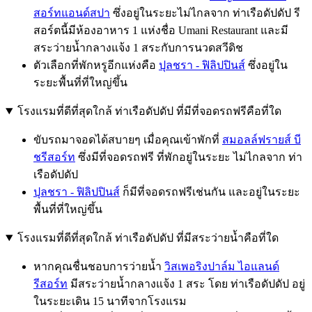
สอร์ทแอนด์สปา
ซึ่งอยู่ในระยะไม่ไกลจาก ท่าเรือดัปดัป รี
สอร์ตนี้มีห้องอาหาร 1 แห่งชื่อ Umani Restaurant และมี
สระว่ายน้ำกลางแจ้ง 1 สระกับการนวดสวีดิช
ตัวเลือกที่พักหรูอีกแห่งคือ
ปุลชรา - ฟิลิปปินส์
ซึ่งอยู่ใน
ระยะพื้นที่ที่ใหญ่ขึ้น
โรงแรมที่ดีที่สุดใกล้ ท่าเรือดัปดัป ที่มีที่จอดรถฟรีคือที่ใด
ขับรถมาจอดได้สบายๆ เมื่อคุณเข้าพักที่
สมอลล์ฟรายส์ บี
ชรีสอร์ท
ซึ่งมีที่จอดรถฟรี ที่พักอยู่ในระยะ ไม่ไกลจาก ท่า
เรือดัปดัป
ปุลชรา - ฟิลิปปินส์
ก็มีที่จอดรถฟรีเช่นกัน และอยู่ในระยะ
พื้นที่ที่ใหญ่ขึ้น
โรงแรมที่ดีที่สุดใกล้ ท่าเรือดัปดัป ที่มีสระว่ายน้ำคือที่ใด
หากคุณชื่นชอบการว่ายน้ำ
วิสเพอริงปาล์ม ไอแลนด์
รีสอร์ท
มีสระว่ายน้ำกลางแจ้ง 1 สระ โดย ท่าเรือดัปดัป อยู่
ในระยะเดิน 15 นาทีจากโรงแรม