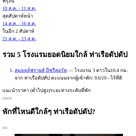
พรุ่งนี้
10 ส.ค. - 11 ส.ค.
สุดสัปดาห์หน้า
14 ส.ค. - 16 ส.ค.
ในอีก 2 สัปดาห์
21 ส.ค. - 23 ส.ค.
รวม 5 โรงแรมยอดนิยมใกล้ ท่าเรือดัปดัป
สมอลล์ฟรายส์ บีชรีสอร์ท
— โรงแรม 3 ดาวใน10.4 กม.
จาก ท่าเรือดัปดัป คะแนนจากผู้เข้าพัก: 9.6/10 - ไร้ที่ติ
แนะนำ
ราคา (ต่ำไปสูง)
ระยะทาง
ระดับที่พัก
พักที่ไหนดีใกล้ๆ ท่าเรือดัปดัป?