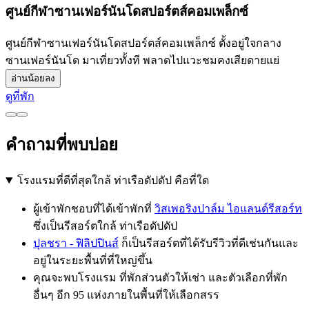
ศูนย์กีฬาซานเฟอร์นันโดสปอร์ตส์คอมเพล็กซ์
ศูนย์กีฬาซานเฟอร์นันโดสปอร์ตส์คอมเพล็กซ์ ตั้งอยู่ใจกลาง
ซานเฟอร์นันโด มาเที่ยวทั้งที พลาดไปแวะชมคงเสียดายแย่
อ่านน้อยลง
ดูที่พัก
คำถามที่พบบ่อย
โรงแรมที่ดีที่สุดใกล้ ท่าเรือดัปดัป คือที่ใด
ผู้เข้าพักชอบที่ได้เข้าพักที่
วิสเพอริงปาล์ม ไอแลนด์รีสอร์ท
ซึ่งเป็นรีสอร์ตใกล้ ท่าเรือดัปดัป
ปุลชรา - ฟิลิปปินส์
ก็เป็นรีสอร์ตที่ได้รับรีวิวที่ดีเช่นกันและ
อยู่ในระยะพื้นที่ที่ใหญ่ขึ้น
คุณจะพบโรงแรม ที่พักส่วนตัวให้เช่า และตัวเลือกที่พัก
อื่นๆ อีก 95 แห่งภายในพื้นที่ให้เลือกสรร