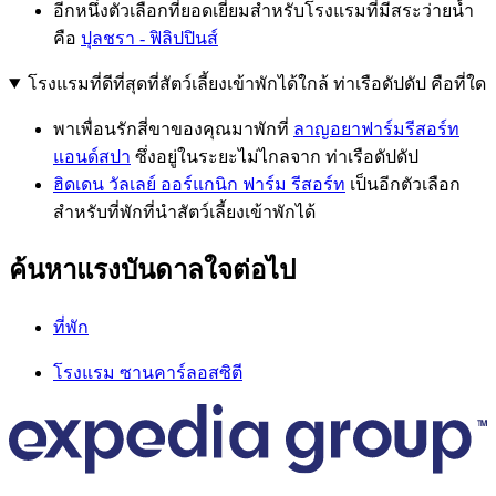
อีกหนึ่งตัวเลือกที่ยอดเยี่ยมสำหรับโรงแรมที่มีสระว่ายน้ำ
คือ
ปุลชรา - ฟิลิปปินส์
โรงแรมที่ดีที่สุดที่สัตว์เลี้ยงเข้าพักได้ใกล้ ท่าเรือดัปดัป คือที่ใด
พาเพื่อนรักสี่ขาของคุณมาพักที่
ลาญอยาฟาร์มรีสอร์ท
แอนด์สปา
ซึ่งอยู่ในระยะไม่ไกลจาก ท่าเรือดัปดัป
ฮิดเดน วัลเลย์ ออร์แกนิก ฟาร์ม รีสอร์ท
เป็นอีกตัวเลือก
สำหรับที่พักที่นำสัตว์เลี้ยงเข้าพักได้
ค้นหาแรงบันดาลใจต่อไป
ที่พัก
โรงแรม ซานคาร์ลอสซิตี