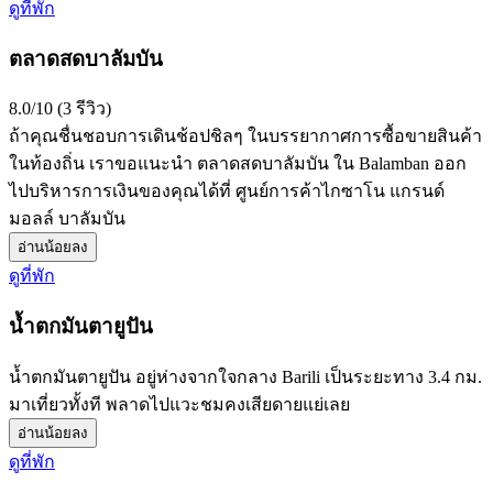
ดูที่พัก
ตลาดสดบาลัมบัน
8.0/10 (3 รีวิว)
ถ้าคุณชื่นชอบการเดินช้อปชิลๆ ในบรรยากาศการซื้อขายสินค้า
ในท้องถิ่น เราขอแนะนำ ตลาดสดบาลัมบัน ใน Balamban ออก
ไปบริหารการเงินของคุณได้ที่ ศูนย์การค้าไกซาโน แกรนด์
มอลล์ บาลัมบัน
อ่านน้อยลง
ดูที่พัก
น้ำตกมันตายูปัน
น้ำตกมันตายูปัน อยู่ห่างจากใจกลาง Barili เป็นระยะทาง 3.4 กม.
มาเที่ยวทั้งที พลาดไปแวะชมคงเสียดายแย่เลย
อ่านน้อยลง
ดูที่พัก