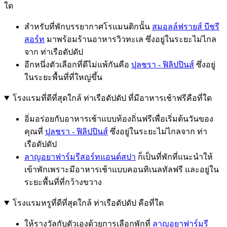
ใด
สำหรับที่พักบรรยากาศโรแมนติกนั้น
สมอลล์ฟรายส์ บีชรี
สอร์ท
มาพร้อมร้านอาหารวิวทะเล ซึ่งอยู่ในระยะไม่ไกล
จาก ท่าเรือดัปดัป
อีกหนึ่งตัวเลือกที่ดีไม่แพ้กันคือ
ปุลชรา - ฟิลิปปินส์
ซึ่งอยู่
ในระยะพื้นที่ที่ใหญ่ขึ้น
โรงแรมที่ดีที่สุดใกล้ ท่าเรือดัปดัป ที่มีอาหารเช้าฟรีคือที่ใด
อิ่มอร่อยกับอาหารเช้าแบบท้องถิ่นฟรีเพื่อเริ่มต้นวันของ
คุณที่
ปุลชรา - ฟิลิปปินส์
ซึ่งอยู่ในระยะไม่ไกลจาก ท่า
เรือดัปดัป
ลาญอยาฟาร์มรีสอร์ทแอนด์สปา
ก็เป็นที่พักที่แนะนำให้
เข้าพักเพราะมีอาหารเช้าแบบคอนทิเนลทัลฟรี และอยู่ใน
ระยะพื้นที่ที่กว้างขวาง
โรงแรมหรูที่ดีที่สุดใกล้ ท่าเรือดัปดัป คือที่ใด
ให้รางวัลกับตัวเองด้วยการเลือกพักที่
ลาญอยาฟาร์มรี