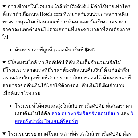
การเข้าพักในโรงแรมใกล้ ท่าเรือดัปดัป มีค่าใช้จ่ายเท่าไหร่
ค้นหาตัวเลือกบน Hotels.com ที่เหมาะกับงบประมาณการเดิน
ทางของคุณโดยป้อนเกณฑ์การค้นหาและจัดเรียงตามราคา
ราคาจะแตกต่างกันไปตามสถานที่และช่วงเวลาที่คุณต้องการ
ไป
ค้นหาราคาที่ถูกที่สุดต่อคืน เริ่มที่ ฿642
มีโรงแรมใกล้ ท่าเรือดัปดัป ที่คืนเงินเต็มจำนวนหรือไม่
มีโรงแรมหลายแห่งที่มีราคาห้องพักแบบคืนเงินได้ แต่อย่าลืม
ตรวจสอบวันสุดท้ายที่สามารถยกเลิกการจองได้ ค้นหาราคาที่
สามารถขอคืนเงินได้โดยใช้ตัวกรอง "คืนเงินได้เต็มจำนวน"
เมื่อค้นหาโรงแรม
โรงแรมที่ได้คะแนนสูงใกล้กับ ท่าเรือดัปดัป ที่เสนอราคา
แบบคืนเงินได้คือ
ลาญอยาฟาร์มรีสอร์ทแอนด์สปา
และ
วิ
สเพอริงปาล์ม ไอแลนด์รีสอร์ท
โรงแรมบรรยากาศโรแมนติกที่ดีที่สุดใกล้ ท่าเรือดัปดัป คือที่